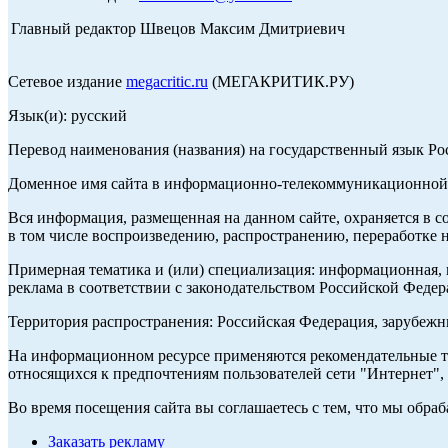
Главный редактор Швецов Максим Дмитриевич
Сетевое издание
megacritic.ru
(МЕГАКРИТИК.РУ)
Язык(и): русский
Перевод наименования (названия) на государственный язык Р
Доменное имя сайта в информационно-телекоммуникационной с
Вся информация, размещенная на данном сайте, охраняется в с
в том числе воспроизведению, распространению, переработке н
Примерная тематика и (или) специализация: информационная, и
реклама в соответствии с законодательством Российской Федер
Территория распространения: Российская Федерация, зарубеж
На информационном ресурсе применяются рекомендательные те
относящихся к предпочтениям пользователей сети "Интернет",
Во время посещения сайта вы соглашаетесь с тем, что мы обр
Заказать рекламу