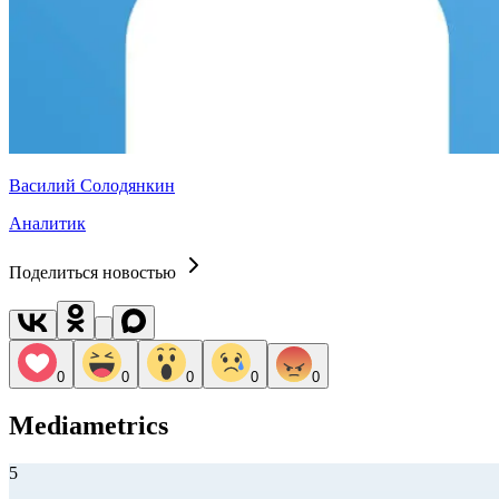
Василий Солодянкин
Аналитик
Поделиться новостью
0
0
0
0
0
Mediametrics
5