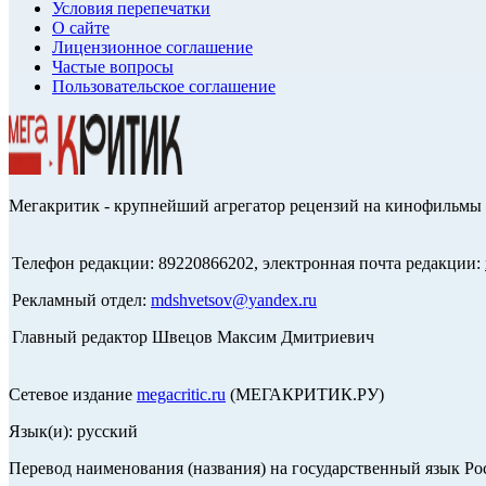
Условия перепечатки
О сайте
Лицензионное соглашение
Частые вопросы
Пользовательское соглашение
Мегакритик - крупнейший агрегатор рецензий на кинофильмы 
Телефон редакции: 89220866202, электронная почта редакции:
Рекламный отдел:
mdshvetsov@yandex.ru
Главный редактор Швецов Максим Дмитриевич
Сетевое издание
megacritic.ru
(МЕГАКРИТИК.РУ)
Язык(и): русский
Перевод наименования (названия) на государственный язык Р