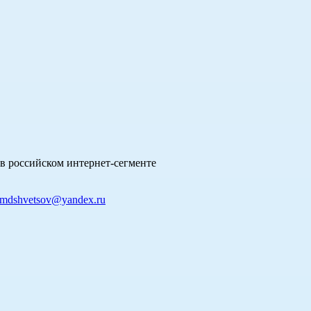
в российском интернет-сегменте
mdshvetsov@yandex.ru