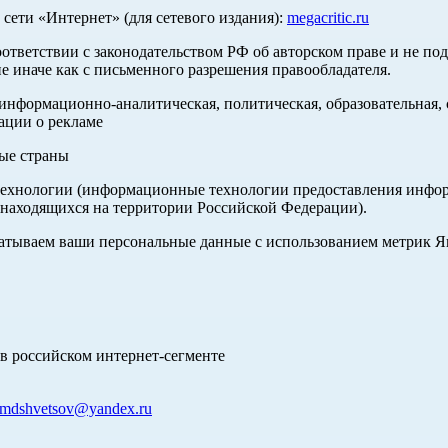
ети «Интернет» (для сетевого издания):
megacritic.ru
оответствии с законодательством РФ об авторском праве и не по
е иначе как с письменного разрешения правообладателя.
нформационно-аналитическая, политическая, образовательная, с
ации о рекламе
ные страны
хнологии (информационные технологии предоставления информа
 находящихся на территории Российской Федерации).
абатываем ваши персональные данные с использованием метрик 
в российском интернет-сегменте
mdshvetsov@yandex.ru