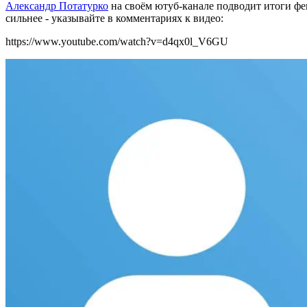
Александр Потатурко
на своём ютуб-канале подводит итоги фе
сильнее - указывайте в комментариях к видео:
https://www.youtube.com/watch?v=d4qx0l_V6GU