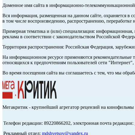
Доменное имя сайта в информационно-телекоммуникационной с
Вся информация, размещенная на данном сайте, охраняется в с
в том числе воспроизведению, распространению, переработке н
Примерная тематика и (или) специализация: информационная, и
реклама в соответствии с законодательством Российской Федер
Территория распространения: Российская Федерация, зарубеж
На информационном ресурсе применяются рекомендательные те
относящихся к предпочтениям пользователей сети "Интернет",
Во время посещения сайта вы соглашаетесь с тем, что мы обр
Мегакритик - крупнейший агрегатор рецензий на кинофильмы 
Телефон редакции: 89220866202, электронная почта редакции:
Рекламный отдел:
mdshvetsov@yandex.ru