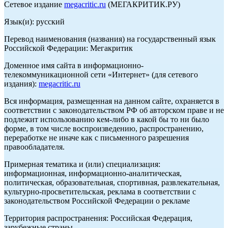
Сетевое издание
megacritic.ru
(МЕГАКРИТИК.РУ)
Язык(и): русский
Перевод наименования (названия) на государственный язык
Российской Федерации: Мегакритик
Доменное имя сайта в информационно-
телекоммуникационной сети «Интернет» (для сетевого
издания):
megacritic.ru
Вся информация, размещенная на данном сайте, охраняется в
соответствии с законодательством РФ об авторском праве и не
подлежит использованию кем-либо в какой бы то ни было
форме, в том числе воспроизведению, распространению,
переработке не иначе как с письменного разрешения
правообладателя.
Примерная тематика и (или) специализация:
информационная, информационно-аналитическая,
политическая, образовательная, спортивная, развлекательная,
культурно-просветительская, реклама в соответствии с
законодательством Российской Федерации о рекламе
Территория распространения: Российская Федерация,
зарубежные страны