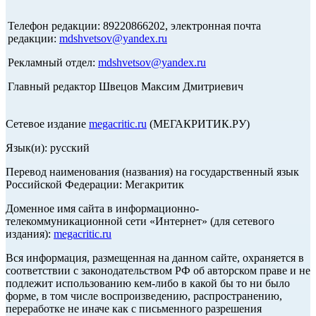
Телефон редакции: 89220866202, электронная почта
редакции:
mdshvetsov@yandex.ru
Рекламный отдел:
mdshvetsov@yandex.ru
Главный редактор Швецов Максим Дмитриевич
Сетевое издание
megacritic.ru
(МЕГАКРИТИК.РУ)
Язык(и): русский
Перевод наименования (названия) на государственный язык
Российской Федерации: Мегакритик
Доменное имя сайта в информационно-
телекоммуникационной сети «Интернет» (для сетевого
издания):
megacritic.ru
Вся информация, размещенная на данном сайте, охраняется в
соответствии с законодательством РФ об авторском праве и не
подлежит использованию кем-либо в какой бы то ни было
форме, в том числе воспроизведению, распространению,
переработке не иначе как с письменного разрешения