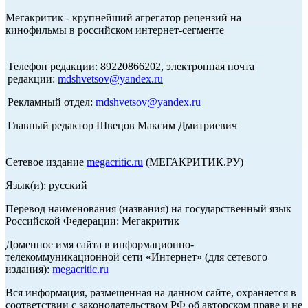
Мегакритик - крупнейший агрегатор рецензий на
кинофильмы в российском интернет-сегменте
Телефон редакции: 89220866202, электронная почта
редакции:
mdshvetsov@yandex.ru
Рекламный отдел:
mdshvetsov@yandex.ru
Главный редактор Швецов Максим Дмитриевич
Сетевое издание
megacritic.ru
(МЕГАКРИТИК.РУ)
Язык(и): русский
Перевод наименования (названия) на государственный язык
Российской Федерации: Мегакритик
Доменное имя сайта в информационно-
телекоммуникационной сети «Интернет» (для сетевого
издания):
megacritic.ru
Вся информация, размещенная на данном сайте, охраняется в
соответствии с законодательством РФ об авторском праве и не