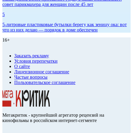
совет парикмахера для женщин после 45 лет
5
5-литровые пластиковые бутылки берегу как зеницу ока: вот
что из них делаю — порядок в доме обеспечен
16+
Заказать рекламу
Условия перепечатки
О сайте
Лицензионное соглашение
Частые вопросы
Пользовательское соглашение
Мегакритик - крупнейший агрегатор рецензий на
кинофильмы в российском интернет-сегменте