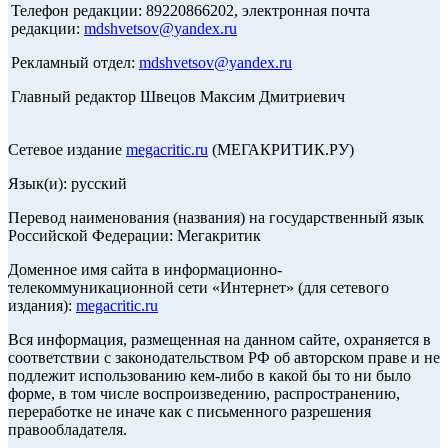
Телефон редакции: 89220866202, электронная почта
редакции:
mdshvetsov@yandex.ru
Рекламный отдел:
mdshvetsov@yandex.ru
Главный редактор Швецов Максим Дмитриевич
Сетевое издание
megacritic.ru
(МЕГАКРИТИК.РУ)
Язык(и): русский
Перевод наименования (названия) на государственный язык
Российской Федерации: Мегакритик
Доменное имя сайта в информационно-
телекоммуникационной сети «Интернет» (для сетевого
издания):
megacritic.ru
Вся информация, размещенная на данном сайте, охраняется в
соответствии с законодательством РФ об авторском праве и не
подлежит использованию кем-либо в какой бы то ни было
форме, в том числе воспроизведению, распространению,
переработке не иначе как с письменного разрешения
правообладателя.