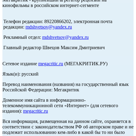
кинофильмы в российском интернет-сегменте
Телефон редакции: 89220866202, электронная почта
редакции:
mdshvetsov@yandex.ru
Рекламный отдел:
mdshvetsov@yandex.ru
Главный редактор Швецов Максим Дмитриевич
Сетевое издание
megacritic.ru
(МЕГАКРИТИК.РУ)
Язык(и): русский
Перевод наименования (названия) на государственный язык
Российской Федерации: Мегакритик
Доменное имя сайта в информационно-
телекоммуникационной сети «Интернет» (для сетевого
издания):
megacritic.ru
Вся информация, размещенная на данном сайте, охраняется в
соответствии с законодательством РФ об авторском праве и не
подлежит использованию кем-либо в какой бы то ни было