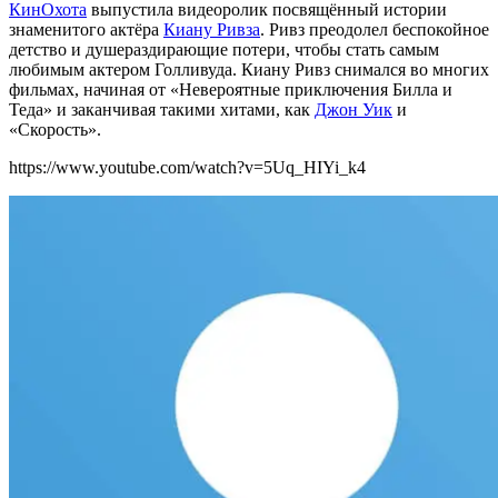
КинОхота
выпустила видеоролик посвящённый истории
знаменитого актёра
Киану Ривза
. Ривз преодолел беспокойное
детство и душераздирающие потери, чтобы стать самым
любимым актером Голливуда. Киану Ривз снимался во многих
фильмах, начиная от «Невероятные приключения Билла и
Теда» и заканчивая такими хитами, как
Джон Уик
и
«Скорость».
https://www.youtube.com/watch?v=5Uq_HIYi_k4