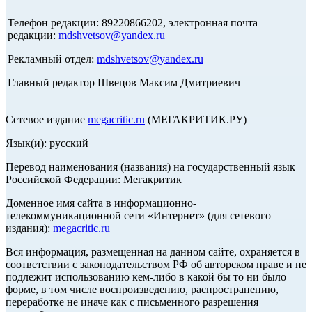
Телефон редакции: 89220866202, электронная почта
редакции:
mdshvetsov@yandex.ru
Рекламный отдел:
mdshvetsov@yandex.ru
Главный редактор Швецов Максим Дмитриевич
Сетевое издание
megacritic.ru
(МЕГАКРИТИК.РУ)
Язык(и): русский
Перевод наименования (названия) на государственный язык
Российской Федерации: Мегакритик
Доменное имя сайта в информационно-
телекоммуникационной сети «Интернет» (для сетевого
издания):
megacritic.ru
Вся информация, размещенная на данном сайте, охраняется в
соответствии с законодательством РФ об авторском праве и не
подлежит использованию кем-либо в какой бы то ни было
форме, в том числе воспроизведению, распространению,
переработке не иначе как с письменного разрешения