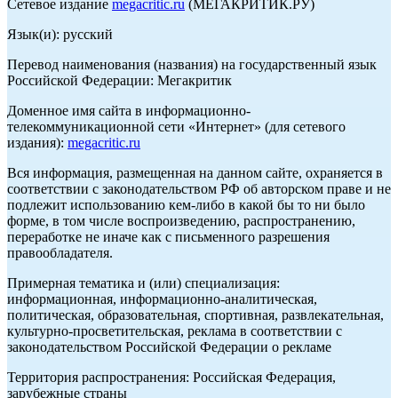
Сетевое издание
megacritic.ru
(МЕГАКРИТИК.РУ)
Язык(и): русский
Перевод наименования (названия) на государственный язык
Российской Федерации: Мегакритик
Доменное имя сайта в информационно-
телекоммуникационной сети «Интернет» (для сетевого
издания):
megacritic.ru
Вся информация, размещенная на данном сайте, охраняется в
соответствии с законодательством РФ об авторском праве и не
подлежит использованию кем-либо в какой бы то ни было
форме, в том числе воспроизведению, распространению,
переработке не иначе как с письменного разрешения
правообладателя.
Примерная тематика и (или) специализация:
информационная, информационно-аналитическая,
политическая, образовательная, спортивная, развлекательная,
культурно-просветительская, реклама в соответствии с
законодательством Российской Федерации о рекламе
Территория распространения: Российская Федерация,
зарубежные страны