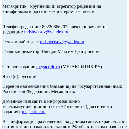
Мегакритик - крупнейший агрегатор рецензий на
кинофильмы в российском интернет-сегменте
Телефон редакции: 89220866202, электронная почта
редакции:
mdshvetsov@yandex.ru
Рекламный отдел:
mdshvetsov@yandex.ru
Главный редактор Швецов Максим Дмитриевич
Сетевое издание
megacritic.ru
(МЕГАКРИТИК.РУ)
Язык(и): русский
Перевод наименования (названия) на государственный язык
Российской Федерации: Мегакритик
Доменное имя сайта в информационно-
телекоммуникационной сети «Интернет» (для сетевого
издания):
megacritic.ru
Вся информация, размещенная на данном сайте, охраняется в
соответствии с законодательством РФ об авторском праве и не