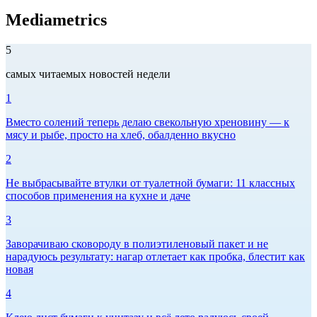
Mediametrics
5
самых читаемых новостей недели
1
Вместо солений теперь делаю свекольную хреновину — к
мясу и рыбе, просто на хлеб, обалденно вкусно
2
Не выбрасывайте втулки от туалетной бумаги: 11 классных
способов применения на кухне и даче
3
Заворачиваю сковороду в полиэтиленовый пакет и не
нарадуюсь результату: нагар отлетает как пробка, блестит как
новая
4