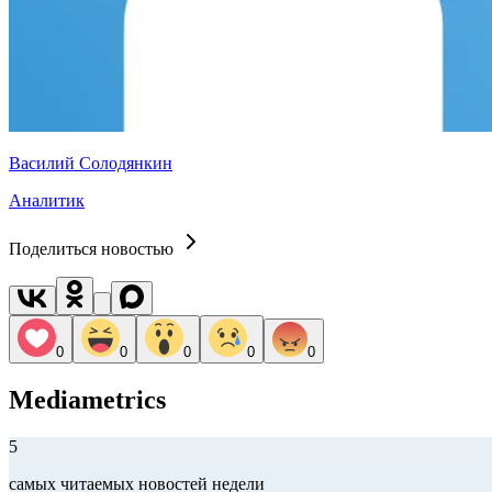
Василий Солодянкин
Аналитик
Поделиться новостью
0
0
0
0
0
Mediametrics
5
самых читаемых новостей недели