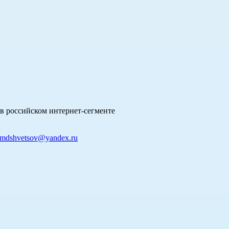
в российском интернет-сегменте
mdshvetsov@yandex.ru