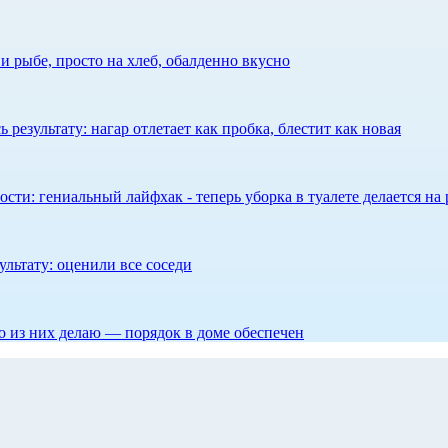
 рыбе, просто на хлеб, обалденно вкусно
результату: нагар отлетает как пробка, блестит как новая
сти: гениальный лайфхак - теперь уборка в туалете делается на 
ультату: оценили все соседи
то из них делаю — порядок в доме обеспечен