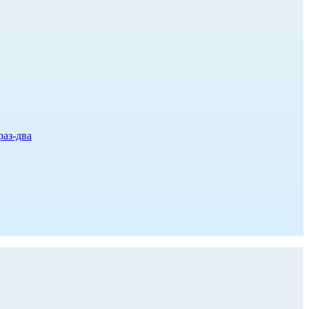
раз-два