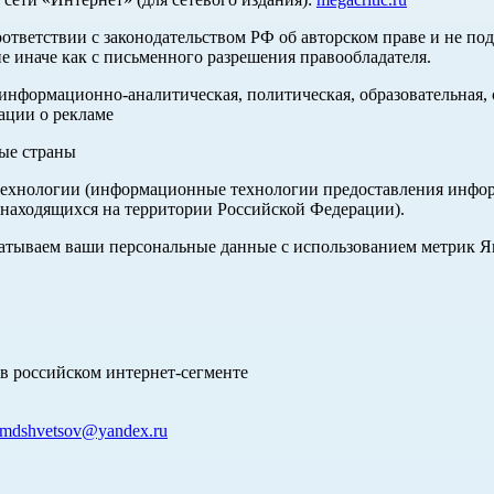
оответствии с законодательством РФ об авторском праве и не по
е иначе как с письменного разрешения правообладателя.
нформационно-аналитическая, политическая, образовательная, с
ации о рекламе
ные страны
хнологии (информационные технологии предоставления информа
 находящихся на территории Российской Федерации).
абатываем ваши персональные данные с использованием метрик 
в российском интернет-сегменте
mdshvetsov@yandex.ru