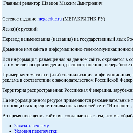
Главный редактор Швецов Максим Дмитриевич
Сетевое издание
megacritic.ru
(МЕГАКРИТИК.РУ)
Язык(и): русский
Перевод наименования (названия) на государственный язык Р
Доменное имя сайта в информационно-телекоммуникационной с
Вся информация, размещенная на данном сайте, охраняется в с
в том числе воспроизведению, распространению, переработке н
Примерная тематика и (или) специализация: информационная, и
реклама в соответствии с законодательством Российской Федер
Территория распространения: Российская Федерация, зарубеж
На информационном ресурсе применяются рекомендательные те
относящихся к предпочтениям пользователей сети "Интернет",
Во время посещения сайта вы соглашаетесь с тем, что мы обр
Заказать рекламу
Условия перепечатки