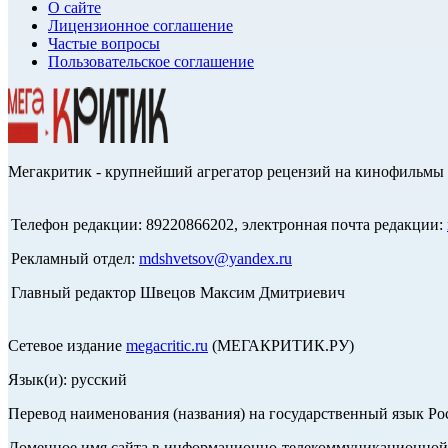
О сайте
Лицензионное соглашение
Частые вопросы
Пользовательское соглашение
Мегакритик - крупнейший агрегатор рецензий на кинофильмы 
Телефон редакции: 89220866202, электронная почта редакции:
Рекламный отдел:
mdshvetsov@yandex.ru
Главный редактор Швецов Максим Дмитриевич
Сетевое издание
megacritic.ru
(МЕГАКРИТИК.РУ)
Язык(и): русский
Перевод наименования (названия) на государственный язык Р
Доменное имя сайта в информационно-телекоммуникационной с