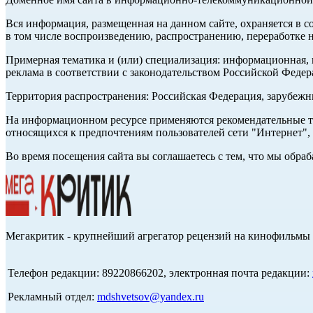
Вся информация, размещенная на данном сайте, охраняется в с
в том числе воспроизведению, распространению, переработке н
Примерная тематика и (или) специализация: информационная, и
реклама в соответствии с законодательством Российской Федер
Территория распространения: Российская Федерация, зарубеж
На информационном ресурсе применяются рекомендательные те
относящихся к предпочтениям пользователей сети "Интернет",
Во время посещения сайта вы соглашаетесь с тем, что мы обр
Мегакритик - крупнейший агрегатор рецензий на кинофильмы 
Телефон редакции: 89220866202, электронная почта редакции:
Рекламный отдел:
mdshvetsov@yandex.ru