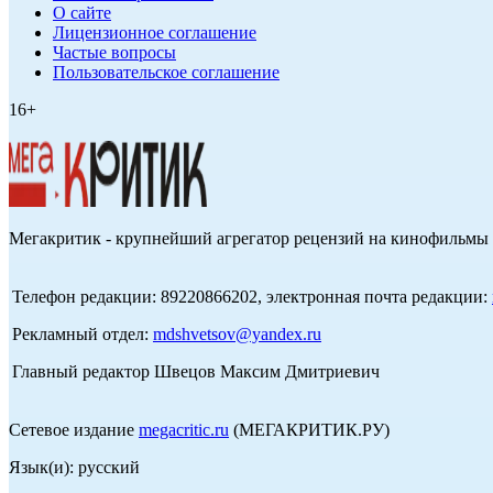
О сайте
Лицензионное соглашение
Частые вопросы
Пользовательское соглашение
16+
Мегакритик - крупнейший агрегатор рецензий на кинофильмы 
Телефон редакции: 89220866202, электронная почта редакции:
Рекламный отдел:
mdshvetsov@yandex.ru
Главный редактор Швецов Максим Дмитриевич
Сетевое издание
megacritic.ru
(МЕГАКРИТИК.РУ)
Язык(и): русский