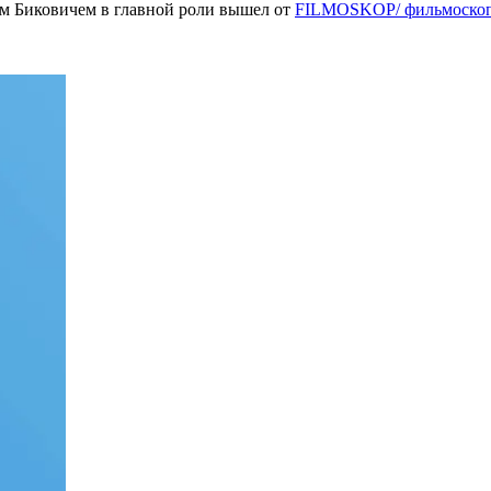
м Биковичем в главной роли вышел от
FILMOSKOP/ фильмоско