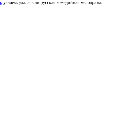
п
, узнаем, удалась ли русская комедийная мелодрама: