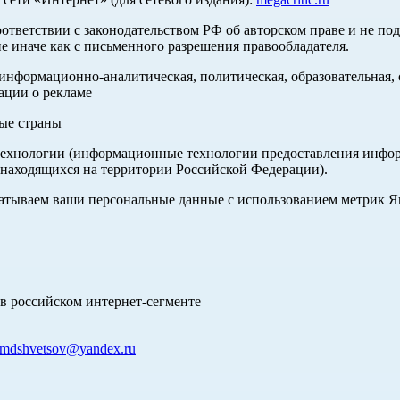
оответствии с законодательством РФ об авторском праве и не по
е иначе как с письменного разрешения правообладателя.
нформационно-аналитическая, политическая, образовательная, с
ации о рекламе
ные страны
хнологии (информационные технологии предоставления информа
 находящихся на территории Российской Федерации).
абатываем ваши персональные данные с использованием метрик 
в российском интернет-сегменте
mdshvetsov@yandex.ru