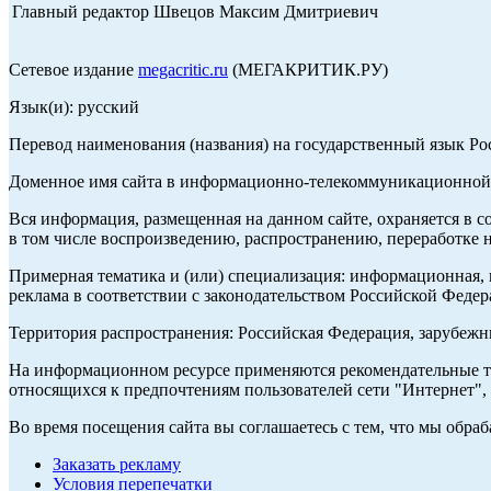
Главный редактор Швецов Максим Дмитриевич
Сетевое издание
megacritic.ru
(МЕГАКРИТИК.РУ)
Язык(и): русский
Перевод наименования (названия) на государственный язык Р
Доменное имя сайта в информационно-телекоммуникационной с
Вся информация, размещенная на данном сайте, охраняется в с
в том числе воспроизведению, распространению, переработке н
Примерная тематика и (или) специализация: информационная, и
реклама в соответствии с законодательством Российской Федер
Территория распространения: Российская Федерация, зарубеж
На информационном ресурсе применяются рекомендательные те
относящихся к предпочтениям пользователей сети "Интернет",
Во время посещения сайта вы соглашаетесь с тем, что мы обр
Заказать рекламу
Условия перепечатки