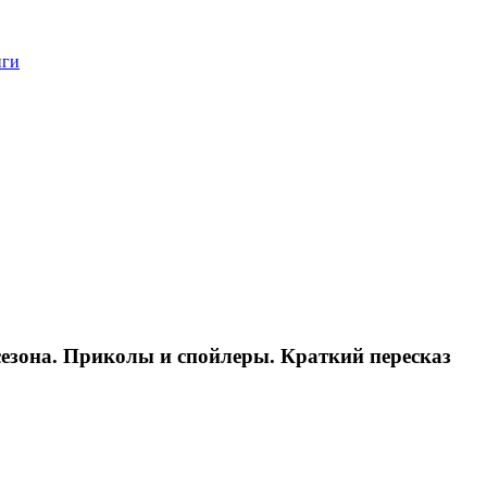
нги
сезона. Приколы и спойлеры. Краткий пересказ