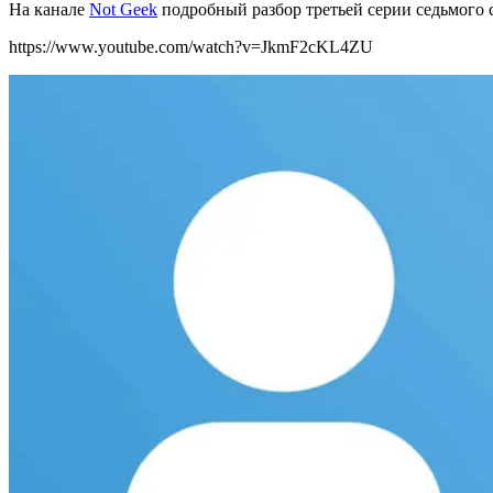
На канале
Not Geek
подробный разбор третьей серии седьмого 
https://www.youtube.com/watch?v=JkmF2cKL4ZU