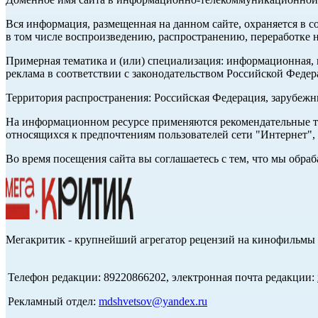
Вся информация, размещенная на данном сайте, охраняется в с
в том числе воспроизведению, распространению, переработке н
Примерная тематика и (или) специализация: информационная, и
реклама в соответствии с законодательством Российской Федер
Территория распространения: Российская Федерация, зарубеж
На информационном ресурсе применяются рекомендательные те
относящихся к предпочтениям пользователей сети "Интернет",
Во время посещения сайта вы соглашаетесь с тем, что мы обр
Мегакритик - крупнейший агрегатор рецензий на кинофильмы 
Телефон редакции: 89220866202, электронная почта редакции:
Рекламный отдел:
mdshvetsov@yandex.ru