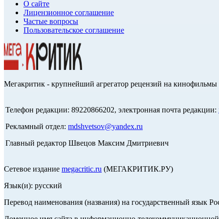
О сайте
Лицензионное соглашение
Частые вопросы
Пользовательское соглашение
Мегакритик - крупнейший агрегатор рецензий на кинофильмы 
Телефон редакции: 89220866202, электронная почта редакции:
Рекламный отдел:
mdshvetsov@yandex.ru
Главный редактор Швецов Максим Дмитриевич
Сетевое издание
megacritic.ru
(МЕГАКРИТИК.РУ)
Язык(и): русский
Перевод наименования (названия) на государственный язык Р
Доменное имя сайта в информационно-телекоммуникационной с