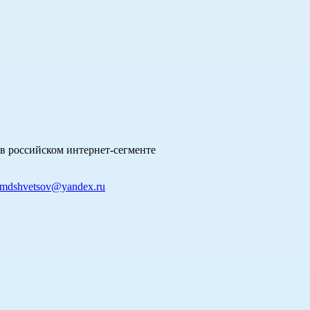
в российском интернет-сегменте
mdshvetsov@yandex.ru