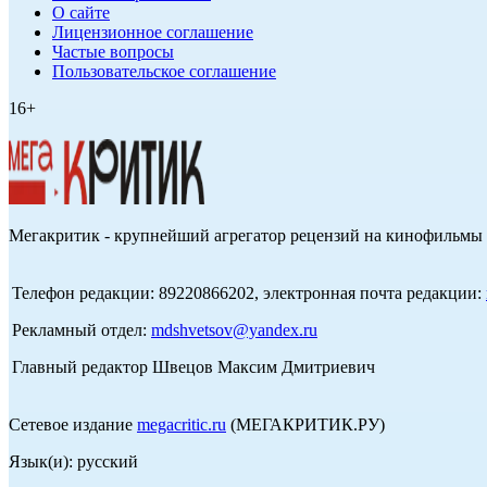
О сайте
Лицензионное соглашение
Частые вопросы
Пользовательское соглашение
16+
Мегакритик - крупнейший агрегатор рецензий на кинофильмы 
Телефон редакции: 89220866202, электронная почта редакции:
Рекламный отдел:
mdshvetsov@yandex.ru
Главный редактор Швецов Максим Дмитриевич
Сетевое издание
megacritic.ru
(МЕГАКРИТИК.РУ)
Язык(и): русский