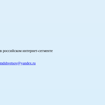
в российском интернет-сегменте
mdshvetsov@yandex.ru