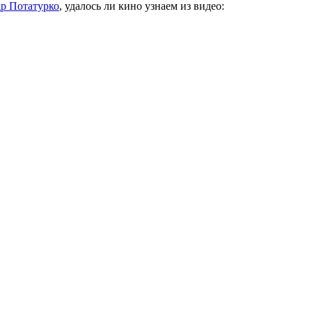
р Потатурко
, удалось ли кино узнаем из видео: