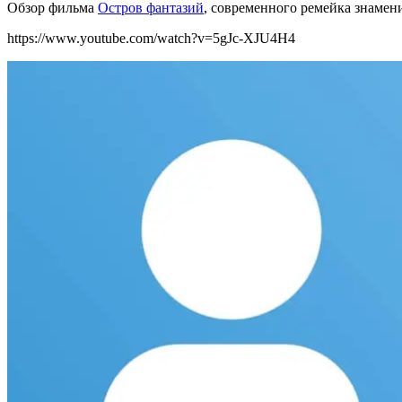
Обзор фильма
Остров фантазий
, современного ремейка знамен
https://www.youtube.com/watch?v=5gJc-XJU4H4