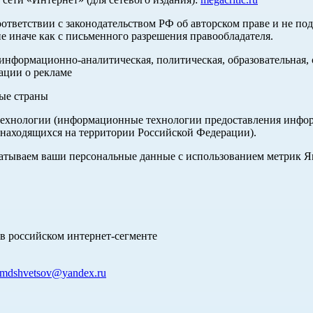
оответствии с законодательством РФ об авторском праве и не по
е иначе как с письменного разрешения правообладателя.
нформационно-аналитическая, политическая, образовательная, с
ации о рекламе
ные страны
хнологии (информационные технологии предоставления информа
 находящихся на территории Российской Федерации).
абатываем ваши персональные данные с использованием метрик 
в российском интернет-сегменте
mdshvetsov@yandex.ru