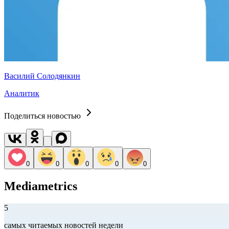
Василий Солодянкин
Аналитик
Поделиться новостью
0
0
0
0
0
Mediametrics
5
самых читаемых новостей недели