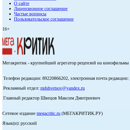
О сайте
Лицензионное соглашение
Частые вопросы
Пользовательское соглашение
16+
Мегакритик - крупнейший агрегатор рецензий на кинофильмы 
Телефон редакции: 89220866202, электронная почта редакции:
Рекламный отдел:
mdshvetsov@yandex.ru
Главный редактор Швецов Максим Дмитриевич
Сетевое издание
megacritic.ru
(МЕГАКРИТИК.РУ)
Язык(и): русский