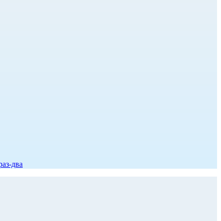
раз-два