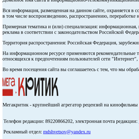
Вся информация, размещенная на данном сайте, охраняется в с
в том числе воспроизведению, распространению, переработке н
Примерная тематика и (или) специализация: информационная, и
реклама в соответствии с законодательством Российской Федер
Территория распространения: Российская Федерация, зарубеж
На информационном ресурсе применяются рекомендательные те
относящихся к предпочтениям пользователей сети "Интернет",
Во время посещения сайта вы соглашаетесь с тем, что мы обр
Мегакритик - крупнейший агрегатор рецензий на кинофильмы 
Телефон редакции: 89220866202, электронная почта редакции:
Рекламный отдел:
mdshvetsov@yandex.ru