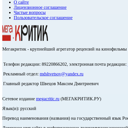
О сайте
Лицензионное соглашение
Частые вопросы
Пользовательское соглашение
Мегакритик - крупнейший агрегатор рецензий на кинофильмы 
Телефон редакции: 89220866202, электронная почта редакции:
Рекламный отдел:
mdshvetsov@yandex.ru
Главный редактор Швецов Максим Дмитриевич
Сетевое издание
megacritic.ru
(МЕГАКРИТИК.РУ)
Язык(и): русский
Перевод наименования (названия) на государственный язык Р
Доменное имя сайта в информационно-телекоммуникационной с