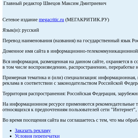
Главный редактор Швецов Максим Дмитриевич
Сетевое издание
megacritic.ru
(МЕГАКРИТИК.РУ)
Язык(и): русский
Перевод наименования (названия) на государственный язык Р
Доменное имя сайта в информационно-телекоммуникационной с
Вся информация, размещенная на данном сайте, охраняется в с
в том числе воспроизведению, распространению, переработке н
Примерная тематика и (или) специализация: информационная, и
реклама в соответствии с законодательством Российской Федер
Территория распространения: Российская Федерация, зарубеж
На информационном ресурсе применяются рекомендательные те
относящихся к предпочтениям пользователей сети "Интернет",
Во время посещения сайта вы соглашаетесь с тем, что мы обр
Заказать рекламу
Условия перепечатки