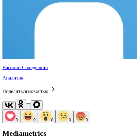
Василий Солодянкин
Аналитик
Поделиться новостью
0
0
0
0
0
Mediametrics