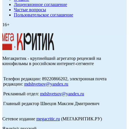
Лицензионное соглашение
Частые вопросы
Пользовательское соглашение
16+
Мегакритик - крупнейший агрегатор рецензий на
кинофильмы в российском интернет-сегменте
Телефон редакции: 89220866202, электронная почта
редакции:
mdshvetsov@yandex.ru
Рекламный отдел:
mdshvetsov@yandex.ru
Главный редактор Швецов Максим Дмитриевич
Сетевое издание
megacritic.ru
(МЕГАКРИТИК.РУ)
Язык(и): русский