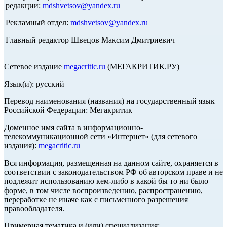
редакции:
mdshvetsov@yandex.ru
Рекламный отдел:
mdshvetsov@yandex.ru
Главный редактор Швецов Максим Дмитриевич
Сетевое издание
megacritic.ru
(МЕГАКРИТИК.РУ)
Язык(и): русский
Перевод наименования (названия) на государственный язык
Российской Федерации: Мегакритик
Доменное имя сайта в информационно-
телекоммуникационной сети «Интернет» (для сетевого
издания):
megacritic.ru
Вся информация, размещенная на данном сайте, охраняется в
соответствии с законодательством РФ об авторском праве и не
подлежит использованию кем-либо в какой бы то ни было
форме, в том числе воспроизведению, распространению,
переработке не иначе как с письменного разрешения
правообладателя.
Примерная тематика и (или) специализация: