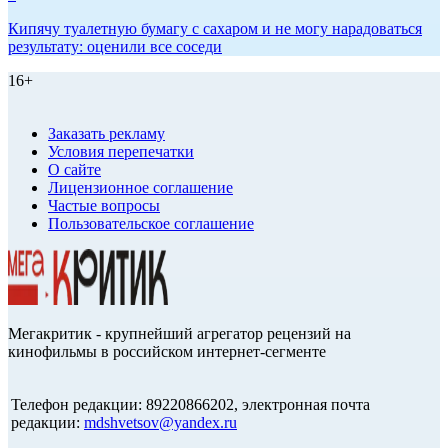
Кипячу туалетную бумагу с сахаром и не могу нарадоваться
результату: оценили все соседи
16+
Заказать рекламу
Условия перепечатки
О сайте
Лицензионное соглашение
Частые вопросы
Пользовательское соглашение
Мегакритик - крупнейший агрегатор рецензий на
кинофильмы в российском интернет-сегменте
Телефон редакции: 89220866202, электронная почта
редакции:
mdshvetsov@yandex.ru