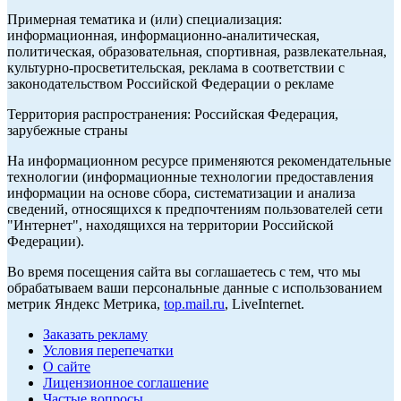
Примерная тематика и (или) специализация:
информационная, информационно-аналитическая,
политическая, образовательная, спортивная, развлекательная,
культурно-просветительская, реклама в соответствии с
законодательством Российской Федерации о рекламе
Территория распространения: Российская Федерация,
зарубежные страны
На информационном ресурсе применяются рекомендательные
технологии (информационные технологии предоставления
информации на основе сбора, систематизации и анализа
сведений, относящихся к предпочтениям пользователей сети
"Интернет", находящихся на территории Российской
Федерации).
Во время посещения сайта вы соглашаетесь с тем, что мы
обрабатываем ваши персональные данные с использованием
метрик Яндекс Метрика,
top.mail.ru
, LiveInternet.
Заказать рекламу
Условия перепечатки
О сайте
Лицензионное соглашение
Частые вопросы