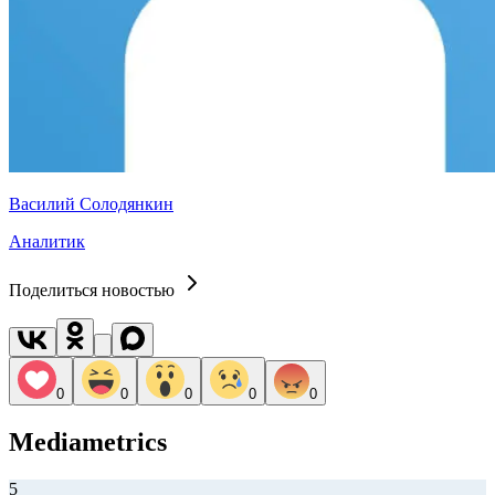
Василий Солодянкин
Аналитик
Поделиться новостью
0
0
0
0
0
Mediametrics
5