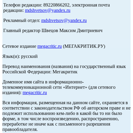
Телефон редакции: 89220866202, электронная почта
редакции:
mdshvetsov@yandex.ru
Рекламный отдел:
mdshvetsov@yandex.ru
Главный редактор Швецов Максим Дмитриевич
Сетевое издание
megacritic.ru
(МЕГАКРИТИК.РУ)
Язык(и): русский
Перевод наименования (названия) на государственный язык
Российской Федерации: Мегакритик
Доменное имя сайта в информационно-
телекоммуникационной сети «Интернет» (для сетевого
издания):
megacritic.ru
Вся информация, размещенная на данном сайте, охраняется в
соответствии с законодательством РФ об авторском праве и не
подлежит использованию кем-либо в какой бы то ни было
форме, в том числе воспроизведению, распространению,
переработке не иначе как с письменного разрешения
правообладателя.