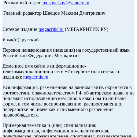
Рекламный отдел:
mdshvetsov@yandex.ru
Главный редактор Швецов Максим Дмитриевич
Сетевое издание
megacritic.ru
(МЕГАКРИТИК.РУ)
Язык(и): русский
Перевод наименования (названия) на государственный язык
Российской Федерации: Мегакритик
Доменное имя сайта в информационно-
телекоммуникационной сети «Интернет» (для сетевого
издания):
megacritic.ru
Вся информация, размещенная на данном сайте, охраняется в
соответствии с законодательством РФ об авторском праве и не
подлежит использованию кем-либо в какой бы то ни было
форме, в том числе воспроизведению, распространению,
переработке не иначе как с письменного разрешения
правообладателя.
Примерная тематика и (или) специализация:
информационная, информационно-аналитическая,
политическая, образовательная, спортивная, развлекательная,