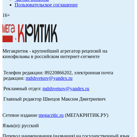
Пользовательское соглашение
16+
Мегакритик - крупнейший агрегатор рецензий на
кинофильмы в российском интернет-сегменте
Телефон редакции: 89220866202, электронная почта
редакции:
mdshvetsov@yandex.ru
Рекламный отдел:
mdshvetsov@yandex.ru
Главный редактор Швецов Максим Дмитриевич
Сетевое издание
megacritic.ru
(МЕГАКРИТИК.РУ)
Язык(и): русский
Перевод наименования (названия) на государственный язык