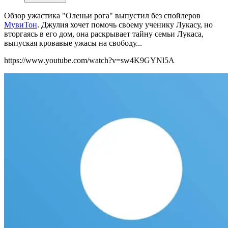
Обзор ужастика "Оленьи рога" выпустил без спойлеров
МувиТон
. Джулия хочет помочь своему ученику Лукасу, но
вторгаясь в его дом, она раскрывает тайну семьи Лукаса,
выпуская кровавые ужасы на свободу...
https://www.youtube.com/watch?v=sw4K9GYNl5A