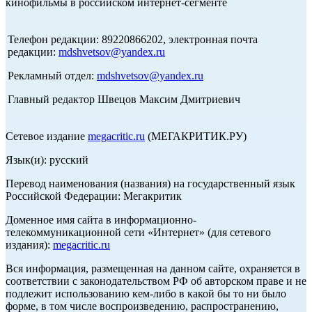
кинофильмы в российском интернет-сегменте
Телефон редакции: 89220866202, электронная почта
редакции:
mdshvetsov@yandex.ru
Рекламный отдел:
mdshvetsov@yandex.ru
Главный редактор Швецов Максим Дмитриевич
Сетевое издание
megacritic.ru
(МЕГАКРИТИК.РУ)
Язык(и): русский
Перевод наименования (названия) на государственный язык
Российской Федерации: Мегакритик
Доменное имя сайта в информационно-
телекоммуникационной сети «Интернет» (для сетевого
издания):
megacritic.ru
Вся информация, размещенная на данном сайте, охраняется в
соответствии с законодательством РФ об авторском праве и не
подлежит использованию кем-либо в какой бы то ни было
форме, в том числе воспроизведению, распространению,