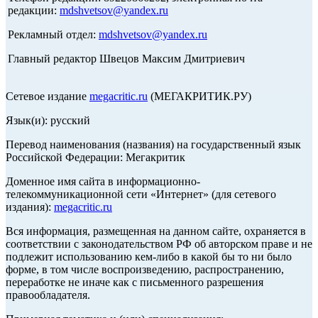
редакции:
mdshvetsov@yandex.ru
Рекламный отдел:
mdshvetsov@yandex.ru
Главный редактор Швецов Максим Дмитриевич
Сетевое издание
megacritic.ru
(МЕГАКРИТИК.РУ)
Язык(и): русский
Перевод наименования (названия) на государственный язык
Российской Федерации: Мегакритик
Доменное имя сайта в информационно-
телекоммуникационной сети «Интернет» (для сетевого
издания):
megacritic.ru
Вся информация, размещенная на данном сайте, охраняется в
соответствии с законодательством РФ об авторском праве и не
подлежит использованию кем-либо в какой бы то ни было
форме, в том числе воспроизведению, распространению,
переработке не иначе как с письменного разрешения
правообладателя.