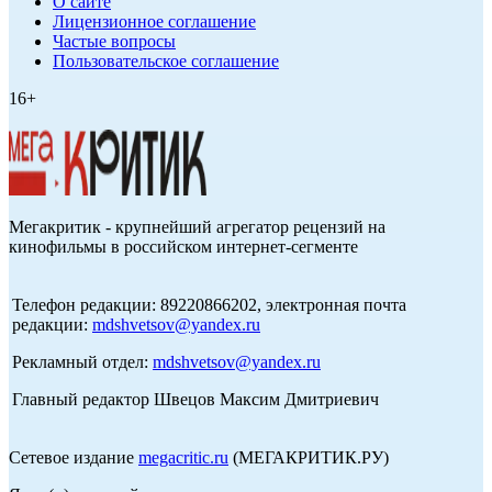
О сайте
Лицензионное соглашение
Частые вопросы
Пользовательское соглашение
16+
Мегакритик - крупнейший агрегатор рецензий на
кинофильмы в российском интернет-сегменте
Телефон редакции: 89220866202, электронная почта
редакции:
mdshvetsov@yandex.ru
Рекламный отдел:
mdshvetsov@yandex.ru
Главный редактор Швецов Максим Дмитриевич
Сетевое издание
megacritic.ru
(МЕГАКРИТИК.РУ)