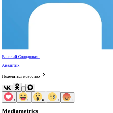
Василий Солодянкин
Аналитик
Поделиться новостью
0
0
0
0
0
Mediametrics