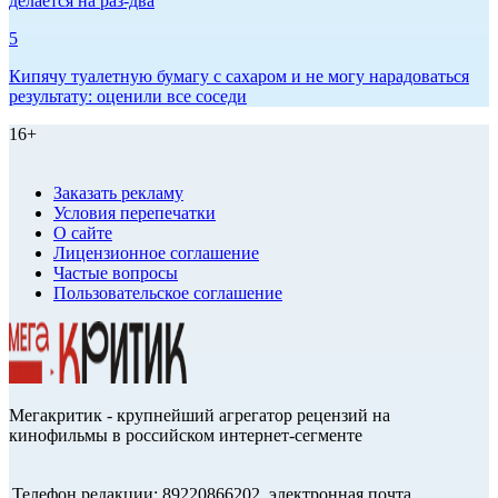
делается на раз-два
5
Кипячу туалетную бумагу с сахаром и не могу нарадоваться
результату: оценили все соседи
16+
Заказать рекламу
Условия перепечатки
О сайте
Лицензионное соглашение
Частые вопросы
Пользовательское соглашение
Мегакритик - крупнейший агрегатор рецензий на
кинофильмы в российском интернет-сегменте
Телефон редакции: 89220866202, электронная почта