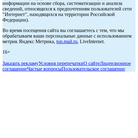
информации на основе сбора, систематизации и анализа
сведений, относящихся к предпочтениям пользователей сети
"Интернет", находящихся на территории Российской
Федерации).
Во время посещения сайта вы соглашаетесь с тем, что мы
обрабатываем ваши персональные данные с использованием
метрик Яндекс Метрика,
top.mail.ru
, LiveInternet.
16+
Заказать рекламу
Условия перепечатки
О сайте
Лицензионное
соглашение
Частые вопросы
Пользовательское соглашение