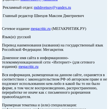
Рекламный отдел:
mdshvetsov@yandex.ru
Главный редактор Швецов Максим Дмитриевич
Сетевое издание
megacritic.ru
(МЕГАКРИТИК.РУ)
Язык(и): русский
Перевод наименования (названия) на государственный язык
Российской Федерации: Мегакритик
Доменное имя сайта в информационно-
телекоммуникационной сети «Интернет» (для сетевого
издания):
megacritic.ru
Вся информация, размещенная на данном сайте, охраняется в
соответствии с законодательством РФ об авторском праве и не
подлежит использованию кем-либо в какой бы то ни было
форме, в том числе воспроизведению, распространению,
переработке не иначе как с письменного разрешения
правообладателя.
Примерная тематика и (или) специализация: