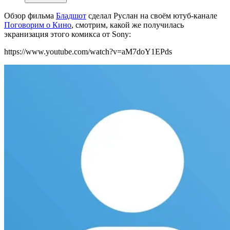
Обзор фильма
Бладшот
сделал Руслан на своём ютуб-канале
Поговорим о Кино
, смотрим, какой же получилась
экранизация этого комикса от Sony:
https://www.youtube.com/watch?v=aM7doY1EPds