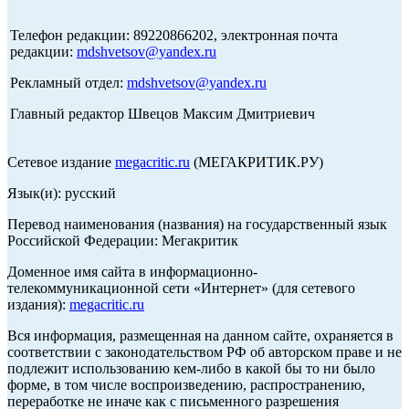
Телефон редакции: 89220866202, электронная почта
редакции:
mdshvetsov@yandex.ru
Рекламный отдел:
mdshvetsov@yandex.ru
Главный редактор Швецов Максим Дмитриевич
Сетевое издание
megacritic.ru
(МЕГАКРИТИК.РУ)
Язык(и): русский
Перевод наименования (названия) на государственный язык
Российской Федерации: Мегакритик
Доменное имя сайта в информационно-
телекоммуникационной сети «Интернет» (для сетевого
издания):
megacritic.ru
Вся информация, размещенная на данном сайте, охраняется в
соответствии с законодательством РФ об авторском праве и не
подлежит использованию кем-либо в какой бы то ни было
форме, в том числе воспроизведению, распространению,
переработке не иначе как с письменного разрешения