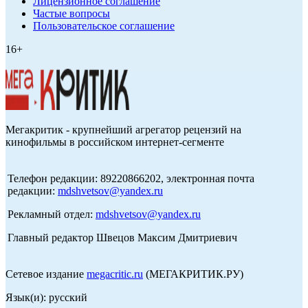
Лицензионное соглашение
Частые вопросы
Пользовательское соглашение
16+
Мегакритик - крупнейший агрегатор рецензий на
кинофильмы в российском интернет-сегменте
Телефон редакции: 89220866202, электронная почта
редакции:
mdshvetsov@yandex.ru
Рекламный отдел:
mdshvetsov@yandex.ru
Главный редактор Швецов Максим Дмитриевич
Сетевое издание
megacritic.ru
(МЕГАКРИТИК.РУ)
Язык(и): русский