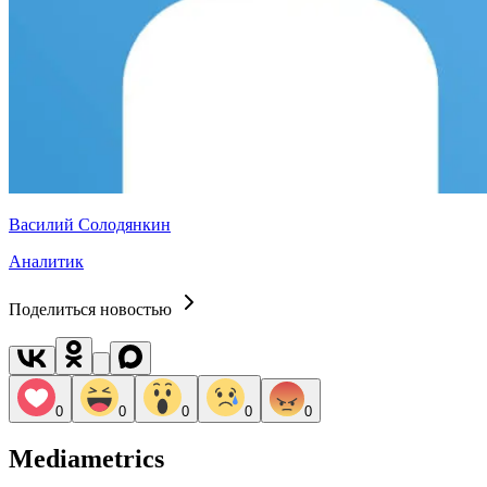
Василий Солодянкин
Аналитик
Поделиться новостью
0
0
0
0
0
Mediametrics