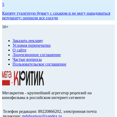
5
Кипячу туалетную бумагу с сахаром и не могу нарадоваться
результату: оценили все соседи
16+
Заказать рекламу
Условия перепечатки
О сайте
Лицензионное соглашение
Частые вопросы
Пользовательское соглашение
Мегакритик - крупнейший агрегатор рецензий на
кинофильмы в российском интернет-сегменте
Телефон редакции: 89220866202, электронная почта
редакции:
mdshvetsov@yandex.ru