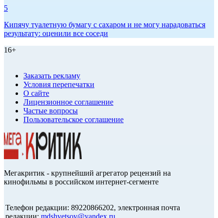
5
Кипячу туалетную бумагу с сахаром и не могу нарадоваться
результату: оценили все соседи
16+
Заказать рекламу
Условия перепечатки
О сайте
Лицензионное соглашение
Частые вопросы
Пользовательское соглашение
Мегакритик - крупнейший агрегатор рецензий на
кинофильмы в российском интернет-сегменте
Телефон редакции: 89220866202, электронная почта
редакции:
mdshvetsov@yandex.ru