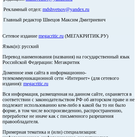
Рекламный отдел:
mdshvetsov@yandex.ru
Главный редактор Швецов Максим Дмитриевич
Сетевое издание
megacritic.ru
(МЕГАКРИТИК.РУ)
Язык(и): русский
Перевод наименования (названия) на государственный язык
Российской Федерации: Мегакритик
Доменное имя сайта в информационно-
телекоммуникационной сети «Интернет» (для сетевого
издания):
megacritic.ru
Вся информация, размещенная на данном сайте, охраняется в
соответствии с законодательством РФ об авторском праве и не
подлежит использованию кем-либо в какой бы то ни было
форме, в том числе воспроизведению, распространению,
переработке не иначе как с письменного разрешения
правообладателя.
Примерная тематика и (или) специализация: