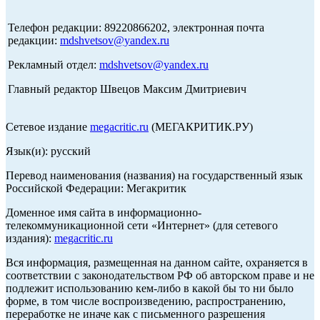
Телефон редакции: 89220866202, электронная почта
редакции:
mdshvetsov@yandex.ru
Рекламный отдел:
mdshvetsov@yandex.ru
Главный редактор Швецов Максим Дмитриевич
Сетевое издание
megacritic.ru
(МЕГАКРИТИК.РУ)
Язык(и): русский
Перевод наименования (названия) на государственный язык
Российской Федерации: Мегакритик
Доменное имя сайта в информационно-
телекоммуникационной сети «Интернет» (для сетевого
издания):
megacritic.ru
Вся информация, размещенная на данном сайте, охраняется в
соответствии с законодательством РФ об авторском праве и не
подлежит использованию кем-либо в какой бы то ни было
форме, в том числе воспроизведению, распространению,
переработке не иначе как с письменного разрешения