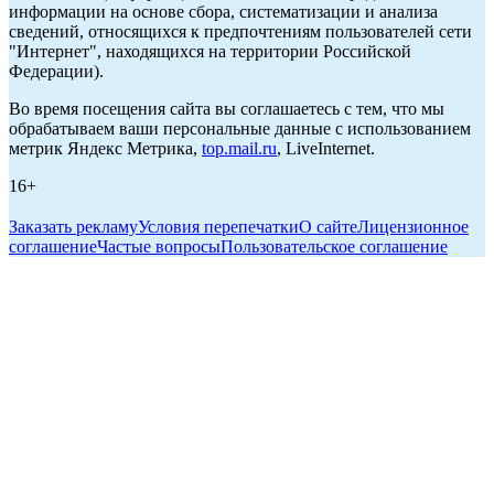
информации на основе сбора, систематизации и анализа
сведений, относящихся к предпочтениям пользователей сети
"Интернет", находящихся на территории Российской
Федерации).
Во время посещения сайта вы соглашаетесь с тем, что мы
обрабатываем ваши персональные данные с использованием
метрик Яндекс Метрика,
top.mail.ru
, LiveInternet.
16+
Заказать рекламу
Условия перепечатки
О сайте
Лицензионное
соглашение
Частые вопросы
Пользовательское соглашение