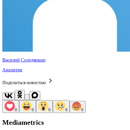
Василий Солодянкин
Аналитик
Поделиться новостью
0
0
0
0
0
Mediametrics