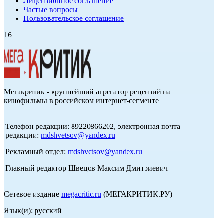
Лицензионное соглашение
Частые вопросы
Пользовательское соглашение
16+
Мегакритик - крупнейший агрегатор рецензий на
кинофильмы в российском интернет-сегменте
Телефон редакции: 89220866202, электронная почта
редакции:
mdshvetsov@yandex.ru
Рекламный отдел:
mdshvetsov@yandex.ru
Главный редактор Швецов Максим Дмитриевич
Сетевое издание
megacritic.ru
(МЕГАКРИТИК.РУ)
Язык(и): русский