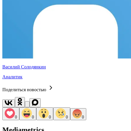
Василий Солодянкин
Аналитик
Поделиться новостью
0
0
0
0
0
Mediametrics