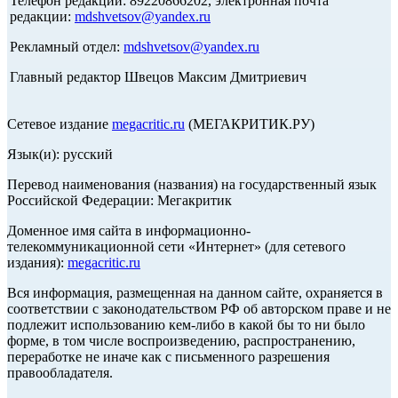
Телефон редакции: 89220866202, электронная почта
редакции:
mdshvetsov@yandex.ru
Рекламный отдел:
mdshvetsov@yandex.ru
Главный редактор Швецов Максим Дмитриевич
Сетевое издание
megacritic.ru
(МЕГАКРИТИК.РУ)
Язык(и): русский
Перевод наименования (названия) на государственный язык
Российской Федерации: Мегакритик
Доменное имя сайта в информационно-
телекоммуникационной сети «Интернет» (для сетевого
издания):
megacritic.ru
Вся информация, размещенная на данном сайте, охраняется в
соответствии с законодательством РФ об авторском праве и не
подлежит использованию кем-либо в какой бы то ни было
форме, в том числе воспроизведению, распространению,
переработке не иначе как с письменного разрешения
правообладателя.