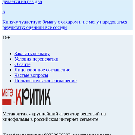
делается на раз-два
5
Кипячу туалетную бумагу с сахаром и не могу нарадоваться
результату: оценили все соседи
16+
Заказать рекламу
Условия перепечатки
О сайте
Лицензионное соглашение
Частые вопросы
Пользовательское соглашение
Мегакритик - крупнейший агрегатор рецензий на
кинофильмы в российском интернет-сегменте