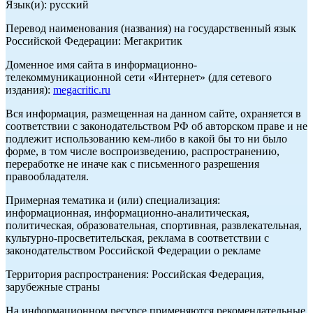
Язык(и): русский
Перевод наименования (названия) на государственный язык
Российской Федерации: Мегакритик
Доменное имя сайта в информационно-
телекоммуникационной сети «Интернет» (для сетевого
издания):
megacritic.ru
Вся информация, размещенная на данном сайте, охраняется в
соответствии с законодательством РФ об авторском праве и не
подлежит использованию кем-либо в какой бы то ни было
форме, в том числе воспроизведению, распространению,
переработке не иначе как с письменного разрешения
правообладателя.
Примерная тематика и (или) специализация:
информационная, информационно-аналитическая,
политическая, образовательная, спортивная, развлекательная,
культурно-просветительская, реклама в соответствии с
законодательством Российской Федерации о рекламе
Территория распространения: Российская Федерация,
зарубежные страны
На информационном ресурсе применяются рекомендательные