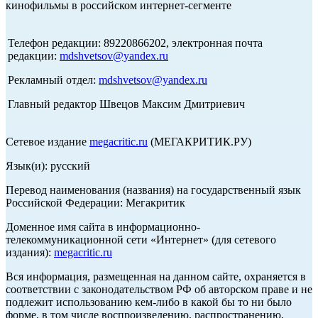
кинофильмы в российском интернет-сегменте
Телефон редакции: 89220866202, электронная почта
редакции:
mdshvetsov@yandex.ru
Рекламный отдел:
mdshvetsov@yandex.ru
Главный редактор Швецов Максим Дмитриевич
Сетевое издание
megacritic.ru
(МЕГАКРИТИК.РУ)
Язык(и): русский
Перевод наименования (названия) на государственный язык
Российской Федерации: Мегакритик
Доменное имя сайта в информационно-
телекоммуникационной сети «Интернет» (для сетевого
издания):
megacritic.ru
Вся информация, размещенная на данном сайте, охраняется в
соответствии с законодательством РФ об авторском праве и не
подлежит использованию кем-либо в какой бы то ни было
форме, в том числе воспроизведению, распространению,