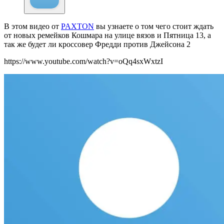
В этом видео от
PAXTON
вы узнаете о том чего стоит ждать
от новых ремейков Кошмара на улице вязов и Пятница 13, а
так же будет ли кроссовер Фредди против Джейсона 2
https://www.youtube.com/watch?v=oQq4sxWxtzI