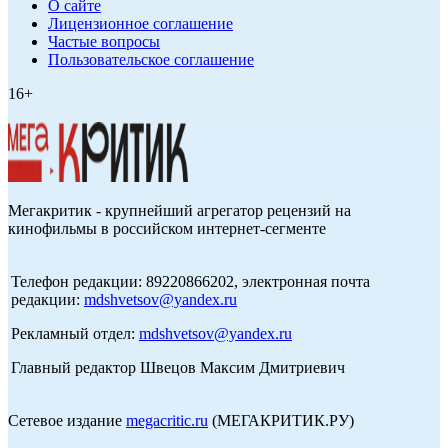
О сайте
Лицензионное соглашение
Частые вопросы
Пользовательское соглашение
16+
Мегакритик - крупнейший агрегатор рецензий на
кинофильмы в российском интернет-сегменте
Телефон редакции: 89220866202, электронная почта
редакции:
mdshvetsov@yandex.ru
Рекламный отдел:
mdshvetsov@yandex.ru
Главный редактор Швецов Максим Дмитриевич
Сетевое издание
megacritic.ru
(МЕГАКРИТИК.РУ)