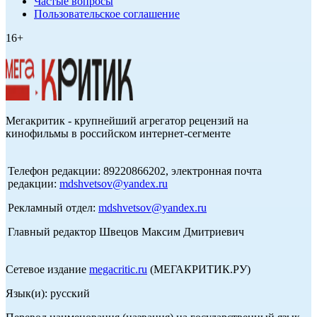
Частые вопросы
Пользовательское соглашение
16+
Мегакритик - крупнейший агрегатор рецензий на
кинофильмы в российском интернет-сегменте
Телефон редакции: 89220866202, электронная почта
редакции:
mdshvetsov@yandex.ru
Рекламный отдел:
mdshvetsov@yandex.ru
Главный редактор Швецов Максим Дмитриевич
Сетевое издание
megacritic.ru
(МЕГАКРИТИК.РУ)
Язык(и): русский