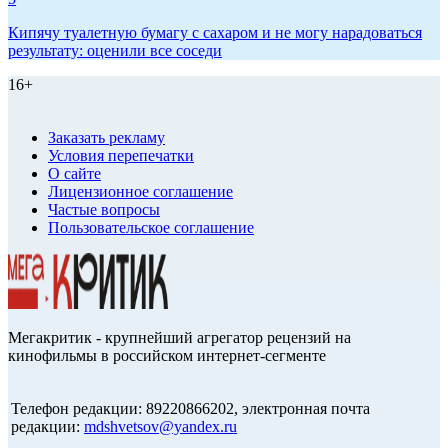
Кипячу туалетную бумагу с сахаром и не могу нарадоваться
результату: оценили все соседи
16+
Заказать рекламу
Условия перепечатки
О сайте
Лицензионное соглашение
Частые вопросы
Пользовательское соглашение
Мегакритик - крупнейший агрегатор рецензий на
кинофильмы в российском интернет-сегменте
Телефон редакции: 89220866202, электронная почта
редакции:
mdshvetsov@yandex.ru