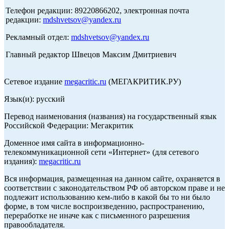
Телефон редакции: 89220866202, электронная почта
редакции:
mdshvetsov@yandex.ru
Рекламный отдел:
mdshvetsov@yandex.ru
Главный редактор Швецов Максим Дмитриевич
Сетевое издание
megacritic.ru
(МЕГАКРИТИК.РУ)
Язык(и): русский
Перевод наименования (названия) на государственный язык
Российской Федерации: Мегакритик
Доменное имя сайта в информационно-
телекоммуникационной сети «Интернет» (для сетевого
издания):
megacritic.ru
Вся информация, размещенная на данном сайте, охраняется в
соответствии с законодательством РФ об авторском праве и не
подлежит использованию кем-либо в какой бы то ни было
форме, в том числе воспроизведению, распространению,
переработке не иначе как с письменного разрешения
правообладателя.