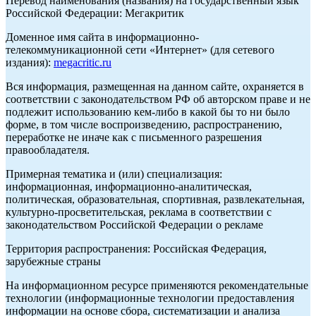
Перевод наименования (названия) на государственный язык
Российской Федерации: Мегакритик
Доменное имя сайта в информационно-
телекоммуникационной сети «Интернет» (для сетевого
издания):
megacritic.ru
Вся информация, размещенная на данном сайте, охраняется в
соответствии с законодательством РФ об авторском праве и не
подлежит использованию кем-либо в какой бы то ни было
форме, в том числе воспроизведению, распространению,
переработке не иначе как с письменного разрешения
правообладателя.
Примерная тематика и (или) специализация:
информационная, информационно-аналитическая,
политическая, образовательная, спортивная, развлекательная,
культурно-просветительская, реклама в соответствии с
законодательством Российской Федерации о рекламе
Территория распространения: Российская Федерация,
зарубежные страны
На информационном ресурсе применяются рекомендательные
технологии (информационные технологии предоставления
информации на основе сбора, систематизации и анализа