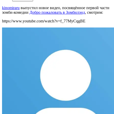
kinomiraru
выпустил новое видео, посвящённое первой части
зомби-комедии
Добро пожаловать в Зомбилэнд
, смотрим:
https://www.youtube.com/watch?v=f_77MyCqgBE