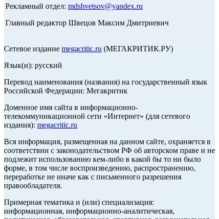
Рекламный отдел:
mdshvetsov@yandex.ru
Главный редактор Швецов Максим Дмитриевич
Сетевое издание
megacritic.ru
(МЕГАКРИТИК.РУ)
Язык(и): русский
Перевод наименования (названия) на государственный язык
Российской Федерации: Мегакритик
Доменное имя сайта в информационно-
телекоммуникационной сети «Интернет» (для сетевого
издания):
megacritic.ru
Вся информация, размещенная на данном сайте, охраняется в
соответствии с законодательством РФ об авторском праве и не
подлежит использованию кем-либо в какой бы то ни было
форме, в том числе воспроизведению, распространению,
переработке не иначе как с письменного разрешения
правообладателя.
Примерная тематика и (или) специализация:
информационная, информационно-аналитическая,