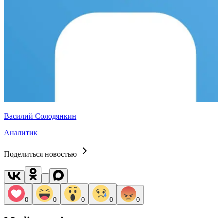
Василий Солодянкин
Аналитик
Поделиться новостью
0
0
0
0
0