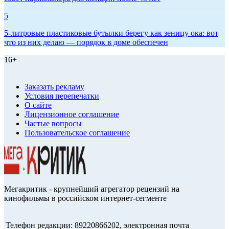
5
5-литровые пластиковые бутылки берегу как зеницу ока: вот
что из них делаю — порядок в доме обеспечен
16+
Заказать рекламу
Условия перепечатки
О сайте
Лицензионное соглашение
Частые вопросы
Пользовательское соглашение
Мегакритик - крупнейший агрегатор рецензий на
кинофильмы в российском интернет-сегменте
Телефон редакции: 89220866202, электронная почта