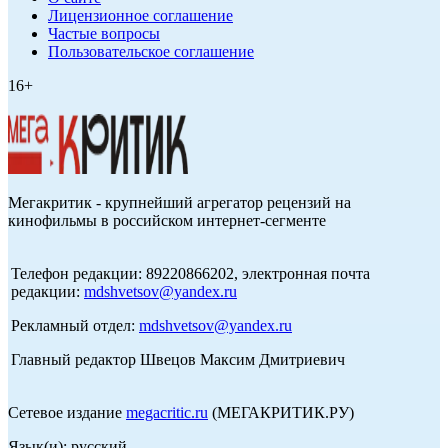
Лицензионное соглашение
Частые вопросы
Пользовательское соглашение
16+
Мегакритик - крупнейший агрегатор рецензий на
кинофильмы в российском интернет-сегменте
Телефон редакции: 89220866202, электронная почта
редакции:
mdshvetsov@yandex.ru
Рекламный отдел:
mdshvetsov@yandex.ru
Главный редактор Швецов Максим Дмитриевич
Сетевое издание
megacritic.ru
(МЕГАКРИТИК.РУ)
Язык(и): русский