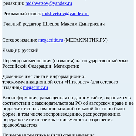
редакции:
mdshvetsov@yandex.ru
Рекламный отдел:
mdshvetsov@yandex.ru
Главный редактор Швецов Максим Дмитриевич
Сетевое издание
megacritic.ru
(МЕГАКРИТИК.РУ)
Язык(и): русский
Перевод наименования (названия) на государственный язык
Российской Федерации: Мегакритик
Доменное имя сайта в информационно-
телекоммуникационной сети «Интернет» (для сетевого
издания):
megacritic.ru
Вся информация, размещенная на данном сайте, охраняется в
соответствии с законодательством РФ об авторском праве и не
подлежит использованию кем-либо в какой бы то ни было
форме, в том числе воспроизведению, распространению,
переработке не иначе как с письменного разрешения
правообладателя.
Примерная тематика и (или) специализация: