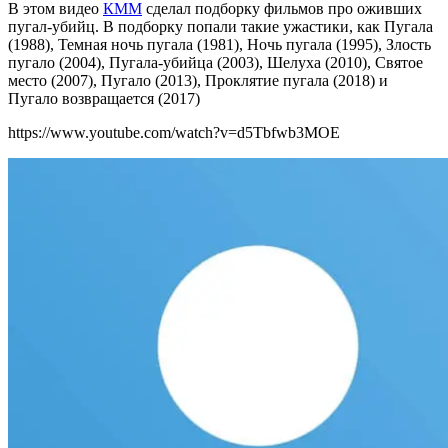
В этом видео
КММ
сделал подборку фильмов про оживших
пугал-убийц. В подборку попали такие ужастики, как Пугала
(1988), Темная ночь пугала (1981), Ночь пугала (1995), Злость
пугало (2004), Пугала-убийца (2003), Шелуха (2010), Святое
место (2007), Пугало (2013), Проклятие пугала (2018) и
Пугало возвращается (2017)
https://www.youtube.com/watch?v=d5Tbfwb3MOE