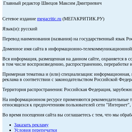
Главный редактор Швецов Максим Дмитриевич
Сетевое издание
megacritic.ru
(МЕГАКРИТИК.РУ)
Язык(и): русский
Перевод наименования (названия) на государственный язык Р
Доменное имя сайта в информационно-телекоммуникационной с
Вся информация, размещенная на данном сайте, охраняется в с
в том числе воспроизведению, распространению, переработке н
Примерная тематика и (или) специализация: информационная, и
реклама в соответствии с законодательством Российской Федер
Территория распространения: Российская Федерация, зарубеж
На информационном ресурсе применяются рекомендательные те
относящихся к предпочтениям пользователей сети "Интернет",
Во время посещения сайта вы соглашаетесь с тем, что мы обр
Заказать рекламу
Условия перепечатки