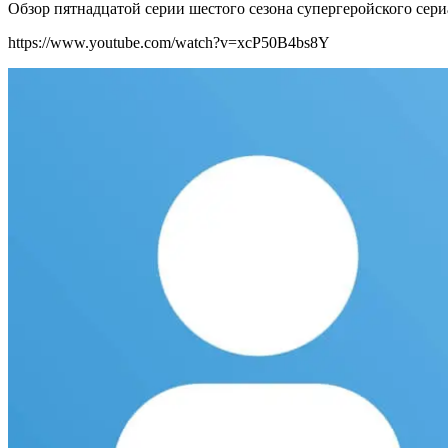
Обзор пятнадцатой серии шестого сезона супергеройского сер
https://www.youtube.com/watch?v=xcP50B4bs8Y