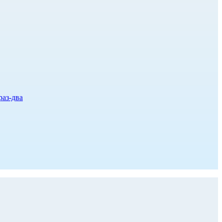
раз-два