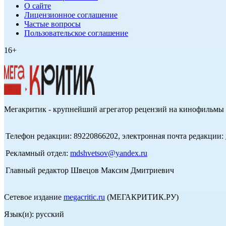
О сайте
Лицензионное соглашение
Частые вопросы
Пользовательское соглашение
16+
Мегакритик - крупнейший агрегатор рецензий на кинофильмы 
Телефон редакции: 89220866202, электронная почта редакции:
Рекламный отдел:
mdshvetsov@yandex.ru
Главный редактор Швецов Максим Дмитриевич
Сетевое издание
megacritic.ru
(МЕГАКРИТИК.РУ)
Язык(и): русский