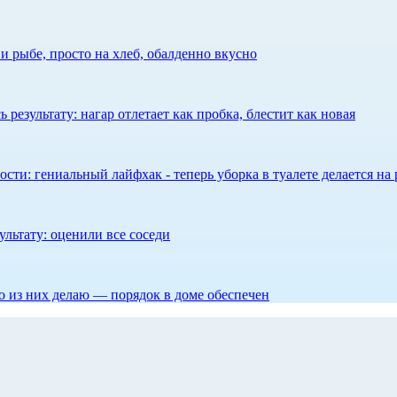
 рыбе, просто на хлеб, обалденно вкусно
результату: нагар отлетает как пробка, блестит как новая
сти: гениальный лайфхак - теперь уборка в туалете делается на 
ультату: оценили все соседи
то из них делаю — порядок в доме обеспечен