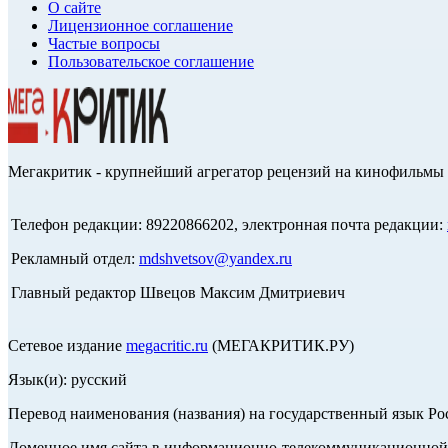
О сайте
Лицензионное соглашение
Частые вопросы
Пользовательское соглашение
Мегакритик - крупнейший агрегатор рецензий на кинофильмы 
Телефон редакции: 89220866202, электронная почта редакции:
Рекламный отдел:
mdshvetsov@yandex.ru
Главный редактор Швецов Максим Дмитриевич
Сетевое издание
megacritic.ru
(МЕГАКРИТИК.РУ)
Язык(и): русский
Перевод наименования (названия) на государственный язык Р
Доменное имя сайта в информационно-телекоммуникационной с