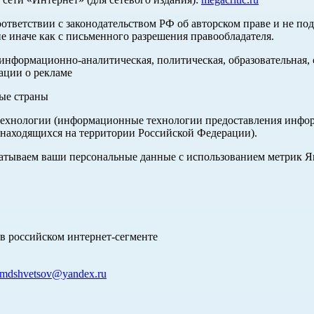
оответствии с законодательством РФ об авторском праве и не по
е иначе как с письменного разрешения правообладателя.
нформационно-аналитическая, политическая, образовательная, с
ации о рекламе
ные страны
хнологии (информационные технологии предоставления информа
 находящихся на территории Российской Федерации).
абатываем ваши персональные данные с использованием метрик 
в российском интернет-сегменте
mdshvetsov@yandex.ru