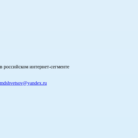
в российском интернет-сегменте
mdshvetsov@yandex.ru