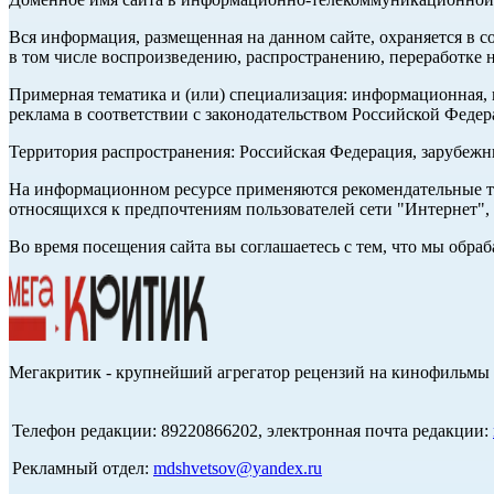
Вся информация, размещенная на данном сайте, охраняется в с
в том числе воспроизведению, распространению, переработке н
Примерная тематика и (или) специализация: информационная, и
реклама в соответствии с законодательством Российской Федер
Территория распространения: Российская Федерация, зарубеж
На информационном ресурсе применяются рекомендательные те
относящихся к предпочтениям пользователей сети "Интернет",
Во время посещения сайта вы соглашаетесь с тем, что мы обр
Мегакритик - крупнейший агрегатор рецензий на кинофильмы 
Телефон редакции: 89220866202, электронная почта редакции:
Рекламный отдел:
mdshvetsov@yandex.ru