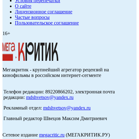
Условия перепечатки
О сайте
Лицензионное соглашение
Частые вопросы
Пользовательское соглашение
16+
Мегакритик - крупнейший агрегатор рецензий на
кинофильмы в российском интернет-сегменте
Телефон редакции: 89220866202, электронная почта
редакции:
mdshvetsov@yandex.ru
Рекламный отдел:
mdshvetsov@yandex.ru
Главный редактор Швецов Максим Дмитриевич
Сетевое издание
megacritic.ru
(МЕГАКРИТИК.РУ)