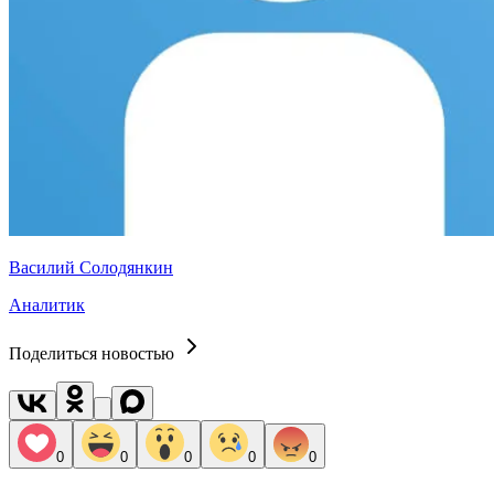
Василий Солодянкин
Аналитик
Поделиться новостью
0
0
0
0
0