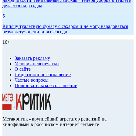
находчивости: гениальный лайфхак - теперь уборка в туалете
делается на раз-два
5
Кипячу туалетную бумагу с сахаром и не могу нарадоваться
результату: оценили все соседи
16+
Заказать рекламу
Условия перепечатки
О сайте
Лицензионное соглашение
Частые вопросы
Пользовательское соглашение
Мегакритик - крупнейший агрегатор рецензий на
кинофильмы в российском интернет-сегменте