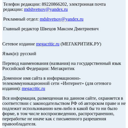
Телефон редакции: 89220866202, электронная почта
редакции:
mdshvetsov@yandex.ru
Рекламный отдел:
mdshvetsov@yandex.ru
Главный редактор Швецов Максим Дмитриевич
Сетевое издание
megacritic.ru
(МЕГАКРИТИК.РУ)
Язык(и): русский
Перевод наименования (названия) на государственный язык
Российской Федерации: Мегакритик
Доменное имя сайта в информационно-
телекоммуникационной сети «Интернет» (для сетевого
издания):
megacritic.ru
Вся информация, размещенная на данном сайте, охраняется в
соответствии с законодательством РФ об авторском праве и не
подлежит использованию кем-либо в какой бы то ни было
форме, в том числе воспроизведению, распространению,
переработке не иначе как с письменного разрешения
правообладателя.