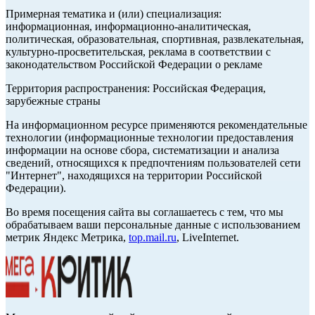
Примерная тематика и (или) специализация:
информационная, информационно-аналитическая,
политическая, образовательная, спортивная, развлекательная,
культурно-просветительская, реклама в соответствии с
законодательством Российской Федерации о рекламе
Территория распространения: Российская Федерация,
зарубежные страны
На информационном ресурсе применяются рекомендательные
технологии (информационные технологии предоставления
информации на основе сбора, систематизации и анализа
сведений, относящихся к предпочтениям пользователей сети
"Интернет", находящихся на территории Российской
Федерации).
Во время посещения сайта вы соглашаетесь с тем, что мы
обрабатываем ваши персональные данные с использованием
метрик Яндекс Метрика,
top.mail.ru
, LiveInternet.