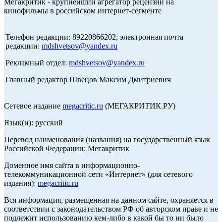
Мегакритик - крупнейший агрегатор рецензий на
кинофильмы в российском интернет-сегменте
Телефон редакции: 89220866202, электронная почта
редакции:
mdshvetsov@yandex.ru
Рекламный отдел:
mdshvetsov@yandex.ru
Главный редактор Швецов Максим Дмитриевич
Сетевое издание
megacritic.ru
(МЕГАКРИТИК.РУ)
Язык(и): русский
Перевод наименования (названия) на государственный язык
Российской Федерации: Мегакритик
Доменное имя сайта в информационно-
телекоммуникационной сети «Интернет» (для сетевого
издания):
megacritic.ru
Вся информация, размещенная на данном сайте, охраняется в
соответствии с законодательством РФ об авторском праве и не
подлежит использованию кем-либо в какой бы то ни было