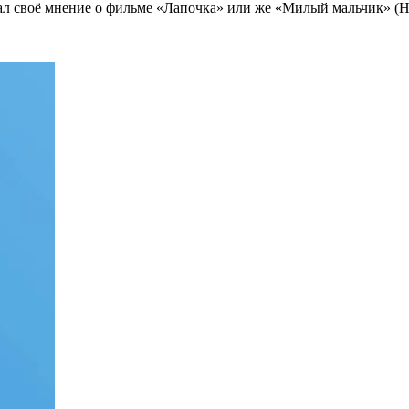
ал своё мнение о фильме
«Лапочка» или же «Милый мальчик» (Ho