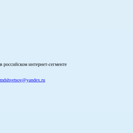
в российском интернет-сегменте
mdshvetsov@yandex.ru