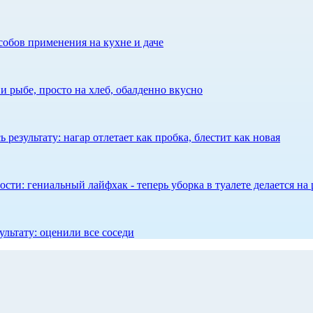
собов применения на кухне и даче
 рыбе, просто на хлеб, обалденно вкусно
результату: нагар отлетает как пробка, блестит как новая
сти: гениальный лайфхак - теперь уборка в туалете делается на 
ультату: оценили все соседи