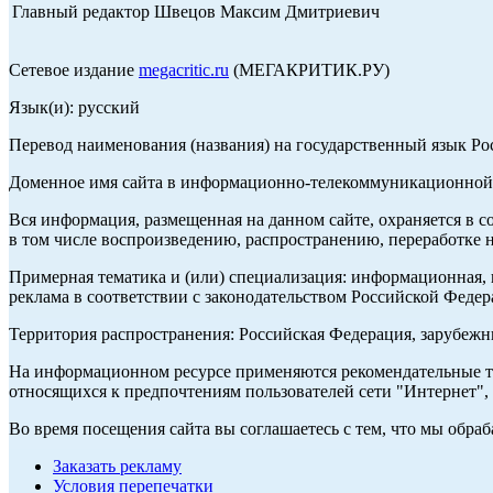
Главный редактор Швецов Максим Дмитриевич
Сетевое издание
megacritic.ru
(МЕГАКРИТИК.РУ)
Язык(и): русский
Перевод наименования (названия) на государственный язык Р
Доменное имя сайта в информационно-телекоммуникационной с
Вся информация, размещенная на данном сайте, охраняется в с
в том числе воспроизведению, распространению, переработке н
Примерная тематика и (или) специализация: информационная, и
реклама в соответствии с законодательством Российской Федер
Территория распространения: Российская Федерация, зарубеж
На информационном ресурсе применяются рекомендательные те
относящихся к предпочтениям пользователей сети "Интернет",
Во время посещения сайта вы соглашаетесь с тем, что мы обр
Заказать рекламу
Условия перепечатки