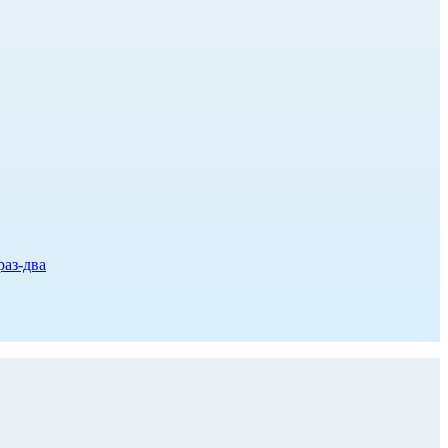
раз-два