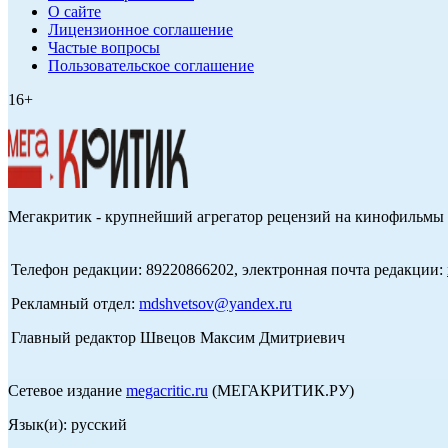
О сайте
Лицензионное соглашение
Частые вопросы
Пользовательское соглашение
16+
Мегакритик - крупнейший агрегатор рецензий на кинофильмы 
Телефон редакции: 89220866202, электронная почта редакции:
Рекламный отдел:
mdshvetsov@yandex.ru
Главный редактор Швецов Максим Дмитриевич
Сетевое издание
megacritic.ru
(МЕГАКРИТИК.РУ)
Язык(и): русский