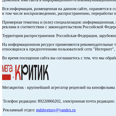
Вся информация, размещенная на данном сайте, охраняется в с
в том числе воспроизведению, распространению, переработке н
Примерная тематика и (или) специализация: информационная, и
реклама в соответствии с законодательством Российской Федер
Территория распространения: Российская Федерация, зарубеж
На информационном ресурсе применяются рекомендательные те
относящихся к предпочтениям пользователей сети "Интернет",
Во время посещения сайта вы соглашаетесь с тем, что мы обр
Мегакритик - крупнейший агрегатор рецензий на кинофильмы 
Телефон редакции: 89220866202, электронная почта редакции:
Рекламный отдел:
mdshvetsov@yandex.ru