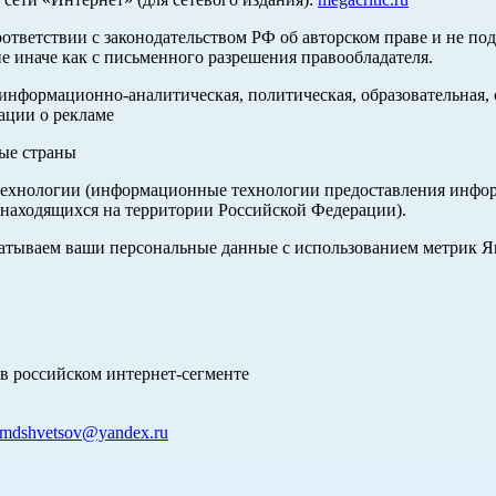
оответствии с законодательством РФ об авторском праве и не по
е иначе как с письменного разрешения правообладателя.
нформационно-аналитическая, политическая, образовательная, с
ации о рекламе
ные страны
хнологии (информационные технологии предоставления информа
 находящихся на территории Российской Федерации).
абатываем ваши персональные данные с использованием метрик 
в российском интернет-сегменте
mdshvetsov@yandex.ru