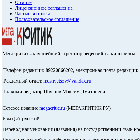
О сайте
Лицензионное соглашение
Частые вопросы
Пользовательское соглашение
Мегакритик - крупнейший агрегатор рецензий на кинофильмы 
Телефон редакции: 89220866202, электронная почта редакции:
Рекламный отдел:
mdshvetsov@yandex.ru
Главный редактор Швецов Максим Дмитриевич
Сетевое издание
megacritic.ru
(МЕГАКРИТИК.РУ)
Язык(и): русский
Перевод наименования (названия) на государственный язык Р
Доменное имя сайта в информационно-телекоммуникационной с