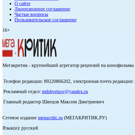
О сайте
Лицензионное соглашение
Частые вопросы
Пользовательское соглашение
16+
Мегакритик - крупнейший агрегатор рецензий на кинофильмы 
Телефон редакции: 89220866202, электронная почта редакции:
Рекламный отдел:
mdshvetsov@yandex.ru
Главный редактор Швецов Максим Дмитриевич
Сетевое издание
megacritic.ru
(МЕГАКРИТИК.РУ)
Язык(и): русский