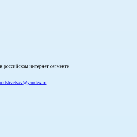
в российском интернет-сегменте
mdshvetsov@yandex.ru