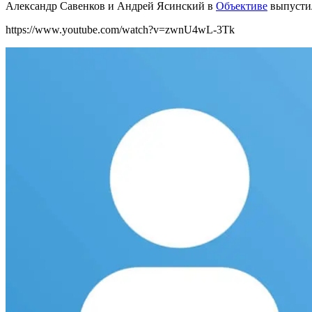
Александр Савенков и Андрей Ясинский в
Объективе
выпустил
https://www.youtube.com/watch?v=zwnU4wL-3Tk