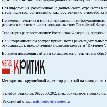
Вся информация, размещенная на данном сайте, охраняется в с
в том числе воспроизведению, распространению, переработке н
Примерная тематика и (или) специализация: информационная, и
реклама в соответствии с законодательством Российской Федер
Территория распространения: Российская Федерация, зарубеж
На информационном ресурсе применяются рекомендательные те
относящихся к предпочтениям пользователей сети "Интернет",
Во время посещения сайта вы соглашаетесь с тем, что мы обр
Мегакритик - крупнейший агрегатор рецензий на кинофильмы 
Телефон редакции: 89220866202, электронная почта редакции:
Рекламный отдел:
mdshvetsov@yandex.ru