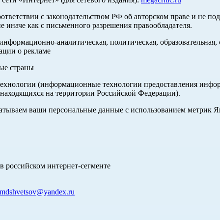
оответствии с законодательством РФ об авторском праве и не по
е иначе как с письменного разрешения правообладателя.
нформационно-аналитическая, политическая, образовательная, с
ации о рекламе
ные страны
хнологии (информационные технологии предоставления информа
 находящихся на территории Российской Федерации).
абатываем ваши персональные данные с использованием метрик 
в российском интернет-сегменте
mdshvetsov@yandex.ru