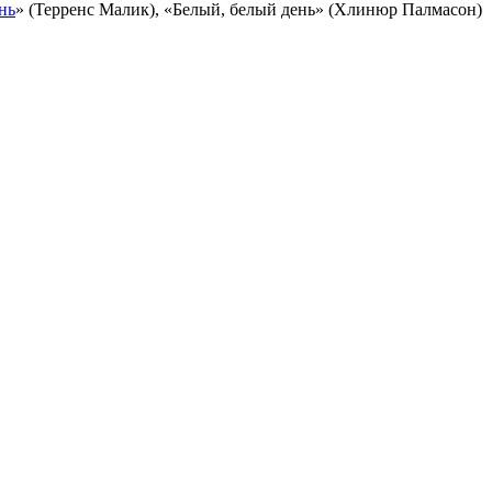
нь
» (Терренс Малик), «Белый, белый день» (Хлинюр Палмасон)