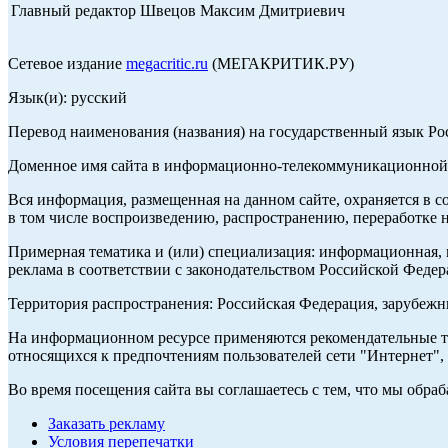
Главный редактор Швецов Максим Дмитриевич
Сетевое издание
megacritic.ru
(МЕГАКРИТИК.РУ)
Язык(и): русский
Перевод наименования (названия) на государственный язык Р
Доменное имя сайта в информационно-телекоммуникационной с
Вся информация, размещенная на данном сайте, охраняется в с
в том числе воспроизведению, распространению, переработке н
Примерная тематика и (или) специализация: информационная, и
реклама в соответствии с законодательством Российской Федер
Территория распространения: Российская Федерация, зарубеж
На информационном ресурсе применяются рекомендательные те
относящихся к предпочтениям пользователей сети "Интернет",
Во время посещения сайта вы соглашаетесь с тем, что мы обр
Заказать рекламу
Условия перепечатки