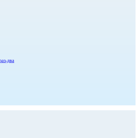
раз-два