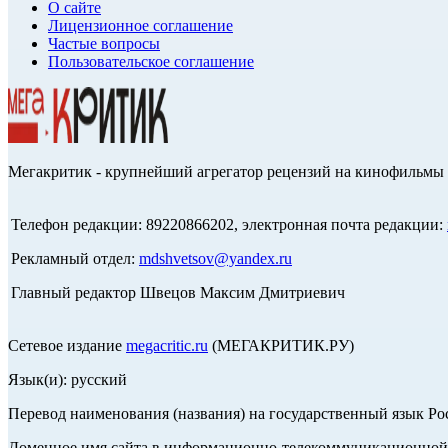
О сайте
Лицензионное соглашение
Частые вопросы
Пользовательское соглашение
Мегакритик - крупнейший агрегатор рецензий на кинофильмы 
Телефон редакции: 89220866202, электронная почта редакции:
Рекламный отдел:
mdshvetsov@yandex.ru
Главный редактор Швецов Максим Дмитриевич
Сетевое издание
megacritic.ru
(МЕГАКРИТИК.РУ)
Язык(и): русский
Перевод наименования (названия) на государственный язык Р
Доменное имя сайта в информационно-телекоммуникационной с