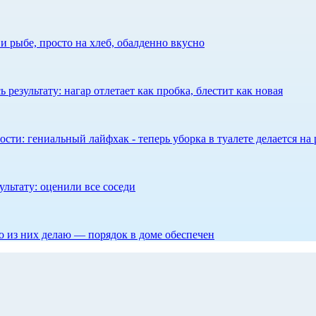
 рыбе, просто на хлеб, обалденно вкусно
результату: нагар отлетает как пробка, блестит как новая
сти: гениальный лайфхак - теперь уборка в туалете делается на 
ультату: оценили все соседи
то из них делаю — порядок в доме обеспечен