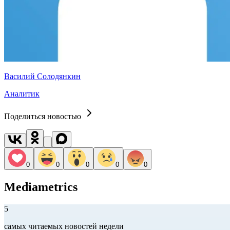
Василий Солодянкин
Аналитик
Поделиться новостью
0
0
0
0
0
Mediametrics
5
самых читаемых новостей недели