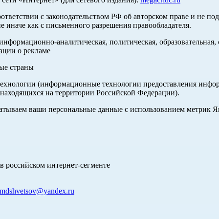
оответствии с законодательством РФ об авторском праве и не по
е иначе как с письменного разрешения правообладателя.
нформационно-аналитическая, политическая, образовательная, с
ации о рекламе
ные страны
хнологии (информационные технологии предоставления информа
 находящихся на территории Российской Федерации).
абатываем ваши персональные данные с использованием метрик 
в российском интернет-сегменте
mdshvetsov@yandex.ru