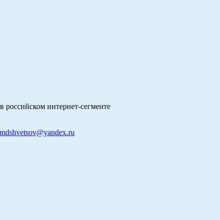
в российском интернет-сегменте
mdshvetsov@yandex.ru