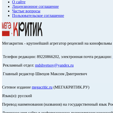
О сайте
Лицензионное соглашение
Частые вопросы
Пользовательское соглашение
Мегакритик - крупнейший агрегатор рецензий на кинофильмы 
Телефон редакции: 89220866202, электронная почта редакции:
Рекламный отдел:
mdshvetsov@yandex.ru
Главный редактор Швецов Максим Дмитриевич
Сетевое издание
megacritic.ru
(МЕГАКРИТИК.РУ)
Язык(и): русский
Перевод наименования (названия) на государственный язык Р
Доменное имя сайта в информационно-телекоммуникационной с