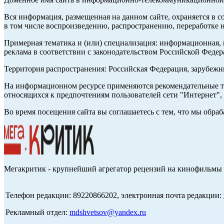
Вся информация, размещенная на данном сайте, охраняется в с
в том числе воспроизведению, распространению, переработке н
Примерная тематика и (или) специализация: информационная, и
реклама в соответствии с законодательством Российской Федер
Территория распространения: Российская Федерация, зарубеж
На информационном ресурсе применяются рекомендательные те
относящихся к предпочтениям пользователей сети "Интернет",
Во время посещения сайта вы соглашаетесь с тем, что мы обр
Мегакритик - крупнейший агрегатор рецензий на кинофильмы 
Телефон редакции: 89220866202, электронная почта редакции:
Рекламный отдел:
mdshvetsov@yandex.ru