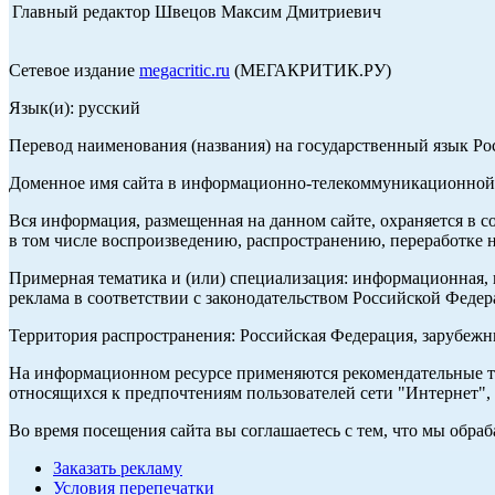
Главный редактор Швецов Максим Дмитриевич
Сетевое издание
megacritic.ru
(МЕГАКРИТИК.РУ)
Язык(и): русский
Перевод наименования (названия) на государственный язык Р
Доменное имя сайта в информационно-телекоммуникационной с
Вся информация, размещенная на данном сайте, охраняется в с
в том числе воспроизведению, распространению, переработке н
Примерная тематика и (или) специализация: информационная, и
реклама в соответствии с законодательством Российской Федер
Территория распространения: Российская Федерация, зарубеж
На информационном ресурсе применяются рекомендательные те
относящихся к предпочтениям пользователей сети "Интернет",
Во время посещения сайта вы соглашаетесь с тем, что мы обр
Заказать рекламу
Условия перепечатки