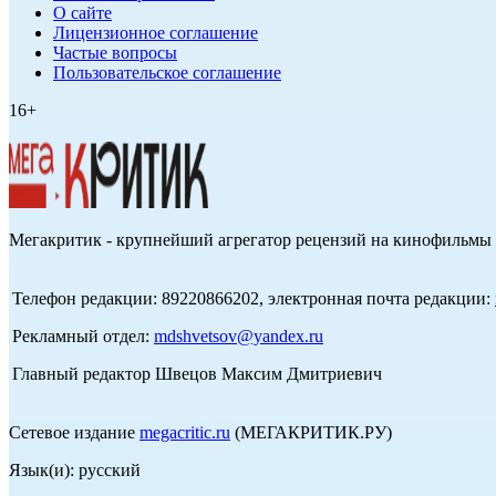
О сайте
Лицензионное соглашение
Частые вопросы
Пользовательское соглашение
16+
Мегакритик - крупнейший агрегатор рецензий на кинофильмы 
Телефон редакции: 89220866202, электронная почта редакции:
Рекламный отдел:
mdshvetsov@yandex.ru
Главный редактор Швецов Максим Дмитриевич
Сетевое издание
megacritic.ru
(МЕГАКРИТИК.РУ)
Язык(и): русский