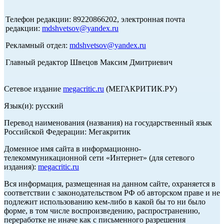
Телефон редакции: 89220866202, электронная почта
редакции:
mdshvetsov@yandex.ru
Рекламный отдел:
mdshvetsov@yandex.ru
Главный редактор Швецов Максим Дмитриевич
Сетевое издание
megacritic.ru
(МЕГАКРИТИК.РУ)
Язык(и): русский
Перевод наименования (названия) на государственный язык
Российской Федерации: Мегакритик
Доменное имя сайта в информационно-
телекоммуникационной сети «Интернет» (для сетевого
издания):
megacritic.ru
Вся информация, размещенная на данном сайте, охраняется в
соответствии с законодательством РФ об авторском праве и не
подлежит использованию кем-либо в какой бы то ни было
форме, в том числе воспроизведению, распространению,
переработке не иначе как с письменного разрешения