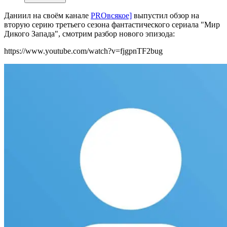
Даниил на своём канале
PROвсякое]
выпустил обзор на
вторую серию третьего сезона фантастического сериала "Мир
Дикого Запада", смотрим разбор нового эпизода:
https://www.youtube.com/watch?v=fjgpnTF2bug