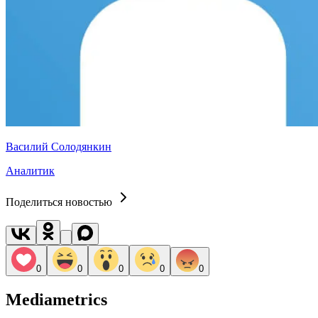
Василий Солодянкин
Аналитик
Поделиться новостью
0
0
0
0
0
Mediametrics