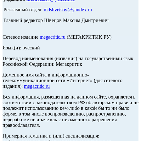
Рекламный отдел:
mdshvetsov@yandex.ru
Главный редактор Швецов Максим Дмитриевич
Сетевое издание
megacritic.ru
(МЕГАКРИТИК.РУ)
Язык(и): русский
Перевод наименования (названия) на государственный язык
Российской Федерации: Мегакритик
Доменное имя сайта в информационно-
телекоммуникационной сети «Интернет» (для сетевого
издания):
megacritic.ru
Вся информация, размещенная на данном сайте, охраняется в
соответствии с законодательством РФ об авторском праве и не
подлежит использованию кем-либо в какой бы то ни было
форме, в том числе воспроизведению, распространению,
переработке не иначе как с письменного разрешения
правообладателя.
Примерная тематика и (или) специализация: