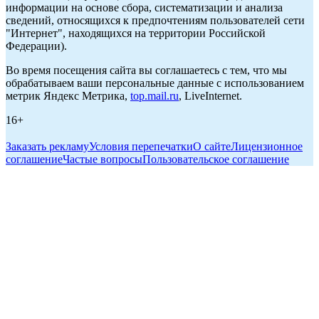
информации на основе сбора, систематизации и анализа
сведений, относящихся к предпочтениям пользователей сети
"Интернет", находящихся на территории Российской
Федерации).
Во время посещения сайта вы соглашаетесь с тем, что мы
обрабатываем ваши персональные данные с использованием
метрик Яндекс Метрика,
top.mail.ru
, LiveInternet.
16+
Заказать рекламу
Условия перепечатки
О сайте
Лицензионное
соглашение
Частые вопросы
Пользовательское соглашение