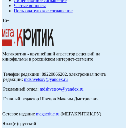
Лицензионное соглашение
Частые вопросы
Пользовательское соглашение
16+
Мегакритик - крупнейший агрегатор рецензий на
кинофильмы в российском интернет-сегменте
Телефон редакции: 89220866202, электронная почта
редакции:
mdshvetsov@yandex.ru
Рекламный отдел:
mdshvetsov@yandex.ru
Главный редактор Швецов Максим Дмитриевич
Сетевое издание
megacritic.ru
(МЕГАКРИТИК.РУ)
Язык(и): русский