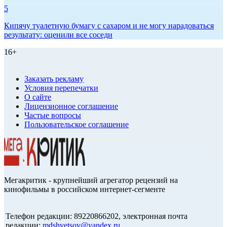
5
Кипячу туалетную бумагу с сахаром и не могу нарадоваться
результату: оценили все соседи
16+
Заказать рекламу
Условия перепечатки
О сайте
Лицензионное соглашение
Частые вопросы
Пользовательское соглашение
Мегакритик - крупнейший агрегатор рецензий на
кинофильмы в российском интернет-сегменте
Телефон редакции: 89220866202, электронная почта
редакции:
mdshvetsov@yandex.ru