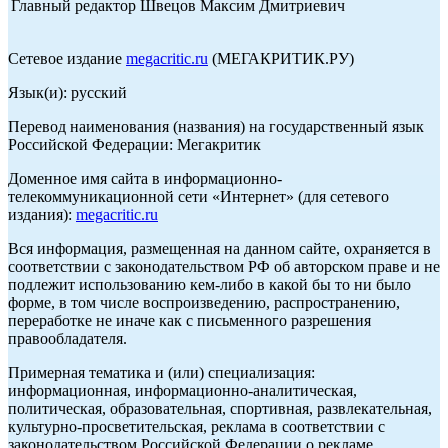
Главный редактор Швецов Максим Дмитриевич
Сетевое издание
megacritic.ru
(МЕГАКРИТИК.РУ)
Язык(и): русский
Перевод наименования (названия) на государственный язык
Российской Федерации: Мегакритик
Доменное имя сайта в информационно-
телекоммуникационной сети «Интернет» (для сетевого
издания):
megacritic.ru
Вся информация, размещенная на данном сайте, охраняется в
соответствии с законодательством РФ об авторском праве и не
подлежит использованию кем-либо в какой бы то ни было
форме, в том числе воспроизведению, распространению,
переработке не иначе как с письменного разрешения
правообладателя.
Примерная тематика и (или) специализация:
информационная, информационно-аналитическая,
политическая, образовательная, спортивная, развлекательная,
культурно-просветительская, реклама в соответствии с
законодательством Российской Федерации о рекламе