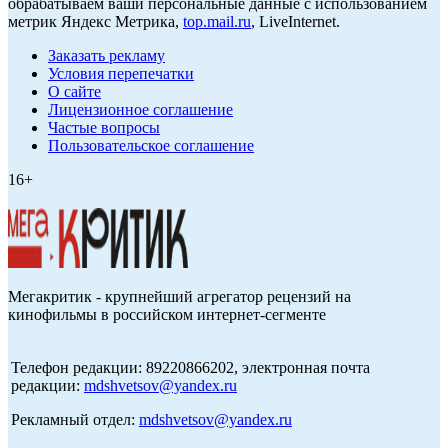
обрабатываем ваши персональные данные с использованием
метрик Яндекс Метрика,
top.mail.ru
, LiveInternet.
Заказать рекламу
Условия перепечатки
О сайте
Лицензионное соглашение
Частые вопросы
Пользовательское соглашение
16+
Мегакритик - крупнейший агрегатор рецензий на
кинофильмы в российском интернет-сегменте
Телефон редакции: 89220866202, электронная почта
редакции:
mdshvetsov@yandex.ru
Рекламный отдел:
mdshvetsov@yandex.ru