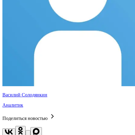
Василий Солодянкин
Аналитик
Поделиться новостью