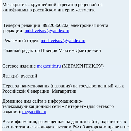
Мегакритик - крупнейший агрегатор рецензий на
кинофильмы в российском интернет-сегменте
Телефон редакции: 89220866202, электронная почта
редакции:
mdshvetsov@yandex.ru
Рекламный отдел:
mdshvetsov@yandex.ru
Главный редактор Швецов Максим Дмитриевич
Сетевое издание
megacritic.ru
(МЕГАКРИТИК.РУ)
Язык(и): русский
Перевод наименования (названия) на государственный язык
Российской Федерации: Мегакритик
Доменное имя сайта в информационно-
телекоммуникационной сети «Интернет» (для сетевого
издания):
megacritic.ru
Вся информация, размещенная на данном сайте, охраняется в
соответствии с законодательством РФ об авторском праве и не