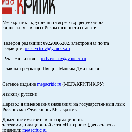
Мегакритик - крупнейший агрегатор рецензий на
кинофильмы в российском интернет-сегменте
Телефон редакции: 89220866202, электронная почта
редакции:
mdshvetsov@yandex.ru
Рекламный отдел:
mdshvetsov@yandex.ru
Главный редактор Швецов Максим Дмитриевич
Сетевое издание
megacritic.ru
(МЕГАКРИТИК.РУ)
Язык(и): русский
Перевод наименования (названия) на государственный язык
Российской Федерации: Мегакритик
Доменное имя сайта в информационно-
телекоммуникационной сети «Интернет» (для сетевого
издания):
megacritic.ru