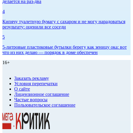
делается на раз-два
4
Кипячу туалетную бумагу с сахаром и не могу нарадоваться
результату: оценили все соседи
5
5-литровые пластиковые бутылки берегу как зеницу ока: вот
что из них делаю — порядок в доме обеспечен
16+
Заказать рекламу
Условия перепечатки
О сайте
Лицензионное соглашение
Частые вопросы
Пользовательское соглашение