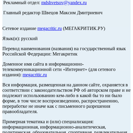
Рекламный отдел:
mdshvetsov@yandex.ru
Главный редактор Швецов Максим Дмитриевич
Сетевое издание
megacritic.ru
(МЕГАКРИТИК.РУ)
Язык(и): русский
Перевод наименования (названия) на государственный язык
Российской Федерации: Мегакритик
Доменное имя сайта в информационно-
телекоммуникационной сети «Интернет» (для сетевого
издания):
megacritic.ru
Вся информация, размещенная на данном сайте, охраняется в
соответствии с законодательством РФ об авторском праве и не
подлежит использованию кем-либо в какой бы то ни было
форме, в том числе воспроизведению, распространению,
переработке не иначе как с письменного разрешения
правообладателя.
Примерная тематика и (или) специализация:
информационная, информационно-аналитическая,
политическая, образовательная, спортивная, развлекательная,