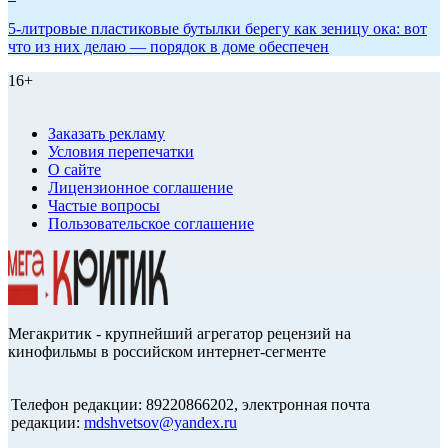
5-литровые пластиковые бутылки берегу как зеницу ока: вот
что из них делаю — порядок в доме обеспечен
16+
Заказать рекламу
Условия перепечатки
О сайте
Лицензионное соглашение
Частые вопросы
Пользовательское соглашение
Мегакритик - крупнейший агрегатор рецензий на
кинофильмы в российском интернет-сегменте
Телефон редакции: 89220866202, электронная почта
редакции:
mdshvetsov@yandex.ru