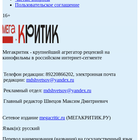
Пользовательское соглашение
16+
Мегакритик - крупнейший агрегатор рецензий на
кинофильмы в российском интернет-сегменте
Телефон редакции: 89220866202, электронная почта
редакции:
mdshvetsov@yandex.ru
Рекламный отдел:
mdshvetsov@yandex.ru
Главный редактор Швецов Максим Дмитриевич
Сетевое издание
megacritic.ru
(МЕГАКРИТИК.РУ)
Язык(и): русский
Перевод наименования (названия) на государственный язык