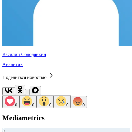
Василий Солодянкин
Аналитик
Поделиться новостью
0
0
0
0
0
Mediametrics
5