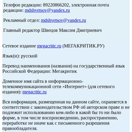
Телефон редакции: 89220866202, электронная почта
редакции:
mdshvetsov@yandex.ru
Рекламный отдел:
mdshvetsov@yandex.ru
Главный редактор Швецов Максим Дмитриевич
Сетевое издание
megacritic.ru
(МЕГАКРИТИК.РУ)
Язык(и): русский
Перевод наименования (названия) на государственный язык
Российской Федерации: Мегакритик
Доменное имя сайта в информационно-
телекоммуникационной сети «Интернет» (для сетевого
издания):
megacritic.ru
Вся информация, размещенная на данном сайте, охраняется в
соответствии с законодательством РФ об авторском праве и не
подлежит использованию кем-либо в какой бы то ни было
форме, в том числе воспроизведению, распространению,
переработке не иначе как с письменного разрешения
правообладателя.