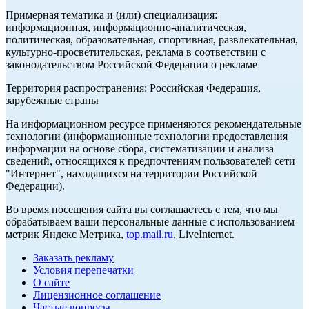
Примерная тематика и (или) специализация:
информационная, информационно-аналитическая,
политическая, образовательная, спортивная, развлекательная,
культурно-просветительская, реклама в соответствии с
законодательством Российской Федерации о рекламе
Территория распространения: Российская Федерация,
зарубежные страны
На информационном ресурсе применяются рекомендательные
технологии (информационные технологии предоставления
информации на основе сбора, систематизации и анализа
сведений, относящихся к предпочтениям пользователей сети
"Интернет", находящихся на территории Российской
Федерации).
Во время посещения сайта вы соглашаетесь с тем, что мы
обрабатываем ваши персональные данные с использованием
метрик Яндекс Метрика,
top.mail.ru
, LiveInternet.
Заказать рекламу
Условия перепечатки
О сайте
Лицензионное соглашение
Частые вопросы