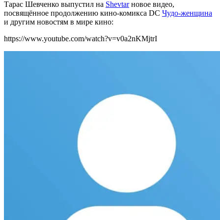
Тарас Шевченко выпустил на
Shevtar
новое видео,
посвящённое продолжению кино-комикса DC
Чудо-женщина
и другим новостям в мире кино:
https://www.youtube.com/watch?v=v0a2nKMjtrI