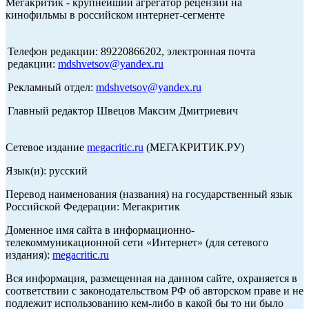
Мегакритик - крупнейший агрегатор рецензий на
кинофильмы в российском интернет-сегменте
Телефон редакции: 89220866202, электронная почта
редакции:
mdshvetsov@yandex.ru
Рекламный отдел:
mdshvetsov@yandex.ru
Главный редактор Швецов Максим Дмитриевич
Сетевое издание
megacritic.ru
(МЕГАКРИТИК.РУ)
Язык(и): русский
Перевод наименования (названия) на государственный язык
Российской Федерации: Мегакритик
Доменное имя сайта в информационно-
телекоммуникационной сети «Интернет» (для сетевого
издания):
megacritic.ru
Вся информация, размещенная на данном сайте, охраняется в
соответствии с законодательством РФ об авторском праве и не
подлежит использованию кем-либо в какой бы то ни было