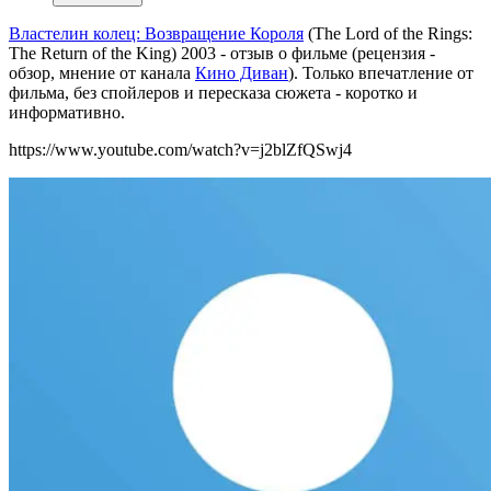
Властелин колец: Возвращение Короля
(The Lord of the Rings:
The Return of the King) 2003 - отзыв о фильме (рецензия -
обзор, мнение от канала
Кино Диван
). Только впечатление от
фильма, без спойлеров и пересказа сюжета - коротко и
информативно.
https://www.youtube.com/watch?v=j2blZfQSwj4