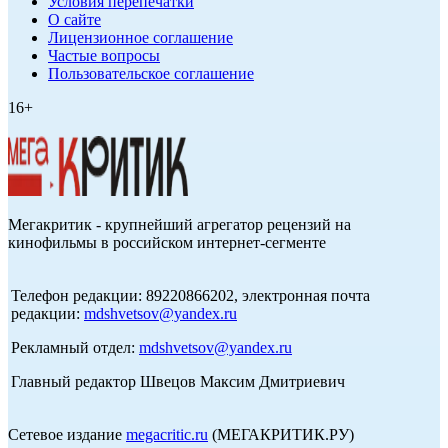
Условия перепечатки
О сайте
Лицензионное соглашение
Частые вопросы
Пользовательское соглашение
16+
Мегакритик - крупнейший агрегатор рецензий на
кинофильмы в российском интернет-сегменте
Телефон редакции: 89220866202, электронная почта
редакции:
mdshvetsov@yandex.ru
Рекламный отдел:
mdshvetsov@yandex.ru
Главный редактор Швецов Максим Дмитриевич
Сетевое издание
megacritic.ru
(МЕГАКРИТИК.РУ)