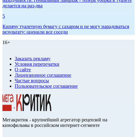
находчивости: гениальный лайфхак - теперь уборка в туалете
делается на раз-два
5
Кипячу туалетную бумагу с сахаром и не могу нарадоваться
результату: оценили все соседи
16+
Заказать рекламу
Условия перепечатки
О сайте
Лицензионное соглашение
Частые вопросы
Пользовательское соглашение
Мегакритик - крупнейший агрегатор рецензий на
кинофильмы в российском интернет-сегменте