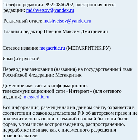
Телефон редакции: 89220866202, электронная почта
редакции:
mdshvetsov@yandex.ru
Рекламный отдел:
mdshvetsov@yandex.ru
Главный редактор Швецов Максим Дмитриевич
Сетевое издание
megacritic.ru
(МЕГАКРИТИК.РУ)
Язык(и): русский
Перевод наименования (названия) на государственный язык
Российской Федерации: Мегакритик
Доменное имя сайта в информационно-
телекоммуникационной сети «Интернет» (для сетевого
издания):
megacritic.ru
Вся информация, размещенная на данном сайте, охраняется в
соответствии с законодательством РФ об авторском праве и не
подлежит использованию кем-либо в какой бы то ни было
форме, в том числе воспроизведению, распространению,
переработке не иначе как с письменного разрешения
правообладателя.