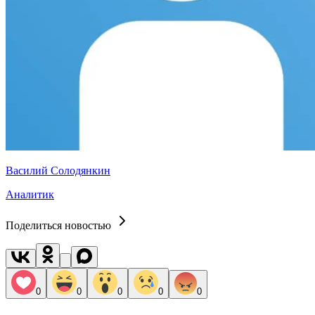
Василий Солодянкин
Аналитик
Поделиться новостью
0
0
0
0
0