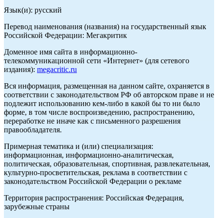
Язык(и): русский
Перевод наименования (названия) на государственный язык
Российской Федерации: Мегакритик
Доменное имя сайта в информационно-
телекоммуникационной сети «Интернет» (для сетевого
издания):
megacritic.ru
Вся информация, размещенная на данном сайте, охраняется в
соответствии с законодательством РФ об авторском праве и не
подлежит использованию кем-либо в какой бы то ни было
форме, в том числе воспроизведению, распространению,
переработке не иначе как с письменного разрешения
правообладателя.
Примерная тематика и (или) специализация:
информационная, информационно-аналитическая,
политическая, образовательная, спортивная, развлекательная,
культурно-просветительская, реклама в соответствии с
законодательством Российской Федерации о рекламе
Территория распространения: Российская Федерация,
зарубежные страны