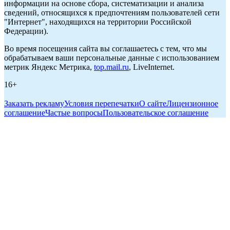
информации на основе сбора, систематизации и анализа
сведений, относящихся к предпочтениям пользователей сети
"Интернет", находящихся на территории Российской
Федерации).
Во время посещения сайта вы соглашаетесь с тем, что мы
обрабатываем ваши персональные данные с использованием
метрик Яндекс Метрика,
top.mail.ru
, LiveInternet.
16+
Заказать рекламу
Условия перепечатки
О сайте
Лицензионное
соглашение
Частые вопросы
Пользовательское соглашение