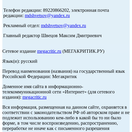
Телефон редакции: 89220866202, электронная почта
редакции:
mdshvetsov@yandex.ru
Рекламный отдел:
mdshvetsov@yandex.ru
Главный редактор Швецов Максим Дмитриевич
Сетевое издание
megacritic.ru
(МЕГАКРИТИК.РУ)
Язык(и): русский
Перевод наименования (названия) на государственный язык
Российской Федерации: Мегакритик
Доменное имя сайта в информационно-
телекоммуникационной сети «Интернет» (для сетевого
издания):
megacritic.ru
Вся информация, размещенная на данном сайте, охраняется в
соответствии с законодательством РФ об авторском праве и не
подлежит использованию кем-либо в какой бы то ни было
форме, в том числе воспроизведению, распространению,
переработке не иначе как с письменного разрешения