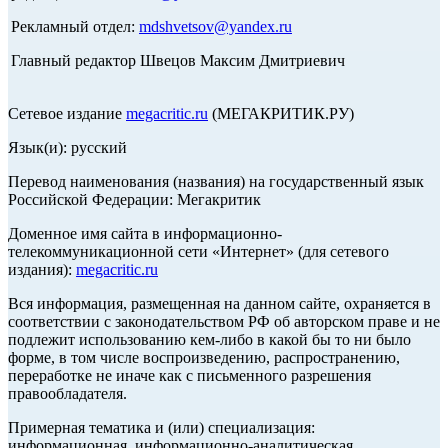
Рекламный отдел:
mdshvetsov@yandex.ru
Главный редактор Швецов Максим Дмитриевич
Сетевое издание
megacritic.ru
(МЕГАКРИТИК.РУ)
Язык(и): русский
Перевод наименования (названия) на государственный язык
Российской Федерации: Мегакритик
Доменное имя сайта в информационно-
телекоммуникационной сети «Интернет» (для сетевого
издания):
megacritic.ru
Вся информация, размещенная на данном сайте, охраняется в
соответствии с законодательством РФ об авторском праве и не
подлежит использованию кем-либо в какой бы то ни было
форме, в том числе воспроизведению, распространению,
переработке не иначе как с письменного разрешения
правообладателя.
Примерная тематика и (или) специализация:
информационная, информационно-аналитическая,