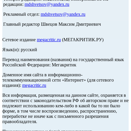
редакции:
mdshvetsov@yandex.ru
Рекламный отдел:
mdshvetsov@yandex.ru
Главный редактор Швецов Максим Дмитриевич
Сетевое издание
megacritic.ru
(МЕГАКРИТИК.РУ)
Язык(и): русский
Перевод наименования (названия) на государственный язык
Российской Федерации: Мегакритик
Доменное имя сайта в информационно-
телекоммуникационной сети «Интернет» (для сетевого
издания):
megacritic.ru
Вся информация, размещенная на данном сайте, охраняется в
соответствии с законодательством РФ об авторском праве и не
подлежит использованию кем-либо в какой бы то ни было
форме, в том числе воспроизведению, распространению,
переработке не иначе как с письменного разрешения
правообладателя.