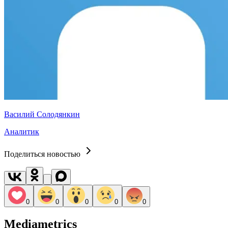
Василий Солодянкин
Аналитик
Поделиться новостью
0
0
0
0
0
Mediametrics