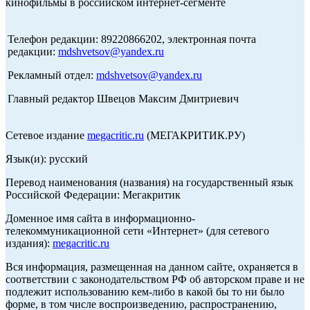
кинофильмы в российском интернет-сегменте
Телефон редакции: 89220866202, электронная почта
редакции:
mdshvetsov@yandex.ru
Рекламный отдел:
mdshvetsov@yandex.ru
Главный редактор Швецов Максим Дмитриевич
Сетевое издание
megacritic.ru
(МЕГАКРИТИК.РУ)
Язык(и): русский
Перевод наименования (названия) на государственный язык
Российской Федерации: Мегакритик
Доменное имя сайта в информационно-
телекоммуникационной сети «Интернет» (для сетевого
издания):
megacritic.ru
Вся информация, размещенная на данном сайте, охраняется в
соответствии с законодательством РФ об авторском праве и не
подлежит использованию кем-либо в какой бы то ни было
форме, в том числе воспроизведению, распространению,