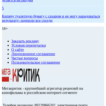
делается на раз-два
5
Кипячу туалетную бумагу с сахаром и не могу нарадоваться
результату: оценили все соседи
16+
Заказать рекламу
Условия перепечатки
О сайте
Лицензионное соглашение
Частые вопросы
Пользовательское соглашение
Мегакритик - крупнейший агрегатор рецензий на
кинофильмы в российском интернет-сегменте
Телефон редакции: 89220866202, электронная почта