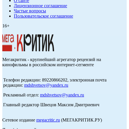
О сайте
Лицензионное соглашение
Частые вопросы
Пользовательское соглашение
16+
Мегакритик - крупнейший агрегатор рецензий на
кинофильмы в российском интернет-сегменте
Телефон редакции: 89220866202, электронная почта
редакции:
mdshvetsov@yandex.ru
Рекламный отдел:
mdshvetsov@yandex.ru
Главный редактор Швецов Максим Дмитриевич
Сетевое издание
megacritic.ru
(МЕГАКРИТИК.РУ)