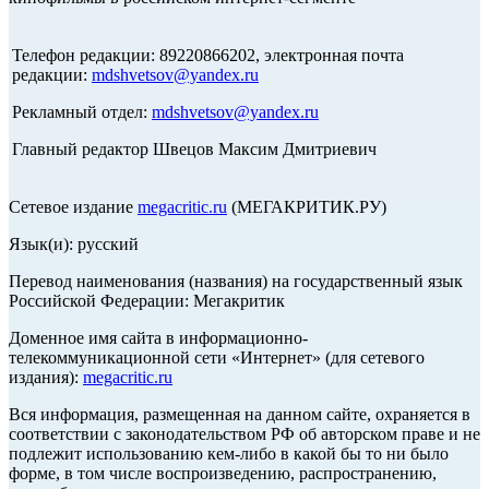
Телефон редакции: 89220866202, электронная почта
редакции:
mdshvetsov@yandex.ru
Рекламный отдел:
mdshvetsov@yandex.ru
Главный редактор Швецов Максим Дмитриевич
Сетевое издание
megacritic.ru
(МЕГАКРИТИК.РУ)
Язык(и): русский
Перевод наименования (названия) на государственный язык
Российской Федерации: Мегакритик
Доменное имя сайта в информационно-
телекоммуникационной сети «Интернет» (для сетевого
издания):
megacritic.ru
Вся информация, размещенная на данном сайте, охраняется в
соответствии с законодательством РФ об авторском праве и не
подлежит использованию кем-либо в какой бы то ни было
форме, в том числе воспроизведению, распространению,