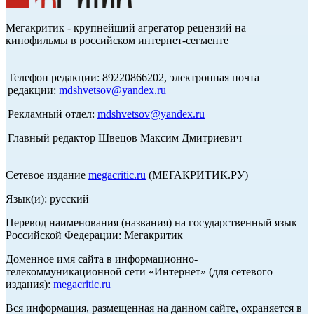
Мегакритик - крупнейший агрегатор рецензий на
кинофильмы в российском интернет-сегменте
Телефон редакции: 89220866202, электронная почта
редакции:
mdshvetsov@yandex.ru
Рекламный отдел:
mdshvetsov@yandex.ru
Главный редактор Швецов Максим Дмитриевич
Сетевое издание
megacritic.ru
(МЕГАКРИТИК.РУ)
Язык(и): русский
Перевод наименования (названия) на государственный язык
Российской Федерации: Мегакритик
Доменное имя сайта в информационно-
телекоммуникационной сети «Интернет» (для сетевого
издания):
megacritic.ru
Вся информация, размещенная на данном сайте, охраняется в