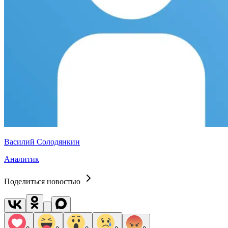
Василий Солодянкин
Аналитик
Поделиться новостью