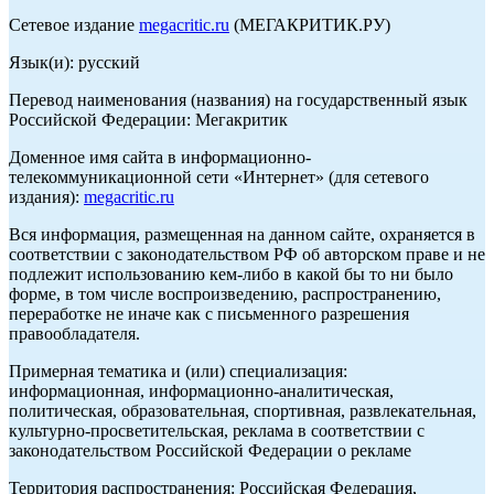
Сетевое издание
megacritic.ru
(МЕГАКРИТИК.РУ)
Язык(и): русский
Перевод наименования (названия) на государственный язык
Российской Федерации: Мегакритик
Доменное имя сайта в информационно-
телекоммуникационной сети «Интернет» (для сетевого
издания):
megacritic.ru
Вся информация, размещенная на данном сайте, охраняется в
соответствии с законодательством РФ об авторском праве и не
подлежит использованию кем-либо в какой бы то ни было
форме, в том числе воспроизведению, распространению,
переработке не иначе как с письменного разрешения
правообладателя.
Примерная тематика и (или) специализация:
информационная, информационно-аналитическая,
политическая, образовательная, спортивная, развлекательная,
культурно-просветительская, реклама в соответствии с
законодательством Российской Федерации о рекламе
Территория распространения: Российская Федерация,