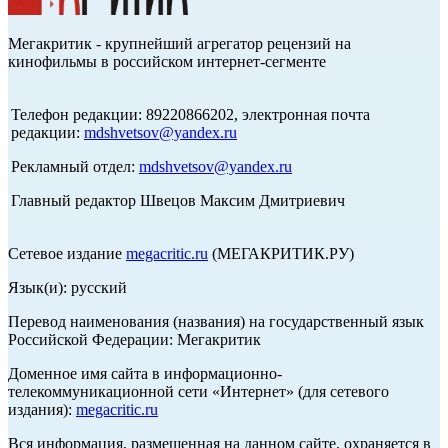
Мегакритик - крупнейший агрегатор рецензий на
кинофильмы в российском интернет-сегменте
Телефон редакции: 89220866202, электронная почта
редакции:
mdshvetsov@yandex.ru
Рекламный отдел:
mdshvetsov@yandex.ru
Главный редактор Швецов Максим Дмитриевич
Сетевое издание
megacritic.ru
(МЕГАКРИТИК.РУ)
Язык(и): русский
Перевод наименования (названия) на государственный язык
Российской Федерации: Мегакритик
Доменное имя сайта в информационно-
телекоммуникационной сети «Интернет» (для сетевого
издания):
megacritic.ru
Вся информация, размещенная на данном сайте, охраняется в