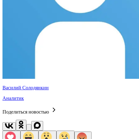
Василий Солодянкин
Аналитик
Поделиться новостью