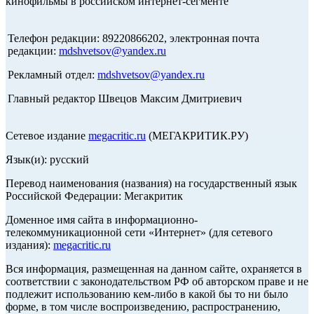
кинофильмы в российском интернет-сегменте
Телефон редакции: 89220866202, электронная почта
редакции:
mdshvetsov@yandex.ru
Рекламный отдел:
mdshvetsov@yandex.ru
Главный редактор Швецов Максим Дмитриевич
Сетевое издание
megacritic.ru
(МЕГАКРИТИК.РУ)
Язык(и): русский
Перевод наименования (названия) на государственный язык
Российской Федерации: Мегакритик
Доменное имя сайта в информационно-
телекоммуникационной сети «Интернет» (для сетевого
издания):
megacritic.ru
Вся информация, размещенная на данном сайте, охраняется в
соответствии с законодательством РФ об авторском праве и не
подлежит использованию кем-либо в какой бы то ни было
форме, в том числе воспроизведению, распространению,