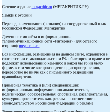
Сетевое издание
megacritic.ru
(МЕГАКРИТИК.РУ)
Язык(и): русский
Перевод наименования (названия) на государственный язык
Российской Федерации: Мегакритик
Доменное имя сайта в информационно-
телекоммуникационной сети «Интернет» (для сетевого
издания):
megacritic.ru
Вся информация, размещенная на данном сайте, охраняется в
соответствии с законодательством РФ об авторском праве и не
подлежит использованию кем-либо в какой бы то ни было
форме, в том числе воспроизведению, распространению,
переработке не иначе как с письменного разрешения
правообладателя.
Примерная тематика и (или) специализация:
информационная, информационно-аналитическая,
политическая, образовательная, спортивная, развлекательная,
культурно-просветительская, реклама в соответствии с
законодательством Российской Федерации о рекламе
Территория распространения: Российская Федерация,