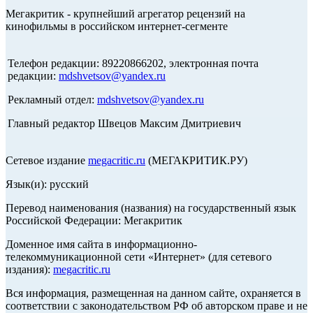
Мегакритик - крупнейший агрегатор рецензий на
кинофильмы в российском интернет-сегменте
Телефон редакции: 89220866202, электронная почта
редакции:
mdshvetsov@yandex.ru
Рекламный отдел:
mdshvetsov@yandex.ru
Главный редактор Швецов Максим Дмитриевич
Сетевое издание
megacritic.ru
(МЕГАКРИТИК.РУ)
Язык(и): русский
Перевод наименования (названия) на государственный язык
Российской Федерации: Мегакритик
Доменное имя сайта в информационно-
телекоммуникационной сети «Интернет» (для сетевого
издания):
megacritic.ru
Вся информация, размещенная на данном сайте, охраняется в
соответствии с законодательством РФ об авторском праве и не