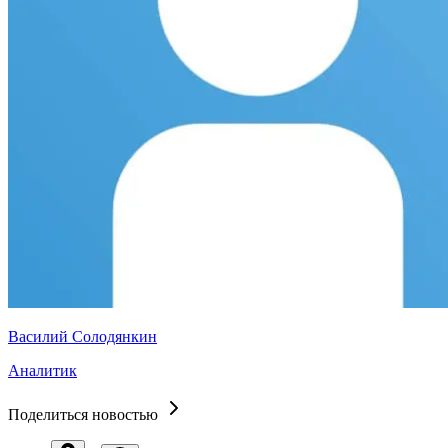
Василий Солодянкин
Аналитик
Поделиться новостью