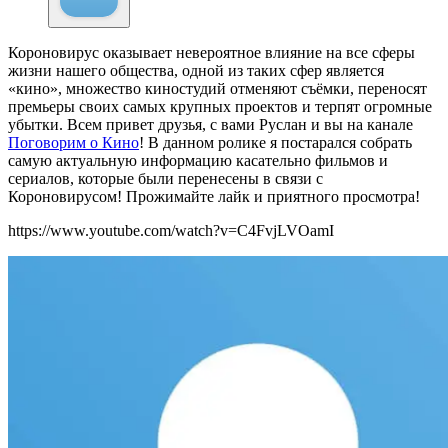
Короновирус оказывает невероятное влияние на все сферы
жизни нашего общества, одной из таких сфер является
«кино», множество киностудий отменяют съёмки, переносят
премьеры своих самых крупных проектов и терпят огромные
убытки. Всем привет друзья, с вами Руслан и вы на канале
Поговорим о Кино
! В данном ролике я постарался собрать
самую актуальную информацию касательно фильмов и
сериалов, которые были перенесены в связи с
Короновирусом! Прожимайте лайк и приятного просмотра!
https://www.youtube.com/watch?v=C4FvjLVOamI