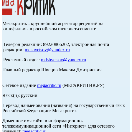
Мегакритик - крупнейший агрегатор рецензий на
кинофильмы в российском интернет-сегменте
Телефон редакции: 89220866202, электронная почта
редакции:
mdshvetsov@yandex.ru
Рекламный отдел:
mdshvetsov@yandex.ru
Главный редактор Швецов Максим Дмитриевич
Сетевое издание
megacritic.ru
(МЕГАКРИТИК.РУ)
Язык(и): русский
Перевод наименования (названия) на государственный язык
Российской Федерации: Мегакритик
Доменное имя сайта в информационно-
телекоммуникационной сети «Интернет» (для сетевого
издания):
megacritic.ru