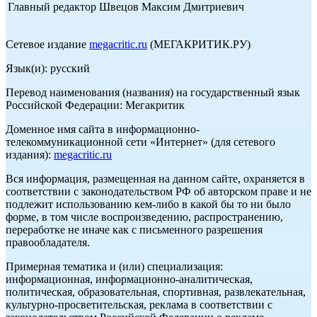
Главный редактор Швецов Максим Дмитриевич
Сетевое издание
megacritic.ru
(МЕГАКРИТИК.РУ)
Язык(и): русский
Перевод наименования (названия) на государственный язык
Российской Федерации: Мегакритик
Доменное имя сайта в информационно-
телекоммуникационной сети «Интернет» (для сетевого
издания):
megacritic.ru
Вся информация, размещенная на данном сайте, охраняется в
соответствии с законодательством РФ об авторском праве и не
подлежит использованию кем-либо в какой бы то ни было
форме, в том числе воспроизведению, распространению,
переработке не иначе как с письменного разрешения
правообладателя.
Примерная тематика и (или) специализация:
информационная, информационно-аналитическая,
политическая, образовательная, спортивная, развлекательная,
культурно-просветительская, реклама в соответствии с