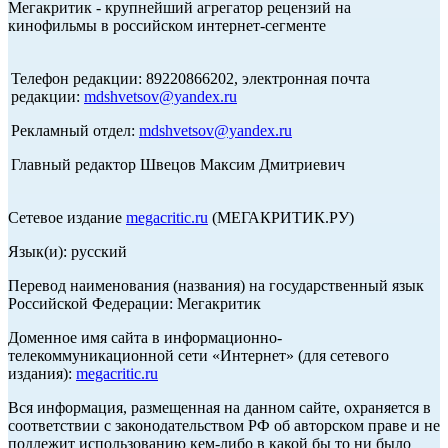
Мегакритик - крупнейший агрегатор рецензий на
кинофильмы в российском интернет-сегменте
Телефон редакции: 89220866202, электронная почта
редакции:
mdshvetsov@yandex.ru
Рекламный отдел:
mdshvetsov@yandex.ru
Главный редактор Швецов Максим Дмитриевич
Сетевое издание
megacritic.ru
(МЕГАКРИТИК.РУ)
Язык(и): русский
Перевод наименования (названия) на государственный язык
Российской Федерации: Мегакритик
Доменное имя сайта в информационно-
телекоммуникационной сети «Интернет» (для сетевого
издания):
megacritic.ru
Вся информация, размещенная на данном сайте, охраняется в
соответствии с законодательством РФ об авторском праве и не
подлежит использованию кем-либо в какой бы то ни было