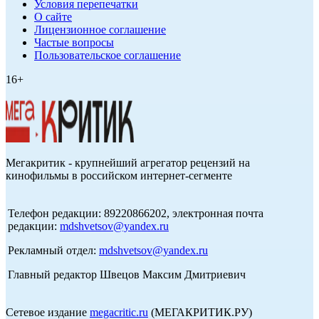
Условия перепечатки
О сайте
Лицензионное соглашение
Частые вопросы
Пользовательское соглашение
16+
Мегакритик - крупнейший агрегатор рецензий на
кинофильмы в российском интернет-сегменте
Телефон редакции: 89220866202, электронная почта
редакции:
mdshvetsov@yandex.ru
Рекламный отдел:
mdshvetsov@yandex.ru
Главный редактор Швецов Максим Дмитриевич
Сетевое издание
megacritic.ru
(МЕГАКРИТИК.РУ)