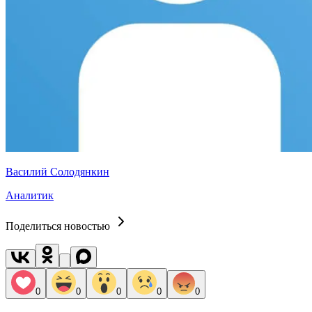
Василий Солодянкин
Аналитик
Поделиться новостью
0
0
0
0
0