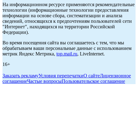
На информационном ресурсе применяются рекомендательные
технологии (информационные технологии предоставления
информации на основе сбора, систематизации и анализа
сведений, относящихся к предпочтениям пользователей сети
"Интернет", находящихся на территории Российской
Федерации).
Во время посещения сайта вы соглашаетесь с тем, что мы
обрабатываем ваши персональные данные с использованием
метрик Яндекс Метрика,
top.mail.ru
, LiveInternet.
16+
Заказать рекламу
Условия перепечатки
О сайте
Лицензионное
соглашение
Частые вопросы
Пользовательское соглашение