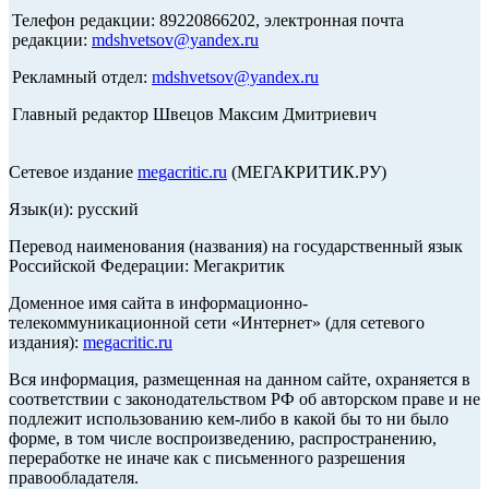
Телефон редакции: 89220866202, электронная почта
редакции:
mdshvetsov@yandex.ru
Рекламный отдел:
mdshvetsov@yandex.ru
Главный редактор Швецов Максим Дмитриевич
Сетевое издание
megacritic.ru
(МЕГАКРИТИК.РУ)
Язык(и): русский
Перевод наименования (названия) на государственный язык
Российской Федерации: Мегакритик
Доменное имя сайта в информационно-
телекоммуникационной сети «Интернет» (для сетевого
издания):
megacritic.ru
Вся информация, размещенная на данном сайте, охраняется в
соответствии с законодательством РФ об авторском праве и не
подлежит использованию кем-либо в какой бы то ни было
форме, в том числе воспроизведению, распространению,
переработке не иначе как с письменного разрешения
правообладателя.