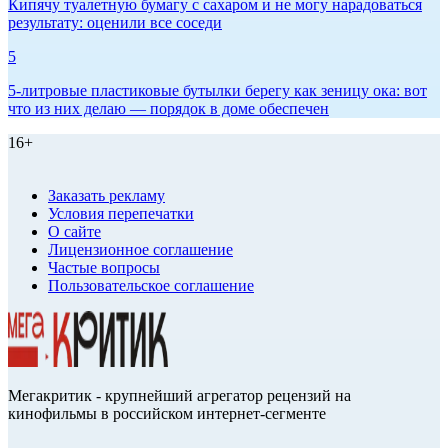
Кипячу туалетную бумагу с сахаром и не могу нарадоваться
результату: оценили все соседи
5
5-литровые пластиковые бутылки берегу как зеницу ока: вот
что из них делаю — порядок в доме обеспечен
16+
Заказать рекламу
Условия перепечатки
О сайте
Лицензионное соглашение
Частые вопросы
Пользовательское соглашение
Мегакритик - крупнейший агрегатор рецензий на
кинофильмы в российском интернет-сегменте