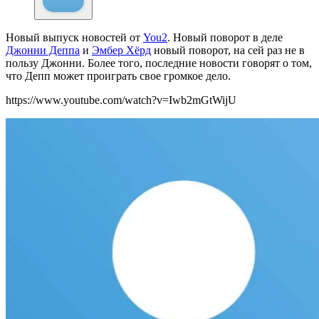
Новый выпуск новостей от
You2
.
Новый поворот в деле
Джонни Деппа
и
Эмбер Хёрд
новый поворот, на сей раз не в
пользу Джонни. Более того, последние новости говорят о том,
что Депп может проиграть свое громкое дело.
https://www.youtube.com/watch?v=Iwb2mGtWijU