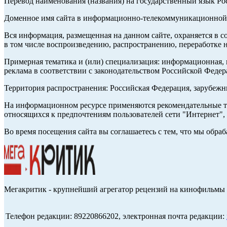
Перевод наименования (названия) на государственный язык Р
Доменное имя сайта в информационно-телекоммуникационной с
Вся информация, размещенная на данном сайте, охраняется в с
в том числе воспроизведению, распространению, переработке н
Примерная тематика и (или) специализация: информационная, и
реклама в соответствии с законодательством Российской Федер
Территория распространения: Российская Федерация, зарубеж
На информационном ресурсе применяются рекомендательные те
относящихся к предпочтениям пользователей сети "Интернет",
Во время посещения сайта вы соглашаетесь с тем, что мы обр
Мегакритик - крупнейший агрегатор рецензий на кинофильмы 
Телефон редакции: 89220866202, электронная почта редакции: