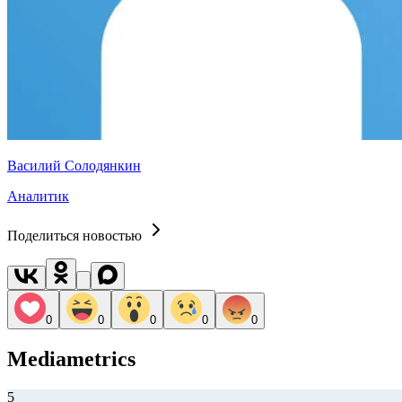
Василий Солодянкин
Аналитик
Поделиться новостью
0
0
0
0
0
Mediametrics
5