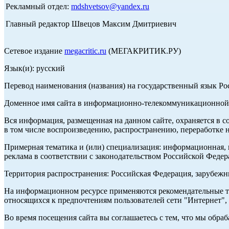
Рекламный отдел:
mdshvetsov@yandex.ru
Главный редактор Швецов Максим Дмитриевич
Сетевое издание
megacritic.ru
(МЕГАКРИТИК.РУ)
Язык(и): русский
Перевод наименования (названия) на государственный язык Р
Доменное имя сайта в информационно-телекоммуникационной с
Вся информация, размещенная на данном сайте, охраняется в с
в том числе воспроизведению, распространению, переработке н
Примерная тематика и (или) специализация: информационная, и
реклама в соответствии с законодательством Российской Федер
Территория распространения: Российская Федерация, зарубеж
На информационном ресурсе применяются рекомендательные те
относящихся к предпочтениям пользователей сети "Интернет",
Во время посещения сайта вы соглашаетесь с тем, что мы обр