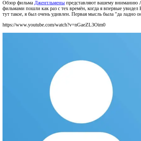
Обзор фильма
Джентльмены
представляют вашему вниманию 
фильмами пошли как раз с тех времён, когда я впервые увидел
тут такое, я был очень удивлен. Первая мысль была "да ладно 
https://www.youtube.com/watch?v=nGaeZL3Oim0