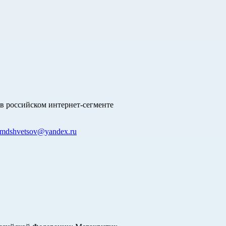
в российском интернет-сегменте
mdshvetsov@yandex.ru