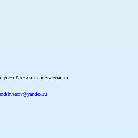
в российском интернет-сегменте
mdshvetsov@yandex.ru