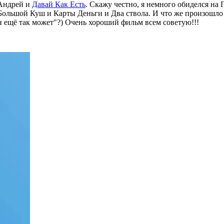
Андрей и
Давай Как Есть
. Скажу честно, я немного обиделся на 
 Большой Куш и Карты Деньги и Два ствола. И что же произошло 
он ещё так может"?) Очень хороший фильм всем советую!!!