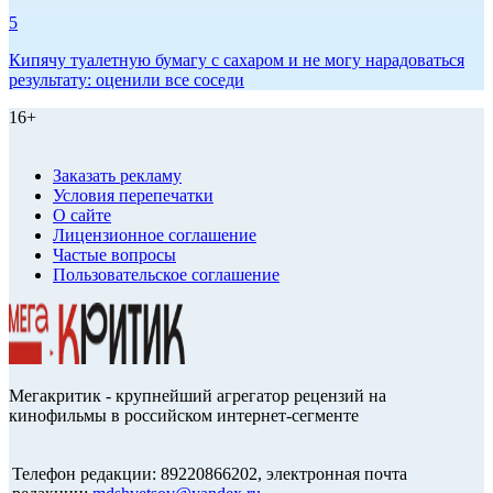
5
Кипячу туалетную бумагу с сахаром и не могу нарадоваться
результату: оценили все соседи
16+
Заказать рекламу
Условия перепечатки
О сайте
Лицензионное соглашение
Частые вопросы
Пользовательское соглашение
Мегакритик - крупнейший агрегатор рецензий на
кинофильмы в российском интернет-сегменте
Телефон редакции: 89220866202, электронная почта