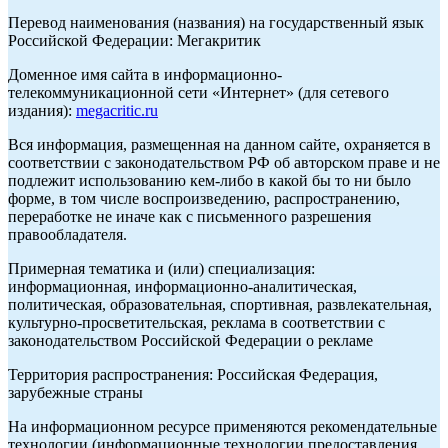
Перевод наименования (названия) на государственный язык
Российской Федерации: Мегакритик
Доменное имя сайта в информационно-
телекоммуникационной сети «Интернет» (для сетевого
издания):
megacritic.ru
Вся информация, размещенная на данном сайте, охраняется в
соответствии с законодательством РФ об авторском праве и не
подлежит использованию кем-либо в какой бы то ни было
форме, в том числе воспроизведению, распространению,
переработке не иначе как с письменного разрешения
правообладателя.
Примерная тематика и (или) специализация:
информационная, информационно-аналитическая,
политическая, образовательная, спортивная, развлекательная,
культурно-просветительская, реклама в соответствии с
законодательством Российской Федерации о рекламе
Территория распространения: Российская Федерация,
зарубежные страны
На информационном ресурсе применяются рекомендательные
технологии (информационные технологии предоставления