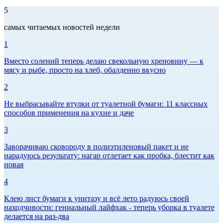
5
самых читаемых новостей недели
1
Вместо солений теперь делаю свекольную хреновину — к
мясу и рыбе, просто на хлеб, обалденно вкусно
2
Не выбрасывайте втулки от туалетной бумаги: 11 классных
способов применения на кухне и даче
3
Заворачиваю сковороду в полиэтиленовый пакет и не
нарадуюсь результату: нагар отлетает как пробка, блестит как
новая
4
Клею лист бумаги к унитазу и всё лето радуюсь своей
находчивости: гениальный лайфхак - теперь уборка в туалете
делается на раз-два