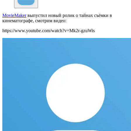
MovieMaker
выпустил новый ролик о тайнах съёмки в
кинематографе, смотрим видео:
https://www.youtube.com/watch?v=Mk2r-gzuWis