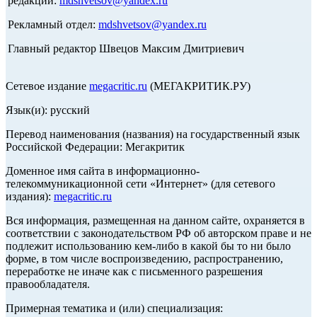
редакции:
mdshvetsov@yandex.ru
Рекламный отдел:
mdshvetsov@yandex.ru
Главный редактор Швецов Максим Дмитриевич
Сетевое издание
megacritic.ru
(МЕГАКРИТИК.РУ)
Язык(и): русский
Перевод наименования (названия) на государственный язык
Российской Федерации: Мегакритик
Доменное имя сайта в информационно-
телекоммуникационной сети «Интернет» (для сетевого
издания):
megacritic.ru
Вся информация, размещенная на данном сайте, охраняется в
соответствии с законодательством РФ об авторском праве и не
подлежит использованию кем-либо в какой бы то ни было
форме, в том числе воспроизведению, распространению,
переработке не иначе как с письменного разрешения
правообладателя.
Примерная тематика и (или) специализация: