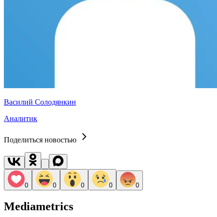
Василий Солодянкин
Аналитик
Поделиться новостью
0
0
0
0
0
Mediametrics