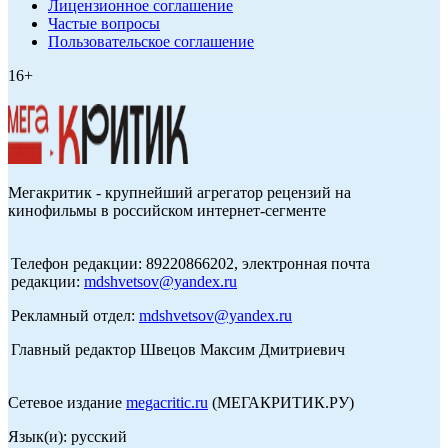
Лицензионное соглашение
Частые вопросы
Пользовательское соглашение
16+
Мегакритик - крупнейший агрегатор рецензий на
кинофильмы в российском интернет-сегменте
Телефон редакции: 89220866202, электронная почта
редакции:
mdshvetsov@yandex.ru
Рекламный отдел:
mdshvetsov@yandex.ru
Главный редактор Швецов Максим Дмитриевич
Сетевое издание
megacritic.ru
(МЕГАКРИТИК.РУ)
Язык(и): русский