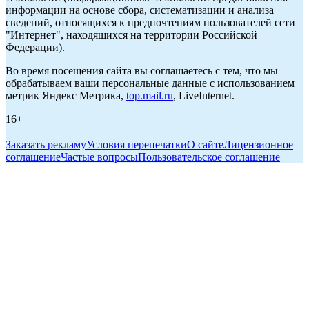
информации на основе сбора, систематизации и анализа
сведений, относящихся к предпочтениям пользователей сети
"Интернет", находящихся на территории Российской
Федерации).
Во время посещения сайта вы соглашаетесь с тем, что мы
обрабатываем ваши персональные данные с использованием
метрик Яндекс Метрика,
top.mail.ru
, LiveInternet.
16+
Заказать рекламу
Условия перепечатки
О сайте
Лицензионное
соглашение
Частые вопросы
Пользовательское соглашение