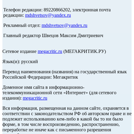
Телефон редакции: 89220866202, электронная почта
редакции:
mdshvetsov@yandex.ru
Рекламный отдел:
mdshvetsov@yandex.ru
Главный редактор Швецов Максим Дмитриевич
Сетевое издание
megacritic.ru
(МЕГАКРИТИК.РУ)
Язык(и): русский
Перевод наименования (названия) на государственный язык
Российской Федерации: Мегакритик
Доменное имя сайта в информационно-
телекоммуникационной сети «Интернет» (для сетевого
издания):
megacritic.ru
Вся информация, размещенная на данном сайте, охраняется в
соответствии с законодательством РФ об авторском праве и не
подлежит использованию кем-либо в какой бы то ни было
форме, в том числе воспроизведению, распространению,
переработке не иначе как с письменного разрешения