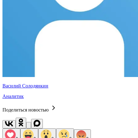
Василий Солодянкин
Аналитик
Поделиться новостью