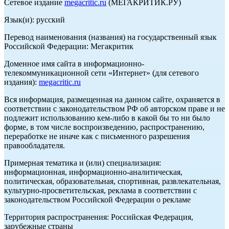
Сетевое издание
megacritic.ru
(МЕГАКРИТИК.РУ)
Язык(и): русский
Перевод наименования (названия) на государственный язык
Российской Федерации: Мегакритик
Доменное имя сайта в информационно-
телекоммуникационной сети «Интернет» (для сетевого
издания):
megacritic.ru
Вся информация, размещенная на данном сайте, охраняется в
соответствии с законодательством РФ об авторском праве и не
подлежит использованию кем-либо в какой бы то ни было
форме, в том числе воспроизведению, распространению,
переработке не иначе как с письменного разрешения
правообладателя.
Примерная тематика и (или) специализация:
информационная, информационно-аналитическая,
политическая, образовательная, спортивная, развлекательная,
культурно-просветительская, реклама в соответствии с
законодательством Российской Федерации о рекламе
Территория распространения: Российская Федерация,
зарубежные страны