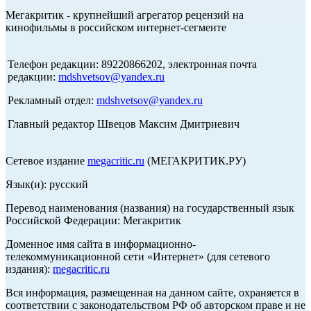
Мегакритик - крупнейший агрегатор рецензий на
кинофильмы в российском интернет-сегменте
Телефон редакции: 89220866202, электронная почта
редакции:
mdshvetsov@yandex.ru
Рекламный отдел:
mdshvetsov@yandex.ru
Главный редактор Швецов Максим Дмитриевич
Сетевое издание
megacritic.ru
(МЕГАКРИТИК.РУ)
Язык(и): русский
Перевод наименования (названия) на государственный язык
Российской Федерации: Мегакритик
Доменное имя сайта в информационно-
телекоммуникационной сети «Интернет» (для сетевого
издания):
megacritic.ru
Вся информация, размещенная на данном сайте, охраняется в
соответствии с законодательством РФ об авторском праве и не