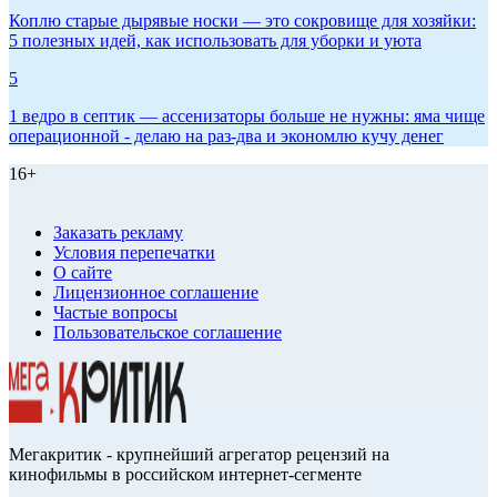
Коплю старые дырявые носки — это сокровище для хозяйки:
5 полезных идей, как использовать для уборки и уюта
5
1 ведро в септик — ассенизаторы больше не нужны: яма чище
операционной - делаю на раз-два и экономлю кучу денег
16+
Заказать рекламу
Условия перепечатки
О сайте
Лицензионное соглашение
Частые вопросы
Пользовательское соглашение
Мегакритик - крупнейший агрегатор рецензий на
кинофильмы в российском интернет-сегменте