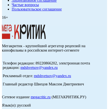
Лицензионное соглашение
Частые вопросы
Пользовательское соглашение
16+
Мегакритик - крупнейший агрегатор рецензий на
кинофильмы в российском интернет-сегменте
Телефон редакции: 89220866202, электронная почта
редакции:
mdshvetsov@yandex.ru
Рекламный отдел:
mdshvetsov@yandex.ru
Главный редактор Швецов Максим Дмитриевич
Сетевое издание
megacritic.ru
(МЕГАКРИТИК.РУ)
Язык(и): русский