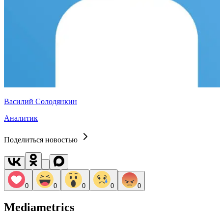
Василий Солодянкин
Аналитик
Поделиться новостью
0
0
0
0
0
Mediametrics