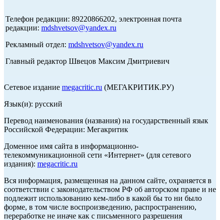
Телефон редакции: 89220866202, электронная почта
редакции:
mdshvetsov@yandex.ru
Рекламный отдел:
mdshvetsov@yandex.ru
Главный редактор Швецов Максим Дмитриевич
Сетевое издание
megacritic.ru
(МЕГАКРИТИК.РУ)
Язык(и): русский
Перевод наименования (названия) на государственный язык
Российской Федерации: Мегакритик
Доменное имя сайта в информационно-
телекоммуникационной сети «Интернет» (для сетевого
издания):
megacritic.ru
Вся информация, размещенная на данном сайте, охраняется в
соответствии с законодательством РФ об авторском праве и не
подлежит использованию кем-либо в какой бы то ни было
форме, в том числе воспроизведению, распространению,
переработке не иначе как с письменного разрешения