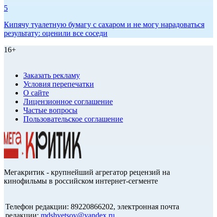
5
Кипячу туалетную бумагу с сахаром и не могу нарадоваться
результату: оценили все соседи
16+
Заказать рекламу
Условия перепечатки
О сайте
Лицензионное соглашение
Частые вопросы
Пользовательское соглашение
Мегакритик - крупнейший агрегатор рецензий на
кинофильмы в российском интернет-сегменте
Телефон редакции: 89220866202, электронная почта
редакции:
mdshvetsov@yandex.ru