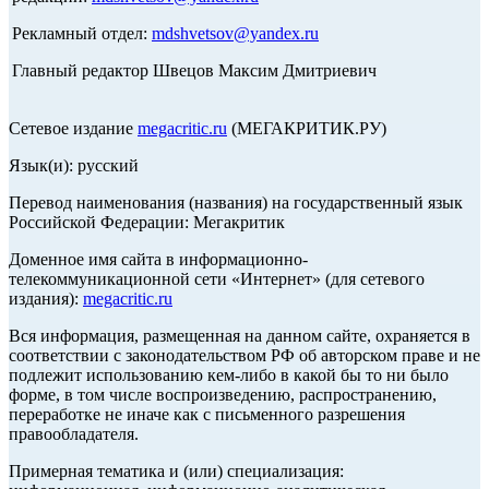
Рекламный отдел:
mdshvetsov@yandex.ru
Главный редактор Швецов Максим Дмитриевич
Сетевое издание
megacritic.ru
(МЕГАКРИТИК.РУ)
Язык(и): русский
Перевод наименования (названия) на государственный язык
Российской Федерации: Мегакритик
Доменное имя сайта в информационно-
телекоммуникационной сети «Интернет» (для сетевого
издания):
megacritic.ru
Вся информация, размещенная на данном сайте, охраняется в
соответствии с законодательством РФ об авторском праве и не
подлежит использованию кем-либо в какой бы то ни было
форме, в том числе воспроизведению, распространению,
переработке не иначе как с письменного разрешения
правообладателя.
Примерная тематика и (или) специализация: