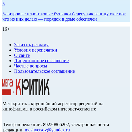
5
5-литровые пластиковые бутылки берегу как зеницу ока: вот
что из них делаю — порядок в доме обеспечен
16+
Заказать рекламу
Условия перепечатки
О сайте
Лицензионное соглашение
Частые вопросы
Пользовательское соглашение
Мегакритик - крупнейший агрегатор рецензий на
кинофильмы в российском интернет-сегменте
Телефон редакции: 89220866202, электронная почта
редакции:
mdshvetsov@yandex.ru