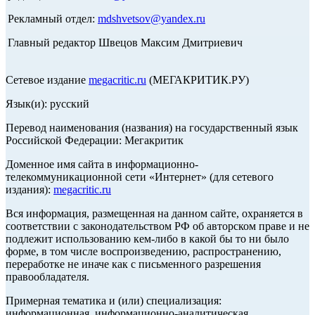
Рекламный отдел:
mdshvetsov@yandex.ru
Главный редактор Швецов Максим Дмитриевич
Сетевое издание
megacritic.ru
(МЕГАКРИТИК.РУ)
Язык(и): русский
Перевод наименования (названия) на государственный язык
Российской Федерации: Мегакритик
Доменное имя сайта в информационно-
телекоммуникационной сети «Интернет» (для сетевого
издания):
megacritic.ru
Вся информация, размещенная на данном сайте, охраняется в
соответствии с законодательством РФ об авторском праве и не
подлежит использованию кем-либо в какой бы то ни было
форме, в том числе воспроизведению, распространению,
переработке не иначе как с письменного разрешения
правообладателя.
Примерная тематика и (или) специализация:
информационная, информационно-аналитическая,