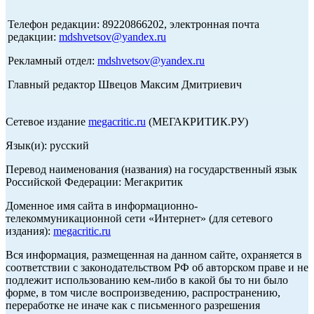
Телефон редакции: 89220866202, электронная почта
редакции:
mdshvetsov@yandex.ru
Рекламный отдел:
mdshvetsov@yandex.ru
Главный редактор Швецов Максим Дмитриевич
Сетевое издание
megacritic.ru
(МЕГАКРИТИК.РУ)
Язык(и): русский
Перевод наименования (названия) на государственный язык
Российской Федерации: Мегакритик
Доменное имя сайта в информационно-
телекоммуникационной сети «Интернет» (для сетевого
издания):
megacritic.ru
Вся информация, размещенная на данном сайте, охраняется в
соответствии с законодательством РФ об авторском праве и не
подлежит использованию кем-либо в какой бы то ни было
форме, в том числе воспроизведению, распространению,
переработке не иначе как с письменного разрешения