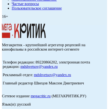
Частые вопросы
Пользовательское соглашение
16+
Мегакритик - крупнейший агрегатор рецензий на
кинофильмы в российском интернет-сегменте
Телефон редакции: 89220866202, электронная почта
редакции:
mdshvetsov@yandex.ru
Рекламный отдел:
mdshvetsov@yandex.ru
Главный редактор Швецов Максим Дмитриевич
Сетевое издание
megacritic.ru
(МЕГАКРИТИК.РУ)
Язык(и): русский