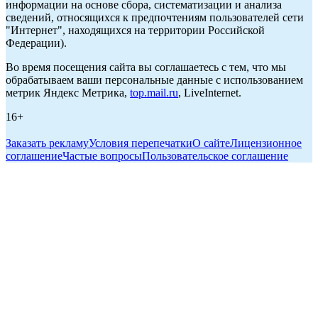
информации на основе сбора, систематизации и анализа
сведений, относящихся к предпочтениям пользователей сети
"Интернет", находящихся на территории Российской
Федерации).
Во время посещения сайта вы соглашаетесь с тем, что мы
обрабатываем ваши персональные данные с использованием
метрик Яндекс Метрика,
top.mail.ru
, LiveInternet.
16+
Заказать рекламу
Условия перепечатки
О сайте
Лицензионное
соглашение
Частые вопросы
Пользовательское соглашение