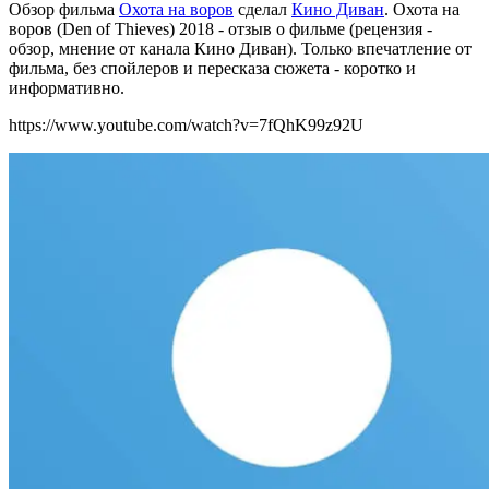
Обзор фильма
Охота на воров
сделал
Кино Диван
. Охота на
воров (Den of Thieves) 2018 - отзыв о фильме (рецензия -
обзор, мнение от канала Кино Диван). Только впечатление от
фильма, без спойлеров и пересказа сюжета - коротко и
информативно.
https://www.youtube.com/watch?v=7fQhK99z92U