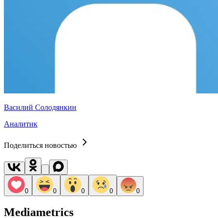
Василий Солодянкин
Аналитик
Поделиться новостью
0
0
0
0
0
Mediametrics