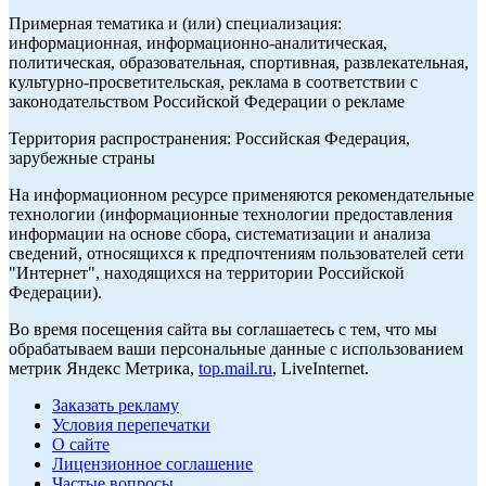
Примерная тематика и (или) специализация:
информационная, информационно-аналитическая,
политическая, образовательная, спортивная, развлекательная,
культурно-просветительская, реклама в соответствии с
законодательством Российской Федерации о рекламе
Территория распространения: Российская Федерация,
зарубежные страны
На информационном ресурсе применяются рекомендательные
технологии (информационные технологии предоставления
информации на основе сбора, систематизации и анализа
сведений, относящихся к предпочтениям пользователей сети
"Интернет", находящихся на территории Российской
Федерации).
Во время посещения сайта вы соглашаетесь с тем, что мы
обрабатываем ваши персональные данные с использованием
метрик Яндекс Метрика,
top.mail.ru
, LiveInternet.
Заказать рекламу
Условия перепечатки
О сайте
Лицензионное соглашение
Частые вопросы