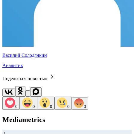
Василий Солодянкин
Аналитик
Поделиться новостью
0
0
0
0
0
Mediametrics
5