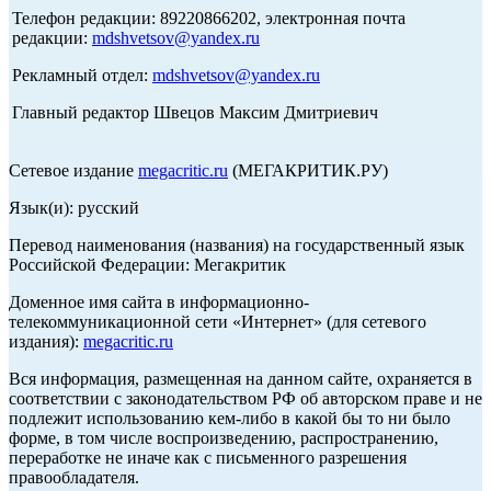
Телефон редакции: 89220866202, электронная почта
редакции:
mdshvetsov@yandex.ru
Рекламный отдел:
mdshvetsov@yandex.ru
Главный редактор Швецов Максим Дмитриевич
Сетевое издание
megacritic.ru
(МЕГАКРИТИК.РУ)
Язык(и): русский
Перевод наименования (названия) на государственный язык
Российской Федерации: Мегакритик
Доменное имя сайта в информационно-
телекоммуникационной сети «Интернет» (для сетевого
издания):
megacritic.ru
Вся информация, размещенная на данном сайте, охраняется в
соответствии с законодательством РФ об авторском праве и не
подлежит использованию кем-либо в какой бы то ни было
форме, в том числе воспроизведению, распространению,
переработке не иначе как с письменного разрешения
правообладателя.