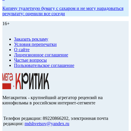
Кипячу туалетную бумагу с сахаром и не могу нарадоваться
результату: оценили все соседи
16+
Заказать рекламу
Условия перепечатки
О сайте
Лицензионное соглашение
Частые вопросы
Пользовательское соглашение
Мегакритик - крупнейший агрегатор рецензий на
кинофильмы в российском интернет-сегменте
Телефон редакции: 89220866202, электронная почта
редакции:
mdshvetsov@yandex.ru