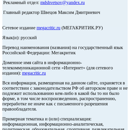
Рекламный отдел:
mdshvetsov@yandex.ru
Главный редактор Швецов Максим Дмитриевич
Сетевое издание
megacritic.ru
(МЕГАКРИТИК.РУ)
Язык(и): русский
Перевод наименования (названия) на государственный язык
Российской Федерации: Мегакритик
Доменное имя сайта в информационно-
телекоммуникационной сети «Интернет» (для сетевого
издания):
megacritic.ru
Вся информация, размещенная на данном сайте, охраняется в
соответствии с законодательством РФ об авторском праве и не
подлежит использованию кем-либо в какой бы то ни было
форме, в том числе воспроизведению, распространению,
переработке не иначе как с письменного разрешения
правообладателя.
Примерная тематика и (или) специализация:
информационная, информационно-аналитическая,
политическая, образовательная, спортивная, развлекательная,