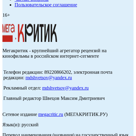
Пользовательское соглашение
16+
Мегакритик - крупнейший агрегатор рецензий на
кинофильмы в российском интернет-сегменте
Телефон редакции: 89220866202, электронная почта
редакции:
mdshvetsov@yandex.ru
Рекламный отдел:
mdshvetsov@yandex.ru
Главный редактор Швецов Максим Дмитриевич
Сетевое издание
megacritic.ru
(МЕГАКРИТИК.РУ)
Язык(и): русский
Перевод наименования (названия) на государственный язык