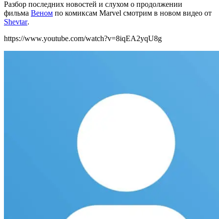
Разбор последних новостей и слухом о продолжении
фильма
Веном
по комиксам Marvel смотрим в новом видео от
Shevtar
.
https://www.youtube.com/watch?v=8iqEA2yqU8g