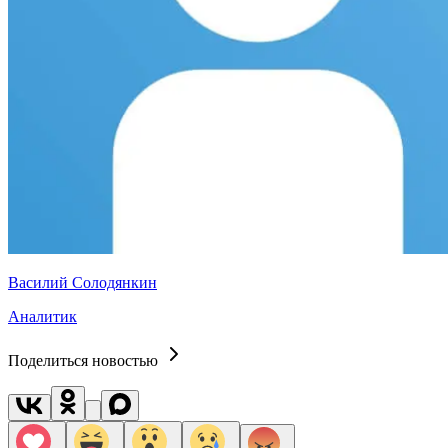
Василий Солодянкин
Аналитик
Поделиться новостью