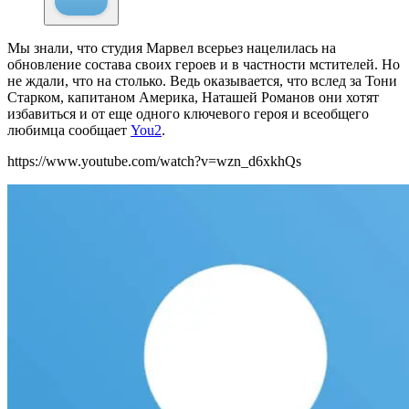
Мы знали, что студия Марвел всерьез нацелилась на
обновление состава своих героев и в частности мстителей. Но
не ждали, что на столько. Ведь оказывается, что вслед за Тони
Старком, капитаном Америка, Наташей Романов они хотят
избавиться и от еще одного ключевого героя и всеобщего
любимца сообщает
You2
.
https://www.youtube.com/watch?v=wzn_d6xkhQs