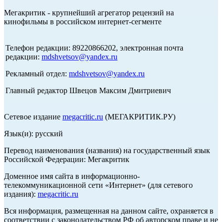
Мегакритик - крупнейший агрегатор рецензий на
кинофильмы в российском интернет-сегменте
Телефон редакции: 89220866202, электронная почта
редакции:
mdshvetsov@yandex.ru
Рекламный отдел:
mdshvetsov@yandex.ru
Главный редактор Швецов Максим Дмитриевич
Сетевое издание
megacritic.ru
(МЕГАКРИТИК.РУ)
Язык(и): русский
Перевод наименования (названия) на государственный язык
Российской Федерации: Мегакритик
Доменное имя сайта в информационно-
телекоммуникационной сети «Интернет» (для сетевого
издания):
megacritic.ru
Вся информация, размещенная на данном сайте, охраняется в
соответствии с законодательством РФ об авторском праве и не