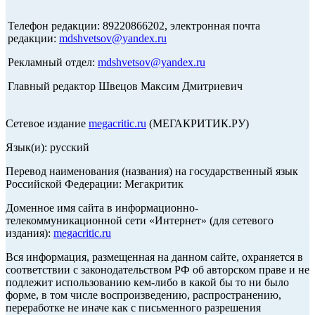
Телефон редакции: 89220866202, электронная почта
редакции:
mdshvetsov@yandex.ru
Рекламный отдел:
mdshvetsov@yandex.ru
Главный редактор Швецов Максим Дмитриевич
Сетевое издание
megacritic.ru
(МЕГАКРИТИК.РУ)
Язык(и): русский
Перевод наименования (названия) на государственный язык
Российской Федерации: Мегакритик
Доменное имя сайта в информационно-
телекоммуникационной сети «Интернет» (для сетевого
издания):
megacritic.ru
Вся информация, размещенная на данном сайте, охраняется в
соответствии с законодательством РФ об авторском праве и не
подлежит использованию кем-либо в какой бы то ни было
форме, в том числе воспроизведению, распространению,
переработке не иначе как с письменного разрешения