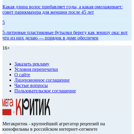
Какая длина волос прибавляет годы, а какая омолаживает:
совет парикмахера для женщин после 45 лет
5
5-литровые пластиковые бутылки берегу как зеницу ока: вот
что из них делаю — порядок в доме обеспечен
16+
Заказать рекламу
Условия перепечатки
О сайте
Лицензионное соглашение
Частые вопросы
Пользовательское соглашение
Мегакритик - крупнейший агрегатор рецензий на
кинофильмы в российском интернет-сегменте