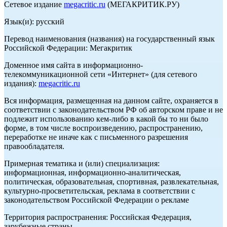
Сетевое издание
megacritic.ru
(МЕГАКРИТИК.РУ)
Язык(и): русский
Перевод наименования (названия) на государственный язык
Российской Федерации: Мегакритик
Доменное имя сайта в информационно-
телекоммуникационной сети «Интернет» (для сетевого
издания):
megacritic.ru
Вся информация, размещенная на данном сайте, охраняется в
соответствии с законодательством РФ об авторском праве и не
подлежит использованию кем-либо в какой бы то ни было
форме, в том числе воспроизведению, распространению,
переработке не иначе как с письменного разрешения
правообладателя.
Примерная тематика и (или) специализация:
информационная, информационно-аналитическая,
политическая, образовательная, спортивная, развлекательная,
культурно-просветительская, реклама в соответствии с
законодательством Российской Федерации о рекламе
Территория распространения: Российская Федерация,
зарубежные страны