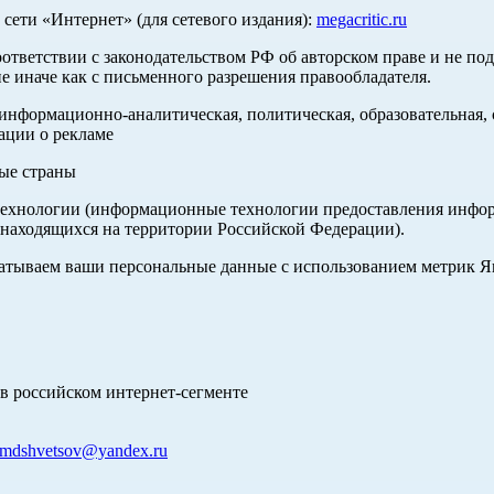
ети «Интернет» (для сетевого издания):
megacritic.ru
оответствии с законодательством РФ об авторском праве и не по
е иначе как с письменного разрешения правообладателя.
нформационно-аналитическая, политическая, образовательная, с
ации о рекламе
ные страны
хнологии (информационные технологии предоставления информа
 находящихся на территории Российской Федерации).
абатываем ваши персональные данные с использованием метрик 
в российском интернет-сегменте
mdshvetsov@yandex.ru