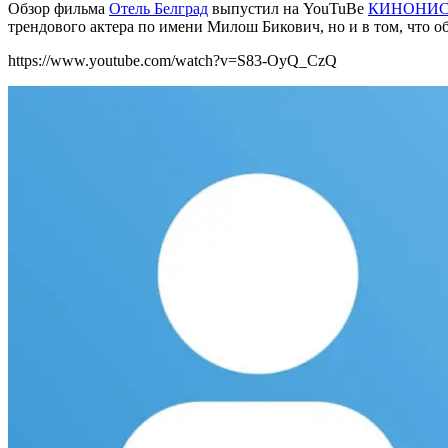
Обзор фильма
Отель Белград
выпустил на YouTuBe
КИНОНИ
трендового актера по имени Милош Бикович, но и в том, что 
https://www.youtube.com/watch?v=S83-OyQ_CzQ