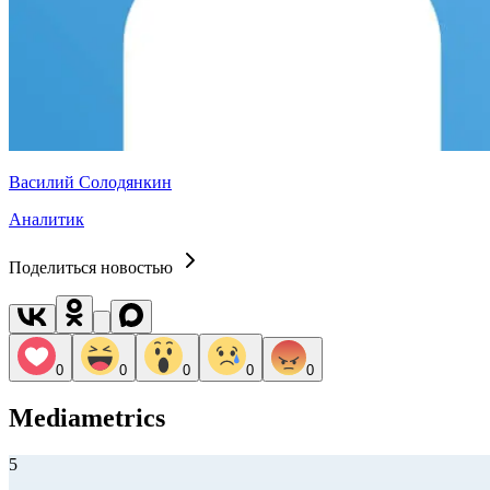
Василий Солодянкин
Аналитик
Поделиться новостью
0
0
0
0
0
Mediametrics
5