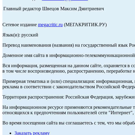
Главный редактор Швецов Максим Дмитриевич
Сетевое издание
megacritic.ru
(МЕГАКРИТИК.РУ)
Язык(и): русский
Перевод наименования (названия) на государственный язык Р
Доменное имя сайта в информационно-телекоммуникационной с
Вся информация, размещенная на данном сайте, охраняется в с
в том числе воспроизведению, распространению, переработке н
Примерная тематика и (или) специализация: информационная, и
реклама в соответствии с законодательством Российской Федер
Территория распространения: Российская Федерация, зарубеж
На информационном ресурсе применяются рекомендательные те
относящихся к предпочтениям пользователей сети "Интернет",
Во время посещения сайта вы соглашаетесь с тем, что мы обр
Заказать рекламу