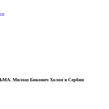
нги
А. Милош Бикович Холоп в Сербии