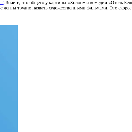
СТ
.
Знаете, что общего у картины «Холоп» и комедии «Отель Белг
обе ленты трудно назвать художественными фильмами. Это скоре