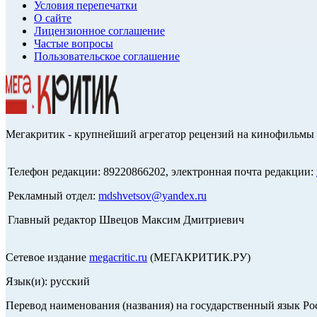
Условия перепечатки
О сайте
Лицензионное соглашение
Частые вопросы
Пользовательское соглашение
Мегакритик - крупнейший агрегатор рецензий на кинофильмы 
Телефон редакции: 89220866202, электронная почта редакции:
Рекламный отдел:
mdshvetsov@yandex.ru
Главный редактор Швецов Максим Дмитриевич
Сетевое издание
megacritic.ru
(МЕГАКРИТИК.РУ)
Язык(и): русский
Перевод наименования (названия) на государственный язык Р