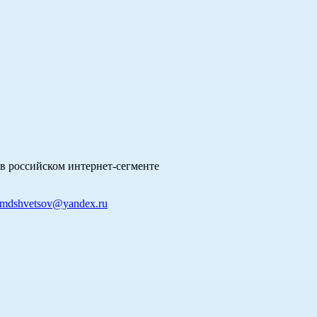
в российском интернет-сегменте
mdshvetsov@yandex.ru