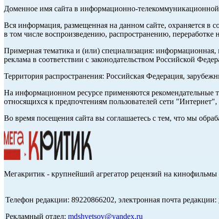
Доменное имя сайта в информационно-телекоммуникационной с
Вся информация, размещенная на данном сайте, охраняется в с
в том числе воспроизведению, распространению, переработке н
Примерная тематика и (или) специализация: информационная, и
реклама в соответствии с законодательством Российской Федер
Территория распространения: Российская Федерация, зарубеж
На информационном ресурсе применяются рекомендательные те
относящихся к предпочтениям пользователей сети "Интернет",
Во время посещения сайта вы соглашаетесь с тем, что мы обр
Мегакритик - крупнейший агрегатор рецензий на кинофильмы 
Телефон редакции: 89220866202, электронная почта редакции:
Рекламный отдел:
mdshvetsov@yandex.ru