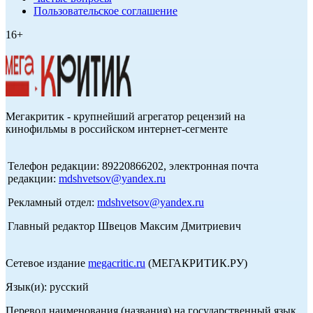
Пользовательское соглашение
16+
Мегакритик - крупнейший агрегатор рецензий на
кинофильмы в российском интернет-сегменте
Телефон редакции: 89220866202, электронная почта
редакции:
mdshvetsov@yandex.ru
Рекламный отдел:
mdshvetsov@yandex.ru
Главный редактор Швецов Максим Дмитриевич
Сетевое издание
megacritic.ru
(МЕГАКРИТИК.РУ)
Язык(и): русский
Перевод наименования (названия) на государственный язык