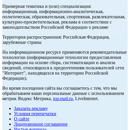
Примерная тематика и (или) специализация:
информационная, информационно-аналитическая,
политическая, образовательная, спортивная, развлекательная,
культурно-просветительская, реклама в соответствии с
законодательством Российской Федерации о рекламе
Территория распространения: Российская Федерация,
зарубежные страны
На информационном ресурсе применяются рекомендательные
технологии (информационные технологии предоставления
информации на основе сбора, систематизации и анализа
сведений, относящихся к предпочтениям пользователей сети
"Интернет", находящихся на территории Российской
Федерации).
Во время посещения сайта вы соглашаетесь с тем, что мы
обрабатываем ваши персональные данные с использованием
метрик Яндекс Метрика,
top.mail.ru
, LiveInternet.
Заказать рекламу
Условия перепечатки
О сайте
Лицензионное соглашение
Частые вопросы