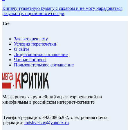
Кипячу туалетную бумагу с сахаром и не могу нарадоваться
результату: оценили все соседи
16+
Заказать рекламу
Условия перепечатки
О сайте
Лицензионное соглашение
Частые вопросы
Пользовательское соглашение
Мегакритик - крупнейший агрегатор рецензий на
кинофильмы в российском интернет-сегменте
Телефон редакции: 89220866202, электронная почта
редакции:
mdshvetsov@yandex.ru