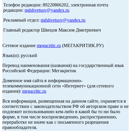
Телефон редакции: 89220866202, электронная почта
редакции:
mdshvetsov@yandex.ru
Рекламный отдел:
mdshvetsov@yandex.ru
Главный редактор Швецов Максим Дмитриевич
Сетевое издание
megacritic.ru
(МЕГАКРИТИК.РУ)
Язык(и): русский
Перевод наименования (названия) на государственный язык
Российской Федерации: Мегакритик
Доменное имя сайта в информационно-
телекоммуникационной сети «Интернет» (для сетевого
издания):
megacritic.ru
Вся информация, размещенная на данном сайте, охраняется в
соответствии с законодательством РФ об авторском праве и не
подлежит использованию кем-либо в какой бы то ни было
форме, в том числе воспроизведению, распространению,
переработке не иначе как с письменного разрешения
правообладателя.