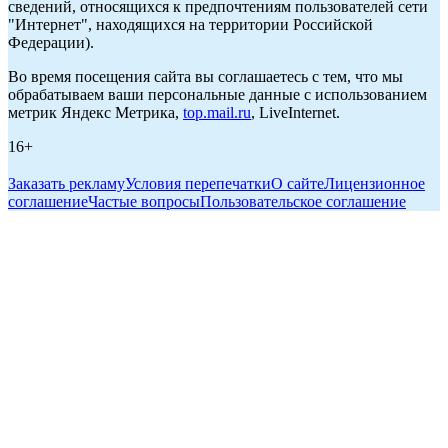
сведений, относящихся к предпочтениям пользователей сети
"Интернет", находящихся на территории Российской
Федерации).
Во время посещения сайта вы соглашаетесь с тем, что мы
обрабатываем ваши персональные данные с использованием
метрик Яндекс Метрика,
top.mail.ru
, LiveInternet.
16+
Заказать рекламу
Условия перепечатки
О сайте
Лицензионное
соглашение
Частые вопросы
Пользовательское соглашение