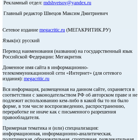
Рекламный отдел:
mdshvetsov@yandex.ru
Главный редактор Швецов Максим Дмитриевич
Сетевое издание
megacritic.ru
(МЕГАКРИТИК.РУ)
Язык(и): русский
Перевод наименования (названия) на государственный язык
Российской Федерации: Мегакритик
Доменное имя сайта в информационно-
телекоммуникационной сети «Интернет» (для сетевого
издания):
megacritic.ru
Вся информация, размещенная на данном сайте, охраняется в
соответствии с законодательством РФ об авторском праве и не
подлежит использованию кем-либо в какой бы то ни было
форме, в том числе воспроизведению, распространению,
переработке не иначе как с письменного разрешения
правообладателя.
Примерная тематика и (или) специализация:
информационная, информационно-аналитическая,
политическая, образовательная, спортивная, развлекательная,