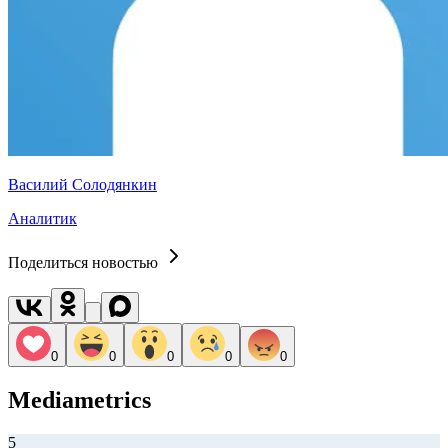
Василий Солодянкин
Аналитик
Поделиться новостью
0
0
0
0
0
Mediametrics
5