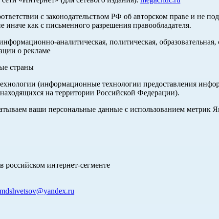
оответствии с законодательством РФ об авторском праве и не по
е иначе как с письменного разрешения правообладателя.
нформационно-аналитическая, политическая, образовательная, с
ации о рекламе
ные страны
хнологии (информационные технологии предоставления информа
 находящихся на территории Российской Федерации).
абатываем ваши персональные данные с использованием метрик 
в российском интернет-сегменте
mdshvetsov@yandex.ru