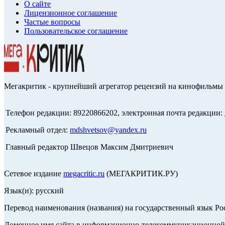
О сайте
Лицензионное соглашение
Частые вопросы
Пользовательское соглашение
Мегакритик - крупнейший агрегатор рецензий на кинофильмы 
Телефон редакции: 89220866202, электронная почта редакции:
Рекламный отдел:
mdshvetsov@yandex.ru
Главный редактор Швецов Максим Дмитриевич
Сетевое издание
megacritic.ru
(МЕГАКРИТИК.РУ)
Язык(и): русский
Перевод наименования (названия) на государственный язык Р
Доменное имя сайта в информационно-телекоммуникационной с