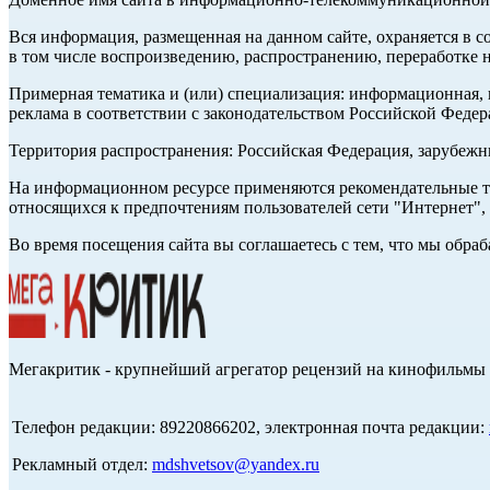
Вся информация, размещенная на данном сайте, охраняется в с
в том числе воспроизведению, распространению, переработке н
Примерная тематика и (или) специализация: информационная, и
реклама в соответствии с законодательством Российской Федер
Территория распространения: Российская Федерация, зарубеж
На информационном ресурсе применяются рекомендательные те
относящихся к предпочтениям пользователей сети "Интернет",
Во время посещения сайта вы соглашаетесь с тем, что мы обр
Мегакритик - крупнейший агрегатор рецензий на кинофильмы 
Телефон редакции: 89220866202, электронная почта редакции:
Рекламный отдел:
mdshvetsov@yandex.ru