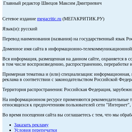
Главный редактор Швецов Максим Дмитриевич
Сетевое издание
megacritic.ru
(МЕГАКРИТИК.РУ)
Язык(и): русский
Перевод наименования (названия) на государственный язык Р
Доменное имя сайта в информационно-телекоммуникационной с
Вся информация, размещенная на данном сайте, охраняется в с
в том числе воспроизведению, распространению, переработке н
Примерная тематика и (или) специализация: информационная, и
реклама в соответствии с законодательством Российской Федер
Территория распространения: Российская Федерация, зарубеж
На информационном ресурсе применяются рекомендательные те
относящихся к предпочтениям пользователей сети "Интернет",
Во время посещения сайта вы соглашаетесь с тем, что мы обр
Заказать рекламу
Условия перепечатки