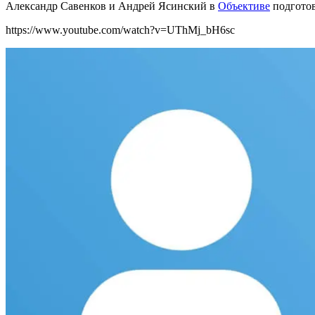
Александр Савенков и Андрей Ясинский в
Объективе
подготов
https://www.youtube.com/watch?v=UThMj_bH6sc