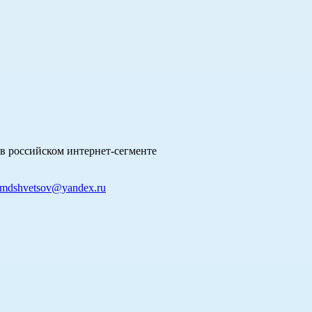
в российском интернет-сегменте
mdshvetsov@yandex.ru