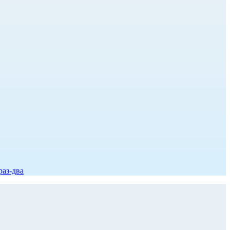
раз-два