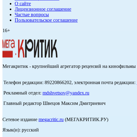
О сайте
Лицензионное соглашение
Частые вопросы
Пользовательское соглашение
16+
Мегакритик - крупнейший агрегатор рецензий на кинофильмы 
Телефон редакции: 89220866202, электронная почта редакции:
Рекламный отдел:
mdshvetsov@yandex.ru
Главный редактор Швецов Максим Дмитриевич
Сетевое издание
megacritic.ru
(МЕГАКРИТИК.РУ)
Язык(и): русский