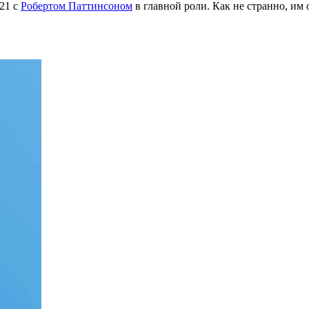
21 с
Робертом Паттинсоном
в главной роли. Как не странно, им