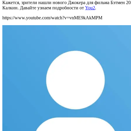
Кажется, зрители нашли нового Джокера для фильма Бэтмен 20
Калкин. Давайте узнаем подробности от
You2
.
https://www.youtube.com/watch?v=vnME9kAkMPM