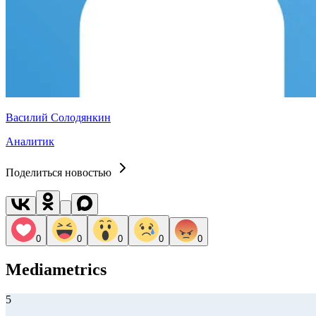
Василий Солодянкин
Аналитик
Поделиться новостью
0
0
0
0
0
Mediametrics
5