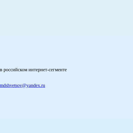
в российском интернет-сегменте
mdshvetsov@yandex.ru