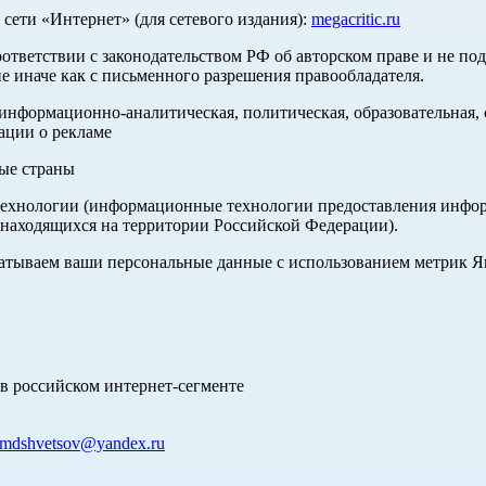
ети «Интернет» (для сетевого издания):
megacritic.ru
оответствии с законодательством РФ об авторском праве и не по
е иначе как с письменного разрешения правообладателя.
нформационно-аналитическая, политическая, образовательная, с
ации о рекламе
ные страны
хнологии (информационные технологии предоставления информа
 находящихся на территории Российской Федерации).
абатываем ваши персональные данные с использованием метрик 
в российском интернет-сегменте
mdshvetsov@yandex.ru