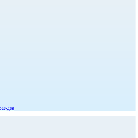
раз-два