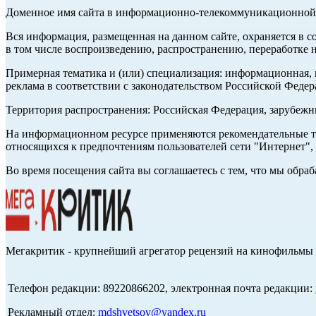
Доменное имя сайта в информационно-телекоммуникационной с
Вся информация, размещенная на данном сайте, охраняется в с
в том числе воспроизведению, распространению, переработке н
Примерная тематика и (или) специализация: информационная, и
реклама в соответствии с законодательством Российской Федер
Территория распространения: Российская Федерация, зарубеж
На информационном ресурсе применяются рекомендательные те
относящихся к предпочтениям пользователей сети "Интернет",
Во время посещения сайта вы соглашаетесь с тем, что мы обр
Мегакритик - крупнейший агрегатор рецензий на кинофильмы 
Телефон редакции: 89220866202, электронная почта редакции:
Рекламный отдел:
mdshvetsov@yandex.ru