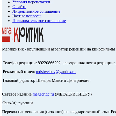
Условия перепечатки
О сайте
Лицензионное соглашение
Частые вопросы
Пользовательское соглашение
Мегакритик - крупнейший агрегатор рецензий на кинофильмы 
Телефон редакции: 89220866202, электронная почта редакции:
Рекламный отдел:
mdshvetsov@yandex.ru
Главный редактор Швецов Максим Дмитриевич
Сетевое издание
megacritic.ru
(МЕГАКРИТИК.РУ)
Язык(и): русский
Перевод наименования (названия) на государственный язык Р