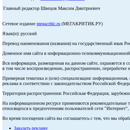
Главный редактор Швецов Максим Дмитриевич
Сетевое издание
megacritic.ru
(МЕГАКРИТИК.РУ)
Язык(и): русский
Перевод наименования (названия) на государственный язык Р
Доменное имя сайта в информационно-телекоммуникационной с
Вся информация, размещенная на данном сайте, охраняется в с
в том числе воспроизведению, распространению, переработке н
Примерная тематика и (или) специализация: информационная, и
реклама в соответствии с законодательством Российской Федер
Территория распространения: Российская Федерация, зарубеж
На информационном ресурсе применяются рекомендательные те
относящихся к предпочтениям пользователей сети "Интернет",
Во время посещения сайта вы соглашаетесь с тем, что мы обр
Заказать рекламу