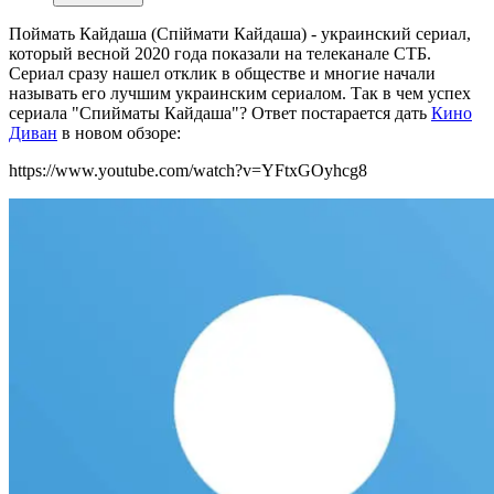
Поймать Кайдаша (Спіймати Кайдаша) - украинский сериал,
который весной 2020 года показали на телеканале СТБ.
Сериал сразу нашел отклик в обществе и многие начали
называть его лучшим украинским сериалом. Так в чем успех
сериала "Спийматы Кайдаша"? Ответ постарается дать
Кино
Диван
в новом обзоре:
https://www.youtube.com/watch?v=YFtxGOyhcg8