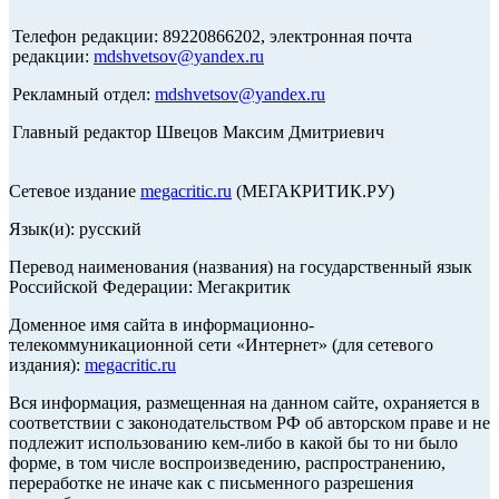
Телефон редакции: 89220866202, электронная почта
редакции:
mdshvetsov@yandex.ru
Рекламный отдел:
mdshvetsov@yandex.ru
Главный редактор Швецов Максим Дмитриевич
Сетевое издание
megacritic.ru
(МЕГАКРИТИК.РУ)
Язык(и): русский
Перевод наименования (названия) на государственный язык
Российской Федерации: Мегакритик
Доменное имя сайта в информационно-
телекоммуникационной сети «Интернет» (для сетевого
издания):
megacritic.ru
Вся информация, размещенная на данном сайте, охраняется в
соответствии с законодательством РФ об авторском праве и не
подлежит использованию кем-либо в какой бы то ни было
форме, в том числе воспроизведению, распространению,
переработке не иначе как с письменного разрешения