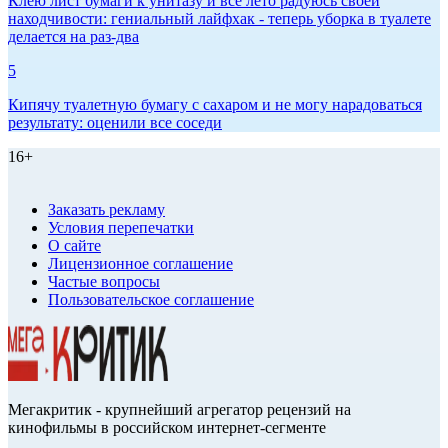
Клею лист бумаги к унитазу и всё лето радуюсь своей
находчивости: гениальный лайфхак - теперь уборка в туалете
делается на раз-два
5
Кипячу туалетную бумагу с сахаром и не могу нарадоваться
результату: оценили все соседи
16+
Заказать рекламу
Условия перепечатки
О сайте
Лицензионное соглашение
Частые вопросы
Пользовательское соглашение
Мегакритик - крупнейший агрегатор рецензий на
кинофильмы в российском интернет-сегменте