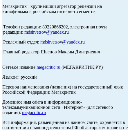
Мегакритик - крупнейший агрегатор рецензий на
кинофильмы в российском интернет-сегменте
Телефон редакции: 89220866202, электронная почта
редакции:
mdshvetsov@yandex.ru
Рекламный отдел:
mdshvetsov@yandex.ru
Главный редактор Швецов Максим Дмитриевич
Сетевое издание
megacritic.ru
(МЕГАКРИТИК.РУ)
Язык(и): русский
Перевод наименования (названия) на государственный язык
Российской Федерации: Мегакритик
Доменное имя сайта в информационно-
телекоммуникационной сети «Интернет» (для сетевого
издания):
megacritic.ru
Вся информация, размещенная на данном сайте, охраняется в
соответствии с законодательством РФ об авторском праве и не