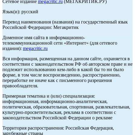
Сетевое издание
megacritic.ru
(МЕГАКРИТИК.РУ)
Язык(и): русский
Перевод наименования (названия) на государственный язык
Российской Федерации: Мегакритик
Доменное имя сайта в информационно-
телекоммуникационной сети «Интернет» (для сетевого
издания):
megacritic.ru
Вся информация, размещенная на данном сайте, охраняется в
соответствии с законодательством РФ об авторском праве и не
подлежит использованию кем-либо в какой бы то ни было
форме, в том числе воспроизведению, распространению,
переработке не иначе как с письменного разрешения
правообладателя.
Примерная тематика и (или) специализация:
информационная, информационно-аналитическая,
политическая, образовательная, спортивная, развлекательная,
культурно-просветительская, реклама в соответствии с
законодательством Российской Федерации о рекламе
Территория распространения: Российская Федерация,
зарубежные страны