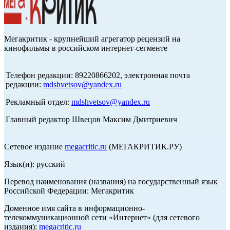
Мегакритик - крупнейший агрегатор рецензий на
кинофильмы в российском интернет-сегменте
Телефон редакции: 89220866202, электронная почта
редакции:
mdshvetsov@yandex.ru
Рекламный отдел:
mdshvetsov@yandex.ru
Главный редактор Швецов Максим Дмитриевич
Сетевое издание
megacritic.ru
(МЕГАКРИТИК.РУ)
Язык(и): русский
Перевод наименования (названия) на государственный язык
Российской Федерации: Мегакритик
Доменное имя сайта в информационно-
телекоммуникационной сети «Интернет» (для сетевого
издания):
megacritic.ru