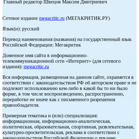
Главный редактор Швецов Максим Дмитриевич
Сетевое издание
megacritic.ru
(МЕГАКРИТИК.РУ)
Язык(и): русский
Перевод наименования (названия) на государственный язык
Российской Федерации: Мегакритик
Доменное имя сайта в информационно-
телекоммуникационной сети «Интернет» (для сетевого
издания):
megacritic.ru
Вся информация, размещенная на данном сайте, охраняется в
соответствии с законодательством РФ об авторском праве и не
подлежит использованию кем-либо в какой бы то ни было
форме, в том числе воспроизведению, распространению,
переработке не иначе как с письменного разрешения
правообладателя.
Примерная тематика и (или) специализация:
информационная, информационно-аналитическая,
политическая, образовательная, спортивная, развлекательная,
культурно-просветительская, реклама в соответствии с
законодательством Российской Федерации о рекламе