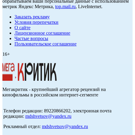
обрабатываем ваши персональные данные с использованием
метрик Яндекс Метрика,
top.mail.ru
, LiveInternet.
Заказать рекламу
Условия перепечатки
О сайте
Лицензионное соглашение
Частые вопросы
Пользовательское соглашение
16+
Мегакритик - крупнейший агрегатор рецензий на
кинофильмы в российском интернет-сегменте
Телефон редакции: 89220866202, электронная почта
редакции:
mdshvetsov@yandex.ru
Рекламный отдел:
mdshvetsov@yandex.ru