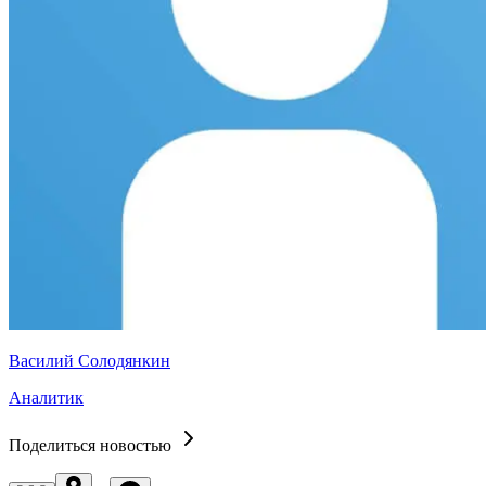
Василий Солодянкин
Аналитик
Поделиться новостью