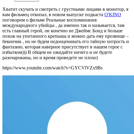
Хватит скучать и смотреть с грустными лицами в монитор, я
вам фильмец откопал, в новом выпуске подкаста
O'KINO
поговорим о фильме Реальные воспоминания
международного убийцы , да именно так и называется, там
есть главный герой, он конечно не Джеймс Бонд и больше
похож на упитанного крепыша и можно дать ему прозвище –
бекончик , но не будем недооценивать его тайную хитрость и
фантазию, которая наверное присутствует в нашем герое с
избытком))) В общем не ожидайте ничего и не будете
разочарованы, но и время проведете не плохо)
https://www.youtube.com/watch?v=GYCVlVZx9Bs