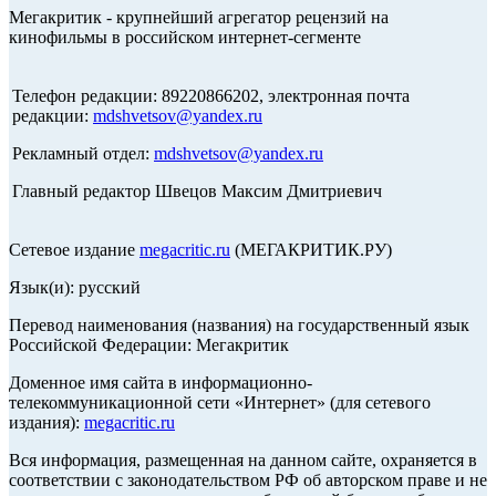
Мегакритик - крупнейший агрегатор рецензий на
кинофильмы в российском интернет-сегменте
Телефон редакции: 89220866202, электронная почта
редакции:
mdshvetsov@yandex.ru
Рекламный отдел:
mdshvetsov@yandex.ru
Главный редактор Швецов Максим Дмитриевич
Сетевое издание
megacritic.ru
(МЕГАКРИТИК.РУ)
Язык(и): русский
Перевод наименования (названия) на государственный язык
Российской Федерации: Мегакритик
Доменное имя сайта в информационно-
телекоммуникационной сети «Интернет» (для сетевого
издания):
megacritic.ru
Вся информация, размещенная на данном сайте, охраняется в
соответствии с законодательством РФ об авторском праве и не