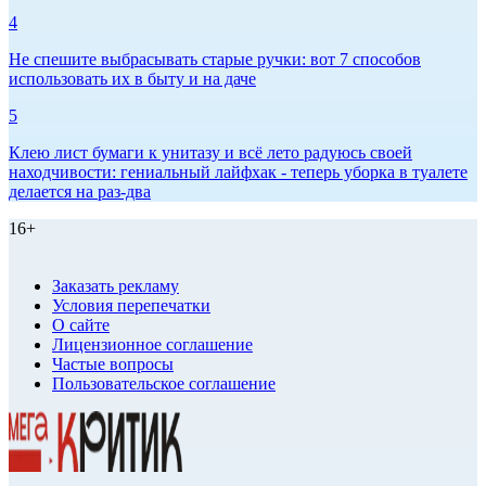
4
Не спешите выбрасывать старые ручки: вот 7 способов
использовать их в быту и на даче
5
Клею лист бумаги к унитазу и всё лето радуюсь своей
находчивости: гениальный лайфхак - теперь уборка в туалете
делается на раз-два
16+
Заказать рекламу
Условия перепечатки
О сайте
Лицензионное соглашение
Частые вопросы
Пользовательское соглашение