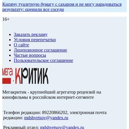
Кипячу туалетную бумагу с сахаром и не могу нарадоваться
результату: оценили все соседи
16+
Заказать рекламу
Условия перепечатки
О сайте
Лицензионное соглашение
Частые вопросы
Пользовательское соглашение
Мегакритик - крупнейший агрегатор рецензий на
кинофильмы в российском интернет-сегменте
Телефон редакции: 89220866202, электронная почта
редакции:
mdshvetsov@yandex.ru
Рекламный отдел:
mdshvetsov@yandex.ru