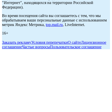
"Интернет", находящихся на территории Российской
Федерации).
Во время посещения сайта вы соглашаетесь с тем, что мы
обрабатываем ваши персональные данные с использованием
метрик Яндекс Метрика,
top.mail.ru
, LiveInternet.
16+
Заказать рекламу
Условия перепечатки
О сайте
Лицензионное
соглашение
Частые вопросы
Пользовательское соглашение