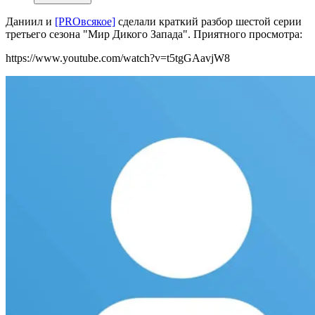
Даниил и
[PROвсякое]
сделали
краткий разбор шестой серии
третьего сезона "Мир Дикого Запада". Приятного просмотра:
https://www.youtube.com/watch?v=t5tgGAavjW8