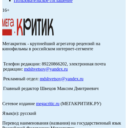
Пользовательское соглашение
16+
Мегакритик - крупнейший агрегатор рецензий на
кинофильмы в российском интернет-сегменте
Телефон редакции: 89220866202, электронная почта
редакции:
mdshvetsov@yandex.ru
Рекламный отдел:
mdshvetsov@yandex.ru
Главный редактор Швецов Максим Дмитриевич
Сетевое издание
megacritic.ru
(МЕГАКРИТИК.РУ)
Язык(и): русский
Перевод наименования (названия) на государственный язык