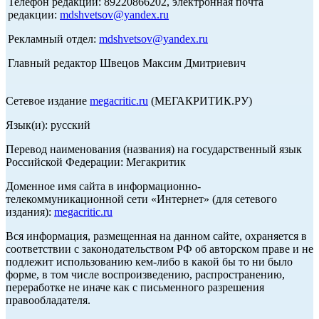
Телефон редакции: 89220866202, электронная почта
редакции:
mdshvetsov@yandex.ru
Рекламный отдел:
mdshvetsov@yandex.ru
Главный редактор Швецов Максим Дмитриевич
Сетевое издание
megacritic.ru
(МЕГАКРИТИК.РУ)
Язык(и): русский
Перевод наименования (названия) на государственный язык
Российской Федерации: Мегакритик
Доменное имя сайта в информационно-
телекоммуникационной сети «Интернет» (для сетевого
издания):
megacritic.ru
Вся информация, размещенная на данном сайте, охраняется в
соответствии с законодательством РФ об авторском праве и не
подлежит использованию кем-либо в какой бы то ни было
форме, в том числе воспроизведению, распространению,
переработке не иначе как с письменного разрешения
правообладателя.