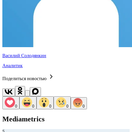
Василий Солодянкин
Аналитик
Поделиться новостью
0
0
0
0
0
Mediametrics
5