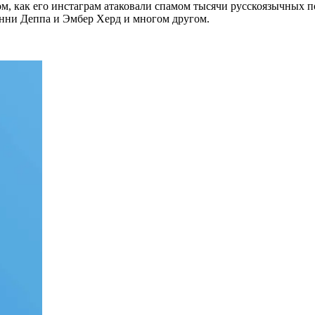
, как его инстаграм атаковали спамом тысячи русскоязычных пол
онни Деппа и Эмбер Херд и многом другом.