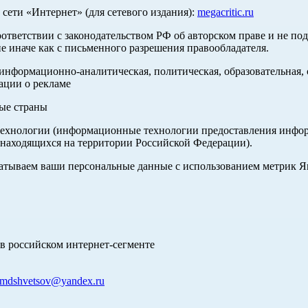
ети «Интернет» (для сетевого издания):
megacritic.ru
оответствии с законодательством РФ об авторском праве и не по
е иначе как с письменного разрешения правообладателя.
нформационно-аналитическая, политическая, образовательная, с
ации о рекламе
ные страны
хнологии (информационные технологии предоставления информа
 находящихся на территории Российской Федерации).
абатываем ваши персональные данные с использованием метрик 
в российском интернет-сегменте
mdshvetsov@yandex.ru