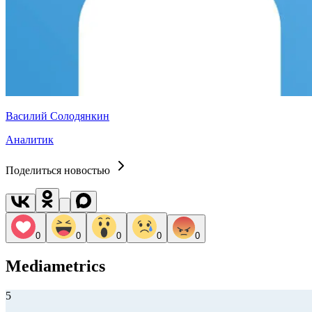
Василий Солодянкин
Аналитик
Поделиться новостью
0
0
0
0
0
Mediametrics
5