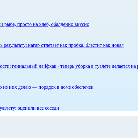
 рыбе, просто на хлеб, обалденно вкусно
результату: нагар отлетает как пробка, блестит как новая
сти: гениальный лайфхак - теперь уборка в туалете делается на 
то из них делаю — порядок в доме обеспечен
ультату: оценили все соседи