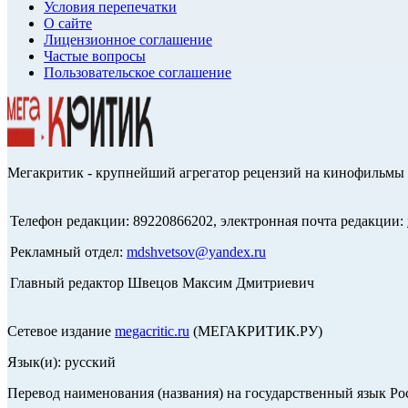
Условия перепечатки
О сайте
Лицензионное соглашение
Частые вопросы
Пользовательское соглашение
Мегакритик - крупнейший агрегатор рецензий на кинофильмы 
Телефон редакции: 89220866202, электронная почта редакции:
Рекламный отдел:
mdshvetsov@yandex.ru
Главный редактор Швецов Максим Дмитриевич
Сетевое издание
megacritic.ru
(МЕГАКРИТИК.РУ)
Язык(и): русский
Перевод наименования (названия) на государственный язык Р