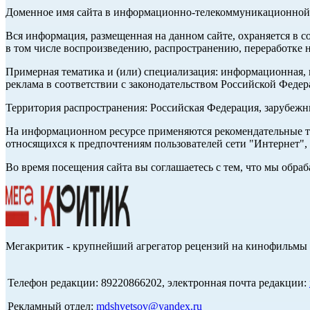
Доменное имя сайта в информационно-телекоммуникационной с
Вся информация, размещенная на данном сайте, охраняется в с
в том числе воспроизведению, распространению, переработке н
Примерная тематика и (или) специализация: информационная, и
реклама в соответствии с законодательством Российской Федер
Территория распространения: Российская Федерация, зарубеж
На информационном ресурсе применяются рекомендательные те
относящихся к предпочтениям пользователей сети "Интернет",
Во время посещения сайта вы соглашаетесь с тем, что мы обр
Мегакритик - крупнейший агрегатор рецензий на кинофильмы 
Телефон редакции: 89220866202, электронная почта редакции:
Рекламный отдел:
mdshvetsov@yandex.ru