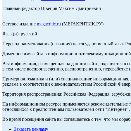
Главный редактор Швецов Максим Дмитриевич
Сетевое издание
megacritic.ru
(МЕГАКРИТИК.РУ)
Язык(и): русский
Перевод наименования (названия) на государственный язык Р
Доменное имя сайта в информационно-телекоммуникационной с
Вся информация, размещенная на данном сайте, охраняется в с
в том числе воспроизведению, распространению, переработке н
Примерная тематика и (или) специализация: информационная, и
реклама в соответствии с законодательством Российской Федер
Территория распространения: Российская Федерация, зарубеж
На информационном ресурсе применяются рекомендательные те
относящихся к предпочтениям пользователей сети "Интернет",
Во время посещения сайта вы соглашаетесь с тем, что мы обр
Заказать рекламу