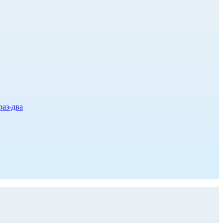
раз-два