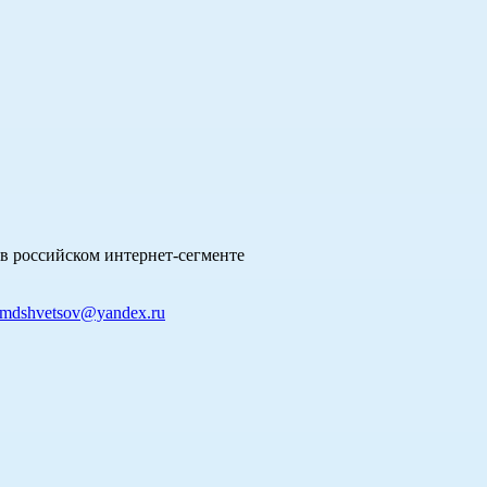
в российском интернет-сегменте
mdshvetsov@yandex.ru