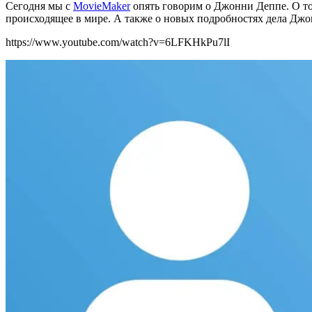
Сегодня мы c
MovieMaker
опять говорим о Джонни Деппе. О том
происходящее в мире. А также о новых подробностях дела Дж
https://www.youtube.com/watch?v=6LFKHkPu7lI