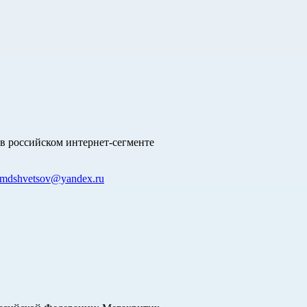
в российском интернет-сегменте
mdshvetsov@yandex.ru