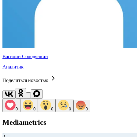
Василий Солодянкин
Аналитик
Поделиться новостью
0
0
0
0
0
Mediametrics
5