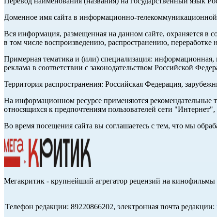
Перевод наименования (названия) на государственный язык Р
Доменное имя сайта в информационно-телекоммуникационной с
Вся информация, размещенная на данном сайте, охраняется в с
в том числе воспроизведению, распространению, переработке н
Примерная тематика и (или) специализация: информационная, и
реклама в соответствии с законодательством Российской Федер
Территория распространения: Российская Федерация, зарубеж
На информационном ресурсе применяются рекомендательные те
относящихся к предпочтениям пользователей сети "Интернет",
Во время посещения сайта вы соглашаетесь с тем, что мы обр
Мегакритик - крупнейший агрегатор рецензий на кинофильмы 
Телефон редакции: 89220866202, электронная почта редакции: