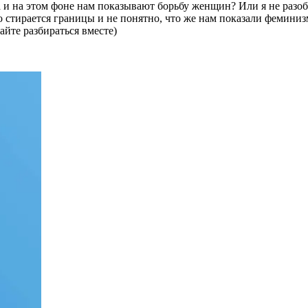
 и на этом фоне нам показывают борьбу женщин? Или я не разо
о стирается границы и не понятно, что же нам показали феминиз
йте разбираться вместе)