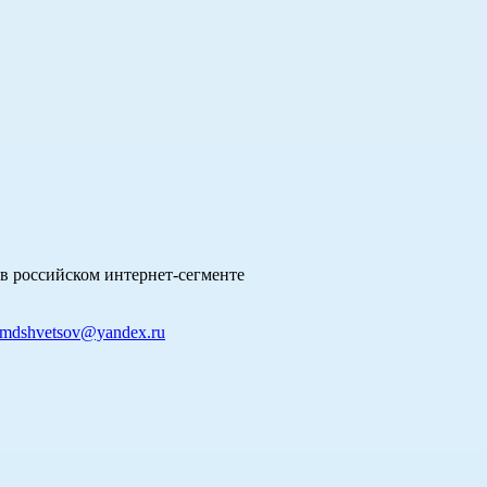
в российском интернет-сегменте
mdshvetsov@yandex.ru