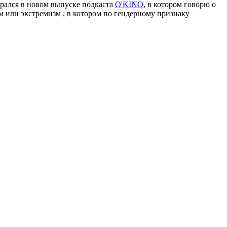
брался в новом выпуске подкаста
O'KINO
, в котором говорю о
м или экстремизм , в котором по гендерному признаку