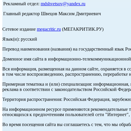
Рекламный отдел:
mdshvetsov@yandex.ru
Главный редактор Швецов Максим Дмитриевич
Сетевое издание
megacritic.ru
(МЕГАКРИТИК.РУ)
Язык(и): русский
Перевод наименования (названия) на государственный язык Р
Доменное имя сайта в информационно-телекоммуникационной с
Вся информация, размещенная на данном сайте, охраняется в с
в том числе воспроизведению, распространению, переработке н
Примерная тематика и (или) специализация: информационная, и
реклама в соответствии с законодательством Российской Федер
Территория распространения: Российская Федерация, зарубеж
На информационном ресурсе применяются рекомендательные те
относящихся к предпочтениям пользователей сети "Интернет",
Во время посещения сайта вы соглашаетесь с тем, что мы обр