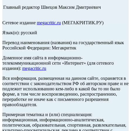
Главный редактор Швецов Максим Дмитриевич
Сетевое издание
megacritic.ru
(МЕГАКРИТИК.РУ)
Язык(и): русский
Перевод наименования (названия) на государственный язык
Российской Федерации: Мегакритик
Доменное имя сайта в информационно-
телекоммуникационной сети «Интернет» (для сетевого
издания):
megacritic.ru
Вся информация, размещенная на данном сайте, охраняется в
соответствии с законодательством РФ об авторском праве и не
подлежит использованию кем-либо в какой бы то ни было
форме, в том числе воспроизведению, распространению,
переработке не иначе как с письменного разрешения
правообладателя.
Примерная тематика и (или) специализация:
информационная, информационно-аналитическая,
политическая, образовательная, спортивная, развлекательная,
культурно-просветительская, реклама в соответствии с