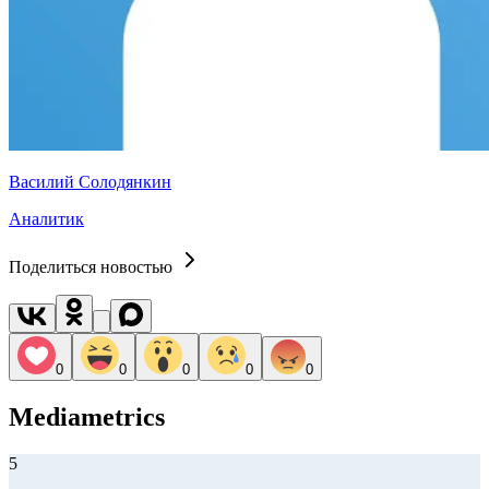
Василий Солодянкин
Аналитик
Поделиться новостью
0
0
0
0
0
Mediametrics
5