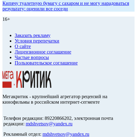
Кипячу туалетную бумагу с сахаром и не могу нарадоваться
результату: оценили все соседи
16+
Заказать рекламу
Условия перепечатки
О сайте
Лицензионное соглашение
Частые вопросы
Пользовательское соглашение
Мегакритик - крупнейший агрегатор рецензий на
кинофильмы в российском интернет-сегменте
Телефон редакции: 89220866202, электронная почта
редакции:
mdshvetsov@yandex.ru
Рекламный отдел:
mdshvetsov@yandex.ru