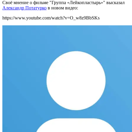
Св
оё мнение о фильме "Группа «Лейкопластырь»" высказал
Александр Потатурко
в новом видео:
https://www.youtube.com/watch?v=O_w8z9BbSKs