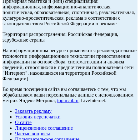
Примерная тематика и (или) специализация:
информационная, информационно-аналитическая,
политическая, образовательная, спортивная, развлекательная,
культурно-просветительская, реклама в соответствии с
законодательством Российской Федерации о рекламе
Территория распространения: Российская Федерация,
зарубежные страны
На информационном ресурсе применяются рекомендательные
технологии (информационные технологии предоставления
информации на основе сбора, систематизации и анализа
сведений, относящихся к предпочтениям пользователей сети
"Интернет", находящихся на территории Российской
Федерации).
Во время посещения сайта вы соглашаетесь с тем, что мы
обрабатываем ваши персональные данные с использованием
метрик Яндекс Метрика,
top.mail.ru
, LiveInternet.
Заказать рекламу
Условия перепечатки
О сайте
Лицензионное соглашение
Частые вопросы
Пользовательское соглашение