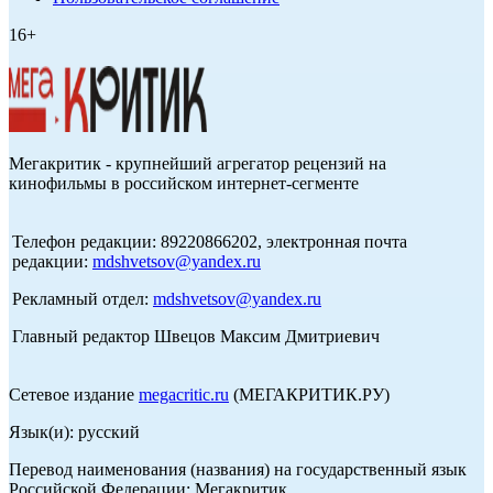
16+
Мегакритик - крупнейший агрегатор рецензий на
кинофильмы в российском интернет-сегменте
Телефон редакции: 89220866202, электронная почта
редакции:
mdshvetsov@yandex.ru
Рекламный отдел:
mdshvetsov@yandex.ru
Главный редактор Швецов Максим Дмитриевич
Сетевое издание
megacritic.ru
(МЕГАКРИТИК.РУ)
Язык(и): русский
Перевод наименования (названия) на государственный язык
Российской Федерации: Мегакритик