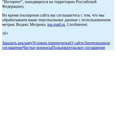
"Интернет", находящихся на территории Российской
Федерации).
Во время посещения сайта вы соглашаетесь с тем, что мы
обрабатываем ваши персональные данные с использованием
метрик Яндекс Метрика,
top.mail.ru
, LiveInternet.
16+
Заказать рекламу
Условия перепечатки
О сайте
Лицензионное
соглашение
Частые вопросы
Пользовательское соглашение