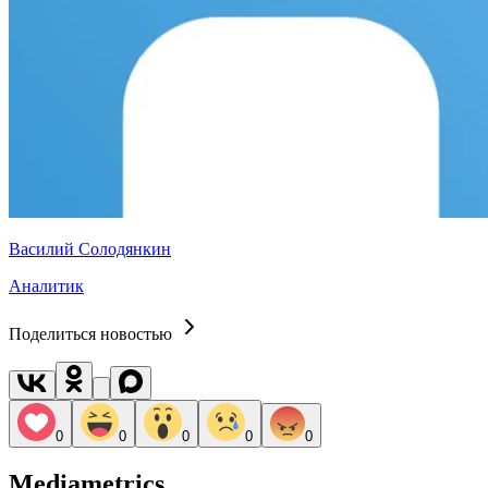
Василий Солодянкин
Аналитик
Поделиться новостью
0
0
0
0
0
Mediametrics