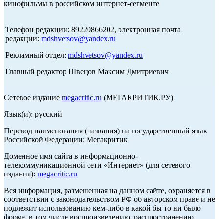
кинофильмы в российском интернет-сегменте
Телефон редакции: 89220866202, электронная почта
редакции:
mdshvetsov@yandex.ru
Рекламный отдел:
mdshvetsov@yandex.ru
Главный редактор Швецов Максим Дмитриевич
Сетевое издание
megacritic.ru
(МЕГАКРИТИК.РУ)
Язык(и): русский
Перевод наименования (названия) на государственный язык
Российской Федерации: Мегакритик
Доменное имя сайта в информационно-
телекоммуникационной сети «Интернет» (для сетевого
издания):
megacritic.ru
Вся информация, размещенная на данном сайте, охраняется в
соответствии с законодательством РФ об авторском праве и не
подлежит использованию кем-либо в какой бы то ни было
форме, в том числе воспроизведению, распространению,