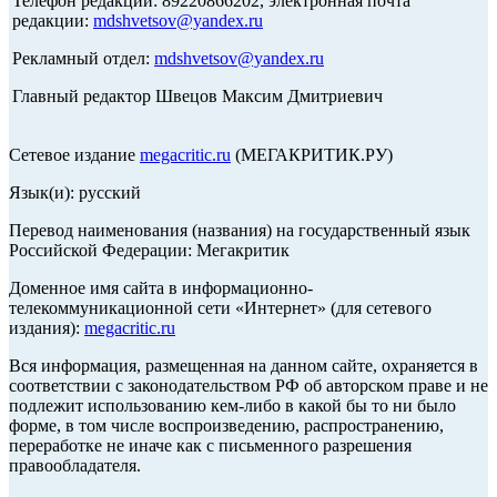
Телефон редакции: 89220866202, электронная почта
редакции:
mdshvetsov@yandex.ru
Рекламный отдел:
mdshvetsov@yandex.ru
Главный редактор Швецов Максим Дмитриевич
Сетевое издание
megacritic.ru
(МЕГАКРИТИК.РУ)
Язык(и): русский
Перевод наименования (названия) на государственный язык
Российской Федерации: Мегакритик
Доменное имя сайта в информационно-
телекоммуникационной сети «Интернет» (для сетевого
издания):
megacritic.ru
Вся информация, размещенная на данном сайте, охраняется в
соответствии с законодательством РФ об авторском праве и не
подлежит использованию кем-либо в какой бы то ни было
форме, в том числе воспроизведению, распространению,
переработке не иначе как с письменного разрешения
правообладателя.