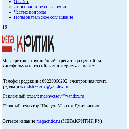
О сайте
Лицензионное соглашение
Частые вопросы
Пользовательское соглашение
16+
Мегакритик - крупнейший агрегатор рецензий на
кинофильмы в российском интернет-сегменте
Телефон редакции: 89220866202, электронная почта
редакции:
mdshvetsov@yandex.ru
Рекламный отдел:
mdshvetsov@yandex.ru
Главный редактор Швецов Максим Дмитриевич
Сетевое издание
megacritic.ru
(МЕГАКРИТИК.РУ)