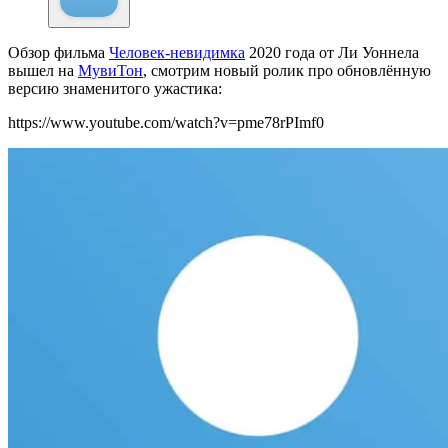
Обзор фильма
Человек-невидимка
2020 года от Ли Уоннела
вышел на
МувиТон
, смотрим новый ролик про обновлённую
версию знаменитого ужастика:
https://www.youtube.com/watch?v=pme78rPImf0