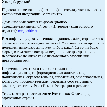
Язык(и): русский
Перевод наименования (названия) на государственный язык
Российской Федерации: Мегакритик
Доменное имя сайта в информационно-
телекоммуникационной сети «Интернет» (для сетевого
издания):
megacritic.ru
Вся информация, размещенная на данном сайте, охраняется в
соответствии с законодательством РФ об авторском праве и не
подлежит использованию кем-либо в какой бы то ни было
форме, в том числе воспроизведению, распространению,
переработке не иначе как с письменного разрешения
правообладателя.
Примерная тематика и (или) специализация:
информационная, информационно-аналитическая,
политическая, образовательная, спортивная, развлекательная,
культурно-просветительская, реклама в соответствии с
законодательством Российской Федерации о рекламе
Территория распространения: Российская Федерация,
зарубежные страны
На информационном ресурсе применяются рекомендательные