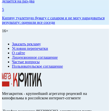
делается на раз-два
5
Кипячу туалетную бумагу с сахаром и не могу нарадоваться
результату: оценили все соседи
16+
Заказать рекламу
Условия перепечатки
О сайте
Лицензионное соглашение
Частые вопросы
Пользовательское соглашение
Мегакритик - крупнейший агрегатор рецензий на
кинофильмы в российском интернет-сегменте