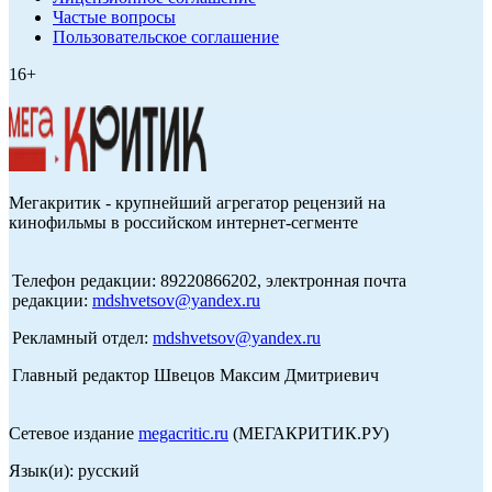
Частые вопросы
Пользовательское соглашение
16+
Мегакритик - крупнейший агрегатор рецензий на
кинофильмы в российском интернет-сегменте
Телефон редакции: 89220866202, электронная почта
редакции:
mdshvetsov@yandex.ru
Рекламный отдел:
mdshvetsov@yandex.ru
Главный редактор Швецов Максим Дмитриевич
Сетевое издание
megacritic.ru
(МЕГАКРИТИК.РУ)
Язык(и): русский