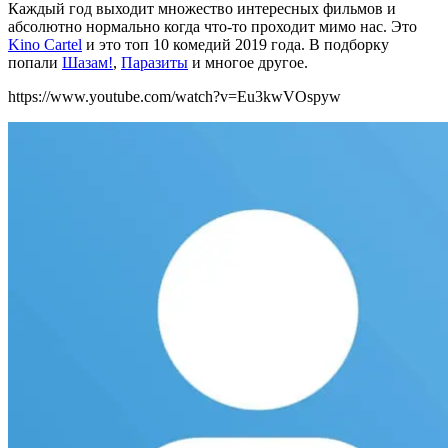
Каждый год выходит множество интересных фильмов и
абсолютно нормально когда что-то проходит мимо нас. Это
Kino Cartel
и это топ 10 комедий 2019 года. В подборку
попали
Шазам!
,
Паразиты
и многое другое.
https://www.youtube.com/watch?v=Eu3kwVOspyw