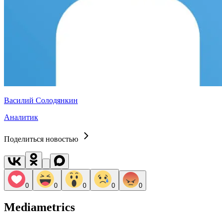
Василий Солодянкин
Аналитик
Поделиться новостью
0
0
0
0
0
Mediametrics