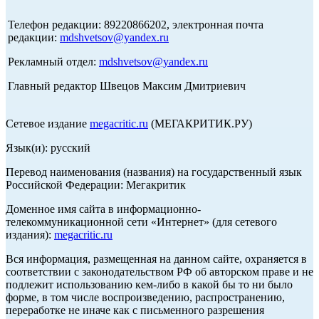
Телефон редакции: 89220866202, электронная почта
редакции:
mdshvetsov@yandex.ru
Рекламный отдел:
mdshvetsov@yandex.ru
Главный редактор Швецов Максим Дмитриевич
Сетевое издание
megacritic.ru
(МЕГАКРИТИК.РУ)
Язык(и): русский
Перевод наименования (названия) на государственный язык
Российской Федерации: Мегакритик
Доменное имя сайта в информационно-
телекоммуникационной сети «Интернет» (для сетевого
издания):
megacritic.ru
Вся информация, размещенная на данном сайте, охраняется в
соответствии с законодательством РФ об авторском праве и не
подлежит использованию кем-либо в какой бы то ни было
форме, в том числе воспроизведению, распространению,
переработке не иначе как с письменного разрешения