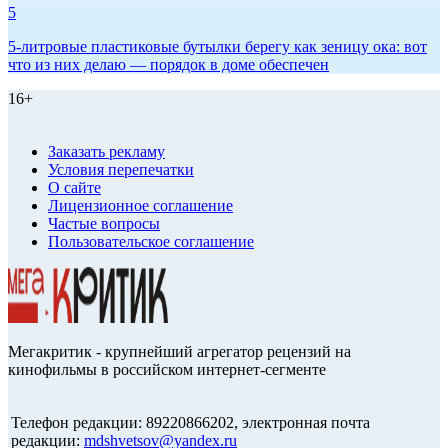
5
5-литровые пластиковые бутылки берегу как зеницу ока: вот
что из них делаю — порядок в доме обеспечен
16+
Заказать рекламу
Условия перепечатки
О сайте
Лицензионное соглашение
Частые вопросы
Пользовательское соглашение
Мегакритик - крупнейший агрегатор рецензий на
кинофильмы в российском интернет-сегменте
Телефон редакции: 89220866202, электронная почта
редакции:
mdshvetsov@yandex.ru