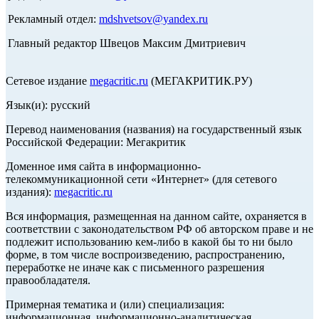
Рекламный отдел:
mdshvetsov@yandex.ru
Главный редактор Швецов Максим Дмитриевич
Сетевое издание
megacritic.ru
(МЕГАКРИТИК.РУ)
Язык(и): русский
Перевод наименования (названия) на государственный язык
Российской Федерации: Мегакритик
Доменное имя сайта в информационно-
телекоммуникационной сети «Интернет» (для сетевого
издания):
megacritic.ru
Вся информация, размещенная на данном сайте, охраняется в
соответствии с законодательством РФ об авторском праве и не
подлежит использованию кем-либо в какой бы то ни было
форме, в том числе воспроизведению, распространению,
переработке не иначе как с письменного разрешения
правообладателя.
Примерная тематика и (или) специализация:
информационная, информационно-аналитическая,