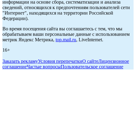
информации на основе сбора, систематизации и анализа
сведений, относящихся к предпочтениям пользователей сети
"Интернет", находящихся на территории Российской
Федерации).
Во время посещения сайта вы соглашаетесь с тем, что мы
обрабатываем ваши персональные данные с использованием
метрик Яндекс Метрика,
top.mail.ru
, LiveInternet.
16+
Заказать рекламу
Условия перепечатки
О сайте
Лицензионное
соглашение
Частые вопросы
Пользовательское соглашение