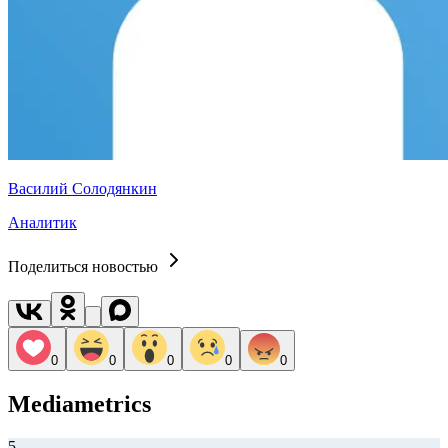
Василий Солодянкин
Аналитик
Поделиться новостью
0
0
0
0
0
Mediametrics
5