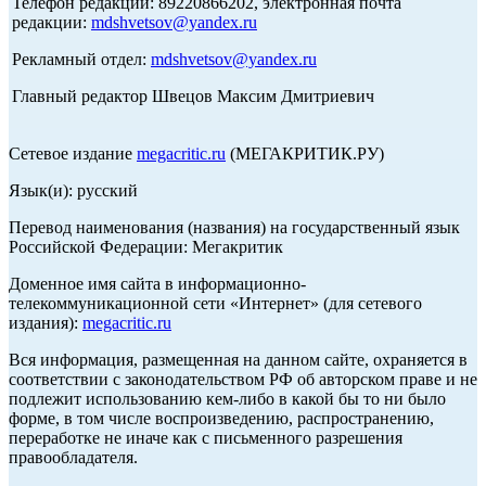
Телефон редакции: 89220866202, электронная почта
редакции:
mdshvetsov@yandex.ru
Рекламный отдел:
mdshvetsov@yandex.ru
Главный редактор Швецов Максим Дмитриевич
Сетевое издание
megacritic.ru
(МЕГАКРИТИК.РУ)
Язык(и): русский
Перевод наименования (названия) на государственный язык
Российской Федерации: Мегакритик
Доменное имя сайта в информационно-
телекоммуникационной сети «Интернет» (для сетевого
издания):
megacritic.ru
Вся информация, размещенная на данном сайте, охраняется в
соответствии с законодательством РФ об авторском праве и не
подлежит использованию кем-либо в какой бы то ни было
форме, в том числе воспроизведению, распространению,
переработке не иначе как с письменного разрешения
правообладателя.