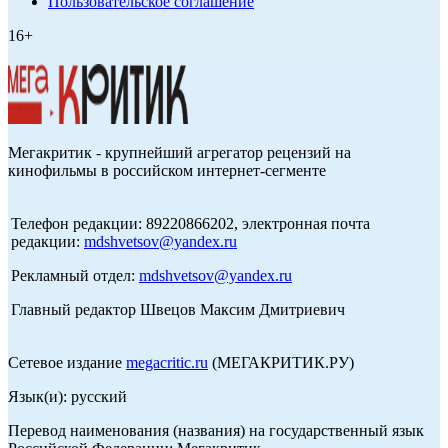
Пользовательское соглашение
16+
Мегакритик - крупнейший агрегатор рецензий на
кинофильмы в российском интернет-сегменте
Телефон редакции: 89220866202, электронная почта
редакции:
mdshvetsov@yandex.ru
Рекламный отдел:
mdshvetsov@yandex.ru
Главный редактор Швецов Максим Дмитриевич
Сетевое издание
megacritic.ru
(МЕГАКРИТИК.РУ)
Язык(и): русский
Перевод наименования (названия) на государственный язык