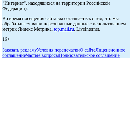
"Интернет", находящихся на территории Российской
Федерации).
Во время посещения сайта вы соглашаетесь с тем, что мы
обрабатываем ваши персональные данные с использованием
метрик Яндекс Метрика,
top.mail.ru
, LiveInternet.
16+
Заказать рекламу
Условия перепечатки
О сайте
Лицензионное
соглашение
Частые вопросы
Пользовательское соглашение